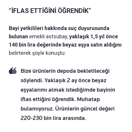
“İFLAS ETTİĞİNİ ÖĞRENDİK”
Bayi yetkilileri hakkında suç duyurusunda
bulunan
emekli astsubay,
yaklaşık 1,5 yıl önce
140 bin lira değerinde beyaz eşya satın aldığını
belirterek şöyle konuştu:
Bize ürünlerin depoda bekletileceği
söylendi. Yaklaşık 2 ay önce beyaz
eşyalarımı almak istediğimde bayinin
iflas ettiğini öğrendik. Muhatap
bulamıyoruz. Ürünlerin güncel değeri
220-230 bin lira arasında.