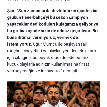
Şirin “
Son zamanlarda devletimizin içinden bir
grubun Fenerbahçe’yi bu sezon şampiyon
yapacaklar dedikoduları kulağımıza geliyor ve
bu grubun içinde sizin de adınız geçiriliyor. Biz
buna ihtimal vermiyoruz, vermek de
istemiyoruz.
Uğur Mumcu ile başlayan faili
meçhul cinayetleri ve olayları yeniden ele almak
için çıktığınız bu büyük mücadelede bu tarz
küçük olaylarla adınızın kullanılmasına fırsat
vermeyeceğinize inanıyoruz” demişti.