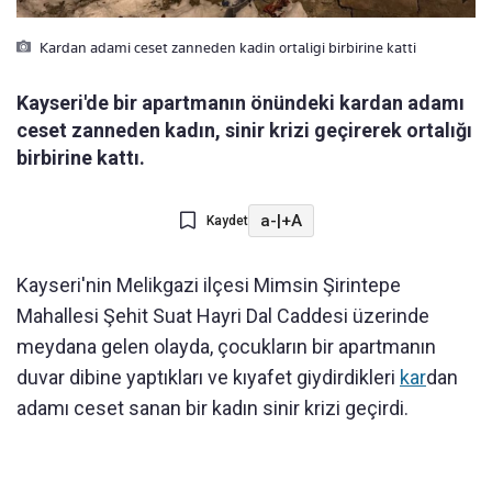
Kardan adami ceset zanneden kadin ortaligi birbirine katti
Kayseri'de bir apartmanın önündeki kardan adamı
ceset zanneden kadın, sinir krizi geçirerek ortalığı
birbirine kattı.
a-
|
+A
Kaydet
Kayseri'nin Melikgazi ilçesi Mimsin Şirintepe
Mahallesi Şehit Suat Hayri Dal Caddesi üzerinde
meydana gelen olayda, çocukların bir apartmanın
duvar dibine yaptıkları ve kıyafet giydirdikleri
kar
dan
adamı ceset sanan bir kadın sinir krizi geçirdi.