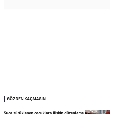
GÖZDEN KAÇMASIN
Suça sürüklenen çocuklara ilişkin düzenleme