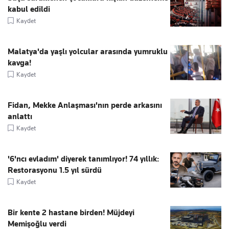
kabul edildi
Kaydet
Malatya'da yaşlı yolcular arasında yumruklu
kavga!
Kaydet
Fidan, Mekke Anlaşması'nın perde arkasını
anlattı
Kaydet
'6'ncı evladım' diyerek tanımlıyor! 74 yıllık:
Restorasyonu 1.5 yıl sürdü
Kaydet
Bir kente 2 hastane birden! Müjdeyi
Memişoğlu verdi