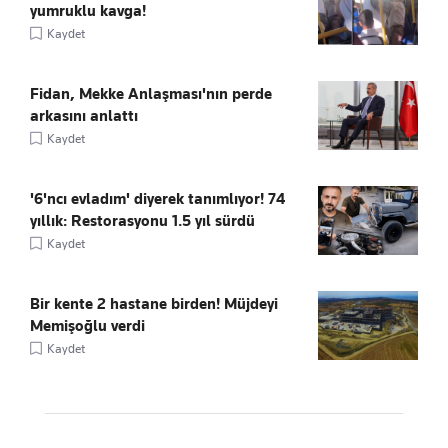
yumruklu kavga!
Kaydet
Fidan, Mekke Anlaşması'nın perde
arkasını anlattı
Kaydet
'6'ncı evladım' diyerek tanımlıyor! 74
yıllık: Restorasyonu 1.5 yıl sürdü
Kaydet
Bir kente 2 hastane birden! Müjdeyi
Memişoğlu verdi
Kaydet