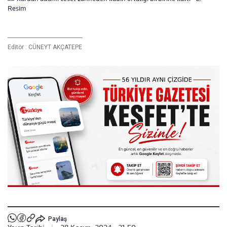
Resim
Editör :
CÜNEYT AKÇATEPE
Paylaş