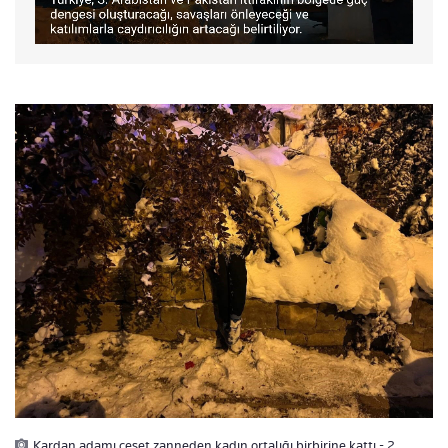
Kardan adamı ceset zanneden kadın ortalığı birbirine kattı - 2.