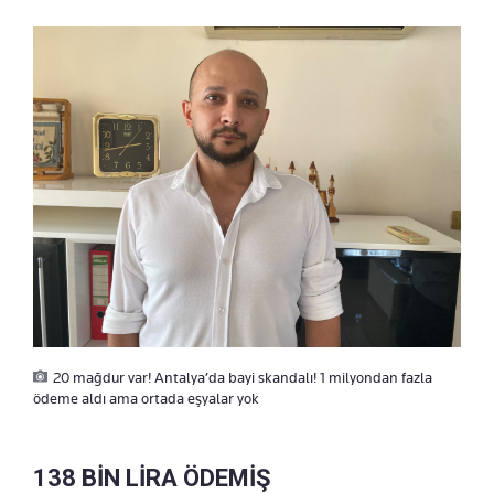
20 mağdur var! Antalya’da bayi skandalı! 1 milyondan fazla
ödeme aldı ama ortada eşyalar yok
138 BİN LİRA ÖDEMİŞ