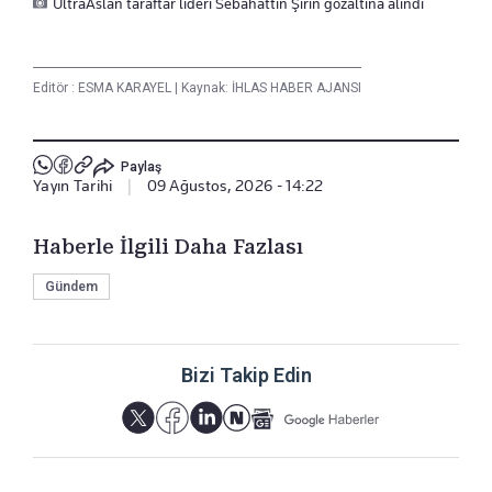
UltraAslan taraftar lideri Sebahattin Şirin gözaltına alındı
Editör :
ESMA KARAYEL
|
Kaynak: İHLAS HABER AJANSI
Paylaş
Yayın Tarihi
|
09 Ağustos, 2026 - 14:22
Haberle İlgili Daha Fazlası
Gündem
Bizi Takip Edin