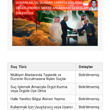
Suç Türü
Detaylar
Mülkiyet Alanlarında Taşkınlık ve
Belirtilmemiş
Düzenin Bozulmasına İlişkin Suçlar
Suç İşlemek Amacıyla Örgüt Kurma
Belirtilmemiş
veya Örgüte Üye Olma
Halkı Yanıltıcı Bilgiyi Alenen Yayma
Belirtilmemiş
Kullanmak İçin Uyuşturucu veya Uyarıcı
Belirtilmemiş