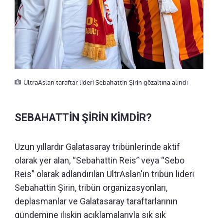
UltraAslan taraftar lideri Sebahattin Şirin gözaltına alındı
SEBAHATTİN ŞİRİN KİMDİR?
Uzun yıllardır Galatasaray tribünlerinde aktif
olarak yer alan, “Sebahattin Reis” veya “Sebo
Reis” olarak adlandırılan UltrAslan'ın tribün lideri
Sebahattin Şirin, tribün organizasyonları,
deplasmanlar ve Galatasaray taraftarlarının
gündemine ilişkin açıklamalarıyla sık sık