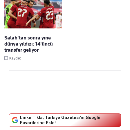
Salah'tan sonra yine
dünya yıldızı: 14'üncü
transfer geliyor
Kaydet
Linke Tıkla, Türkiye Gazetesi'ni Google
Favorilerine Ekle!