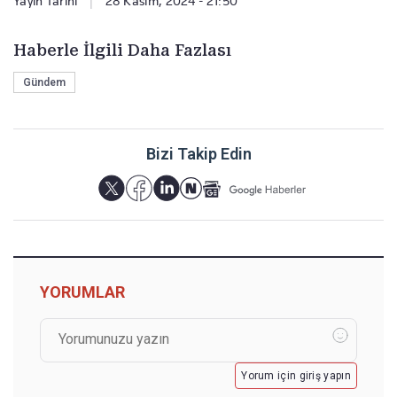
Yayın Tarihi
|
28 Kasım, 2024 - 21:50
Haberle İlgili Daha Fazlası
Gündem
Bizi Takip Edin
YORUMLAR
Yorum için giriş yapın