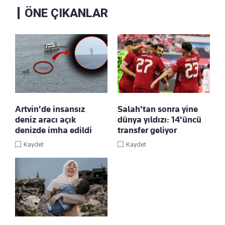
ÖNE ÇIKANLAR
Artvin'de insansız
Salah'tan sonra yine
deniz aracı açık
dünya yıldızı: 14'üncü
denizde imha edildi
transfer geliyor
Kaydet
Kaydet