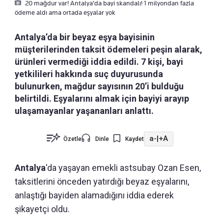
20 mağdur var! Antalya’da bayi skandalı! 1 milyondan fazla
ödeme aldı ama ortada eşyalar yok
Antalya’da bir beyaz eşya bayisinin
müşterilerinden taksit ödemeleri peşin alarak,
ürünleri vermediği iddia edildi. 7 kişi, bayi
yetkilileri hakkında suç duyurusunda
bulunurken, mağdur sayısının 20’i bulduğu
belirtildi. Eşyalarını almak için bayiyi arayıp
ulaşamayanlar yaşananları anlattı.
a-
|
+A
Özetle
Dinle
Kaydet
Antalya
'da yaşayan emekli astsubay Ozan Esen,
taksitlerini önceden yatırdığı beyaz eşyalarını,
anlaştığı bayiden alamadığını iddia ederek
şikayetçi oldu.