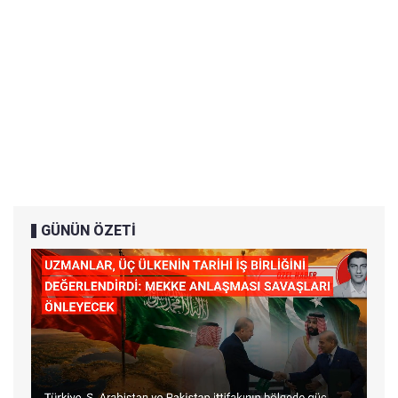
GÜNÜN ÖZETİ