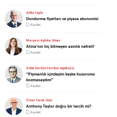
Atilla Yayla
Dondurma fiyatları ve piyasa ekonomisi
Kaydet
Meryem Aybike Sinan
Atina’nın hiç bitmeyen azınlık nefreti!
Kaydet
Anlat Derdini Feridun Ağabey'e
“Pişmanlık içindeyim keşke huzurumu
bozmasaydım”
Kaydet
Ömer Faruk Ünal
Anthony Taylor doğru bir tercih mi?
Kaydet