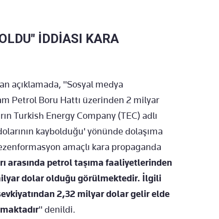
OLDU" İDDİASI KARA
an açıklamada, "Sosyal medya
am Petrol Boru Hattı üzerinden 2 milyar
tarın Turkish Energy Company (TEC) adlı
on dolarının kaybolduğu' yönünde dolaşıma
 dezenformasyon amaçlı kara propaganda
ı arasında petrol taşıma faaliyetlerinden
ilyar dolar olduğu görülmektedir. İlgili
evkiyatından 2,32 milyar dolar gelir elde
mamaktadır
" denildi.