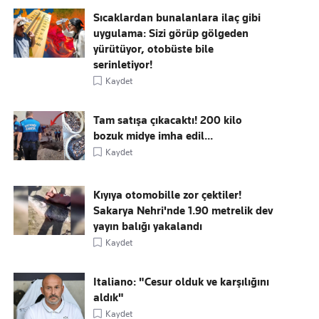
Sıcaklardan bunalanlara ilaç gibi
uygulama: Sizi görüp gölgeden
yürütüyor, otobüste bile
serinletiyor!
Kaydet
Tam satışa çıkacaktı! 200 kilo
bozuk midye imha edil...
Kaydet
Kıyıya otomobille zor çektiler!
Sakarya Nehri'nde 1.90 metrelik dev
yayın balığı yakalandı
Kaydet
Italiano: "Cesur olduk ve karşılığını
aldık"
Kaydet