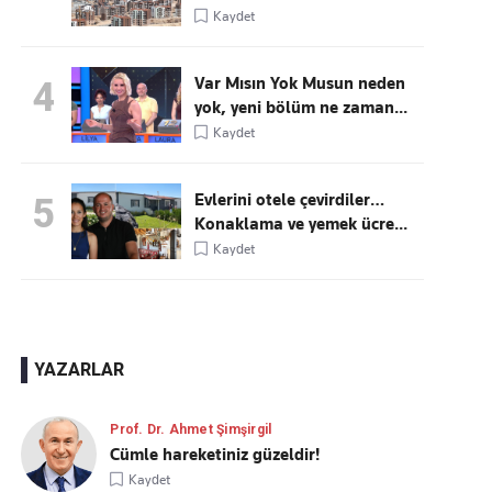
Kaydet
Var Mısın Yok Musun neden
4
yok, yeni bölüm ne zaman...
Kaydet
Evlerini otele çevirdiler…
5
Konaklama ve yemek ücre...
Kaydet
YAZARLAR
Prof. Dr. Ahmet Şimşirgil
Cümle hareketiniz güzeldir!
Kaydet