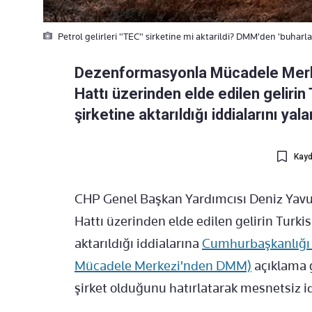
Petrol gelirleri "TEC" sirketine mi aktarildi? DMM'den 'buharl
Dezenformasyonla Mücadele Merke
Hattı üzerinden elde edilen gelir
şirketine aktarıldığı iddialarını yala
Kayd
CHP Genel Başkan Yardımcısı Deniz Yavuz
Hattı üzerinden elde edilen gelirin Turk
aktarıldığı iddialarına
Cumhurbaşkanlığı 
Mücadele Merkezi'nden DMM)
açıklama 
şirket olduğunu hatırlatarak mesnetsiz id