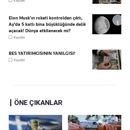
Kaydet
Elon Musk’ın roketi kontrolden çıktı,
Ay'da 5 katlı bina büyüklüğünde delik
açacak! Dünya etkilenecek mi?
Kaydet
BES YATIRIMCISININ YANILGISI!
Kaydet
ÖNE ÇIKANLAR