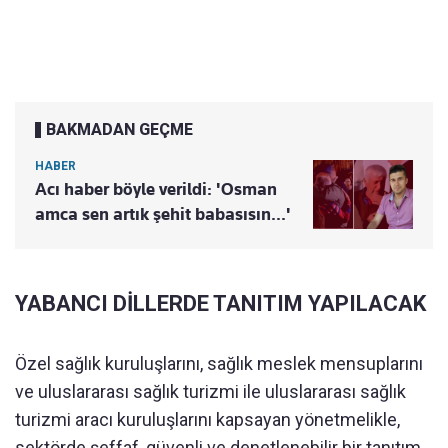
BAKMADAN GEÇME
HABER
Acı haber böyle verildi: 'Osman
amca sen artık şehit babasısın...'
YABANCI DİLLERDE TANITIM YAPILACAK
Özel sağlık kuruluşlarını, sağlık meslek mensuplarını
ve uluslararası sağlık turizmi ile uluslararası sağlık
turizmi aracı kuruluşlarını kapsayan yönetmelikle,
sektörde şeffaf, güvenli ve denetlenebilir bir tanıtım