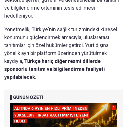
ve bilgilendirme ortamının tesis edilmesi
hedefleniyor.
Yönetmelik, Türkiye'nin sağlık turizmindeki küresel
konumunu güçlendirmek amacıyla, uluslararası
tanıtımlar için özel hükümler getirdi. Yurt dışına
yönelik ayrı bir platform üzerinden yürütülmek
kaydıyla,
Türkçe hariç diğer resmi dillerde
sponsorlu tanıtım ve bilgilendirme faaliyeti
yapılabilecek.
GÜNÜN ÖZETİ