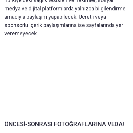
Türkiye'deki sağlık tesisleri ve hekimler, sosyal
medya ve dijital platformlarda yalnızca bilgilendirme
amacıyla paylaşım yapabilecek. Ücretli veya
sponsorlu içerik paylaşımlarına ise sayfalarında yer
veremeyecek.
ÖNCESİ-SONRASI FOTOĞRAFLARINA VEDA!