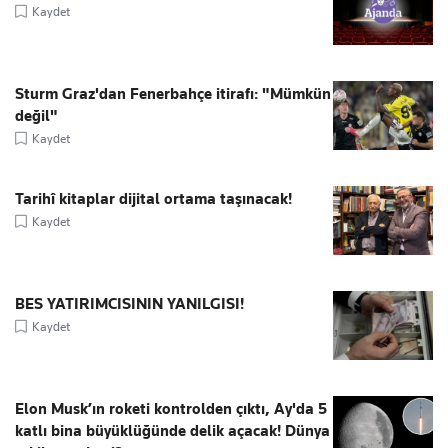
Kaydet
Sturm Graz'dan Fenerbahçe itirafı: "Mümkün
değil"
Kaydet
Tarihî kitaplar dijital ortama taşınacak!
Kaydet
BES YATIRIMCISININ YANILGISI!
Kaydet
Elon Musk’ın roketi kontrolden çıktı, Ay'da 5
katlı bina büyüklüğünde delik açacak! Dünya