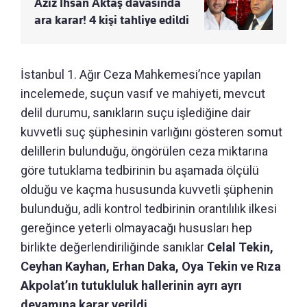
Aziz İhsan Aktaş davasında
ara karar! 4 kişi tahliye edildi
İstanbul 1. Ağır Ceza Mahkemesi’nce yapılan
incelemede, suçun vasıf ve mahiyeti, mevcut
delil durumu, sanıkların suçu işlediğine dair
kuvvetli suç şüphesinin varlığını gösteren somut
delillerin bulunduğu, öngörülen ceza miktarına
göre tutuklama tedbirinin bu aşamada ölçülü
olduğu ve kaçma hususunda kuvvetli şüphenin
bulunduğu, adli kontrol tedbirinin orantılılık ilkesi
gereğince yeterli olmayacağı hususları hep
birlikte değerlendiriliğinde sanıklar
Celal Tekin,
Ceyhan Kayhan, Erhan Daka, Oya Tekin ve Rıza
Akpolat’ın tutukluluk hallerinin ayrı ayrı
devamına karar verildi.