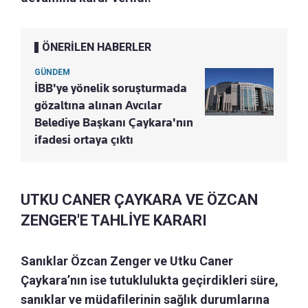
ÖNERİLEN HABERLER
GÜNDEM
İBB'ye yönelik soruşturmada
gözaltına alınan Avcılar
Belediye Başkanı Çaykara'nın
ifadesi ortaya çıktı
UTKU CANER ÇAYKARA VE ÖZCAN
ZENGER'E TAHLİYE KARARI
Sanıklar Özcan Zenger ve Utku Caner
Çaykara’nın ise tutuklulukta geçirdikleri süre,
sanıklar ve müdafilerinin sağlık durumlarına