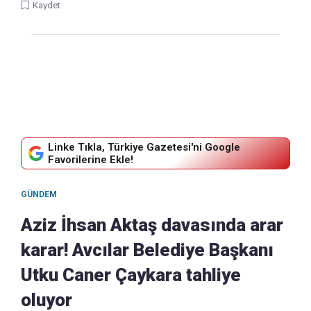
Kaydet
Linke Tıkla, Türkiye Gazetesi'ni Google
Favorilerine Ekle!
GÜNDEM
Aziz İhsan Aktaş davasında arar
karar! Avcılar Belediye Başkanı
Utku Caner Çaykara tahliye
oluyor