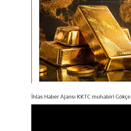
İhlas Haber Ajansı KKTC muhabiri Gökçe Ö