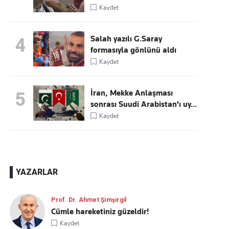
Kaydet
Salah yazılı G.Saray
4
formasıyla gönlünü aldı
Kaydet
İran, Mekke Anlaşması
5
sonrası Suudi Arabistan'ı uy...
Kaydet
YAZARLAR
Prof. Dr. Ahmet Şimşirgil
Cümle hareketiniz güzeldir!
Kaydet