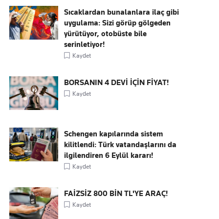
Sıcaklardan bunalanlara ilaç gibi
uygulama: Sizi görüp gölgeden
yürütüyor, otobüste bile
serinletiyor!
Kaydet
BORSANIN 4 DEVİ İÇİN FİYAT!
Kaydet
Schengen kapılarında sistem
kilitlendi: Türk vatandaşlarını da
ilgilendiren 6 Eylül kararı!
Kaydet
FAİZSİZ 800 BİN TL'YE ARAÇ!
Kaydet