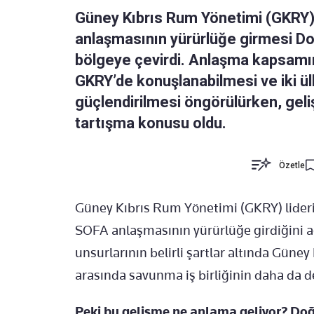
Güney Kıbrıs Rum Yönetimi (GKRY)
anlaşmasının yürürlüğe girmesi Do
bölgeye çevirdi. Anlaşma kapsamın
GKRY’de konuşlanabilmesi ve iki ül
güçlendirilmesi öngörülürken, gel
tartışma konusu oldu.
Özetle
Güney Kıbrıs Rum Yönetimi (GKRY) lideri 
SOFA anlaşmasının yürürlüğe girdiğini aç
unsurlarının belirli şartlar altında Güney
arasında savunma iş birliğinin daha da d
Peki bu gelişme ne anlama geliyor? Do