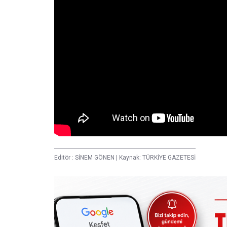
Editör :
SİNEM GÖNEN
|
Kaynak: TÜRKİYE GAZETESİ