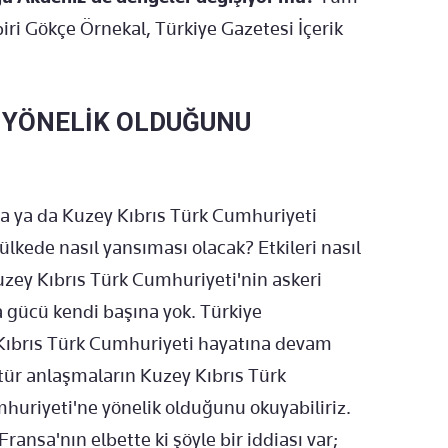
ri Gökçe Örnekal, Türkiye Gazetesi İçerik
E YÖNELİK OLDUĞUNU
a ya da Kuzey Kıbrıs Türk Cumhuriyeti
ülkede nasıl yansıması olacak? Etkileri nasıl
zey Kıbrıs Türk Cumhuriyeti'nin askeri
a gücü kendi başına yok. Türkiye
 Kıbrıs Türk Cumhuriyeti hayatına devam
 tür anlaşmaların Kuzey Kıbrıs Türk
huriyeti'ne yönelik olduğunu okuyabiliriz.
ansa'nın elbette ki şöyle bir iddiası var;