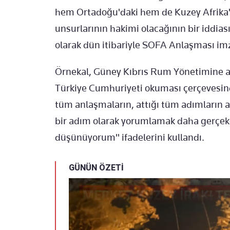
hem Ortadoğu'daki hem de Kuzey Afrika'da
unsurlarının hakimi olacağının bir iddia
olarak dün itibariyle SOFA Anlaşması im
Örnekal, Güney Kıbrıs Rum Yönetimine as
Türkiye Cumhuriyeti okuması çerçevesind
tüm anlaşmaların, attığı tüm adımların a
bir adım olarak yorumlamak daha gerçekç
düşünüyorum" ifadelerini kullandı.
GÜNÜN ÖZETİ