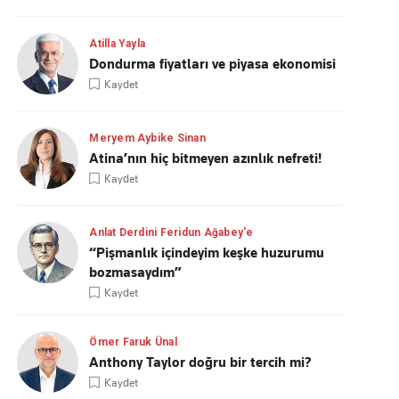
Atilla Yayla
Dondurma fiyatları ve piyasa ekonomisi
Kaydet
Meryem Aybike Sinan
Atina’nın hiç bitmeyen azınlık nefreti!
Kaydet
Anlat Derdini Feridun Ağabey'e
“Pişmanlık içindeyim keşke huzurumu
bozmasaydım”
Kaydet
Ömer Faruk Ünal
Anthony Taylor doğru bir tercih mi?
Kaydet