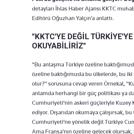
detayları İhlas Haber Ajansı KKTC muhabi
Editörü Oğuzhan Yalçın’a anlattı.
"KKTC'YE DEĞİL TÜRKİYE'Y
OKUYABİLİRİZ"
"Bu anlaşma Türkiye özeline baktığımızd
özeline baktığımızda bu ülkelerde, bu iki 
olur?" sorusuna cevap veren Örnekal, "Ku
anlamda herhangi bir güç politikası ya d
Cumhuriyeti'nin askeri güçleriyle Kuzey
ediyor. Dışarıdan okumaya çalışırsak, bu
Cumhuriyeti'ne yönelik değil Türkiye Cum
Ama Fransa'nın özeline gelecek olursak, Fr