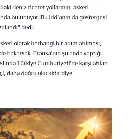
ki deniz ticaret yollarının, askeri
sında bulunuyor. Bu iddianın da göstergesi
zalandı" dedi.
keri olarak herhangi bir adım atılması,
e bakarsak, Fransa'nın şu anda yaptığı
slında Türkiye Cumhuriyeti'ne karşı atılan
i, daha doğru olacaktır diye