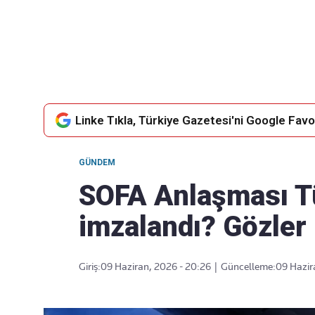
Takip Edin
Favori mecralarınızda haber akışımıza ulaşın
Linke Tıkla, Türkiye Gazetesi'ni Google Favor
GÜNDEM
SOFA Anlaşması Tü
imzalandı? Gözler
Giriş:
09 Haziran, 2026 - 20:26
|
Güncelleme:
09 Hazir