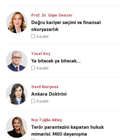
Prof. Dr. Gaye Gencer
Doğru kariyer seçimi ve finansal
okuryazarlık
Kaydet
Yücel Koç
Ya bitecek ya bitecek…
Kaydet
Sevil Nuriyeva
Ankara Doktrini
Kaydet
Nur Tuğba Aktay
Terör parantezini kapatan hukuk
mimarisi: Millî dayanışma