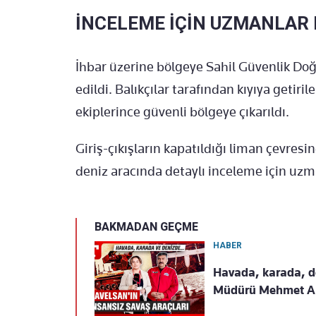
İNCELEME İÇİN UZMANLAR
İhbar üzerine bölgeye Sahil Güvenlik Do
edildi. Balıkçılar tarafından kıyıya getiril
ekiplerince güvenli bölgeye çıkarıldı.
Giriş-çıkışların kapatıldığı liman çevresi
deniz aracında detaylı inceleme için uzm
BAKMADAN GEÇME
HABER
Havada, karada, de
Müdürü Mehmet Aki