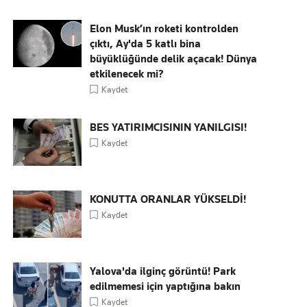
Elon Musk’ın roketi kontrolden
çıktı, Ay'da 5 katlı bina
büyüklüğünde delik açacak! Dünya
etkilenecek mi?
Kaydet
BES YATIRIMCISININ YANILGISI!
Kaydet
KONUTTA ORANLAR YÜKSELDİ!
Kaydet
Yalova'da ilginç görüntü! Park
edilmemesi için yaptığına bakın
Kaydet