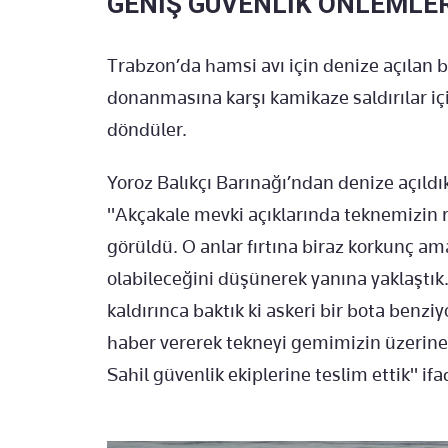
GENİŞ GÜVENLİK ÖNLEMLER
Trabzon’da hamsi avı için denize açılan b
donanmasına karşı kamikaze saldırılar için
döndüler.
Yoroz Balıkçı Barınağı’ndan denize açıldık
"Akçakale mevki açıklarında teknemizin 
görüldü. O anlar fırtına biraz korkunç am
olabileceğini düşünerek yanına yaklaştık
kaldırınca baktık ki askeri bir bota benzi
haber vererek tekneyi gemimizin üzerine a
Sahil güvenlik ekiplerine teslim ettik" ifa