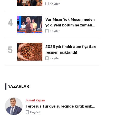
Kaydet
Var Mısın Yok Musun neden
4
yok, yeni bölüm ne zaman...
Kaydet
2026 yılı fındık alım fiyatları
5
resmen açıklandı!
Kaydet
YAZARLAR
İsmail Kapan
Terörsüz Türkiye sürecinde kritik eşik…
Kaydet