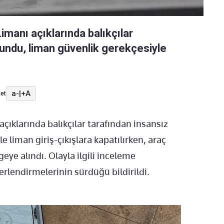
imanı açıklarında balıkçılar
lundu, liman güvenlik gerekçesiyle
a-
|
+A
et
açıklarında balıkçılar tarafından insansız
 liman giriş-çıkışlara kapatılırken, araç
geye alındı. Olayla ilgili inceleme
erlendirmelerinin sürdüğü bildirildi.