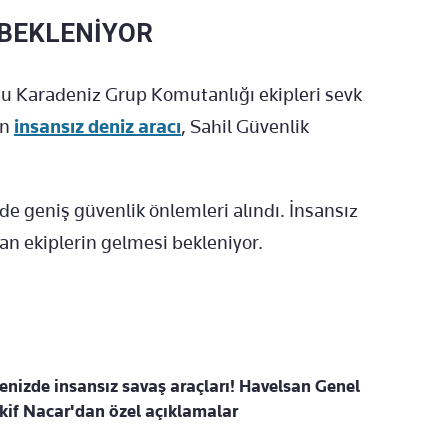
 BEKLENİYOR
ğu Karadeniz Grup Komutanlığı ekipleri sevk
en
insansız deniz aracı
, Sahil Güvenlik
nde geniş güvenlik önlemleri alındı. İnsansız
an ekiplerin gelmesi bekleniyor.
nizde insansız savaş araçları! Havelsan Genel
f Nacar'dan özel açıklamalar