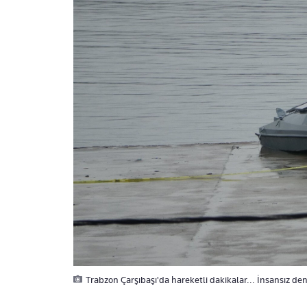
Trabzon Çarşıbaşı'da hareketli dakikalar... İnsansız den