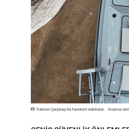
Trabzon Çarşıbaşı'da hareketli dakikalar... İnsansız den