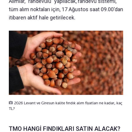
Alımlar, "randevulu" yapılacak, randevu sistemi,
tüm alım noktaları için, 17 Ağustos saat 09.00'dan
itibaren aktif hale getirilecek.
2026 Levant ve Giresun kalite fındık alım fiyatları ne kadar, kaç
TL?
TMO HANGİ FINDIKLARI SATIN ALACAK?