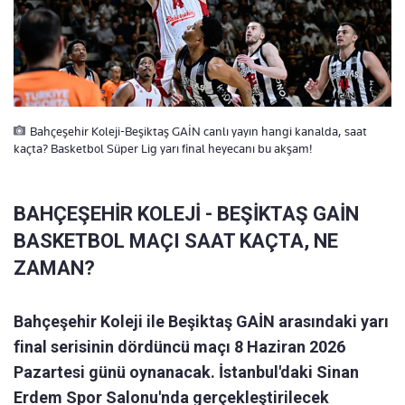
Bahçeşehir Koleji-Beşiktaş GAİN canlı yayın hangi kanalda, saat
kaçta? Basketbol Süper Lig yarı final heyecanı bu akşam!
BAHÇEŞEHİR KOLEJİ - BEŞİKTAŞ GAİN
BASKETBOL MAÇI SAAT KAÇTA, NE
ZAMAN?
Bahçeşehir Koleji ile Beşiktaş GAİN arasındaki yarı
final serisinin dördüncü maçı 8 Haziran 2026
Pazartesi günü oynanacak. İstanbul'daki Sinan
Erdem Spor Salonu'nda gerçekleştirilecek