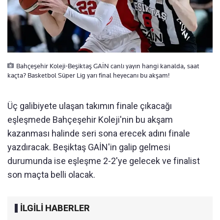
Bahçeşehir Koleji-Beşiktaş GAİN canlı yayın hangi kanalda, saat
kaçta? Basketbol Süper Lig yarı final heyecanı bu akşam!
Üç galibiyete ulaşan takımın finale çıkacağı
eşleşmede Bahçeşehir Koleji'nin bu akşam
kazanması halinde seri sona erecek adını finale
yazdıracak. Beşiktaş GAİN'in galip gelmesi
durumunda ise eşleşme 2-2'ye gelecek ve finalist
son maçta belli olacak.
İLGİLİ HABERLER