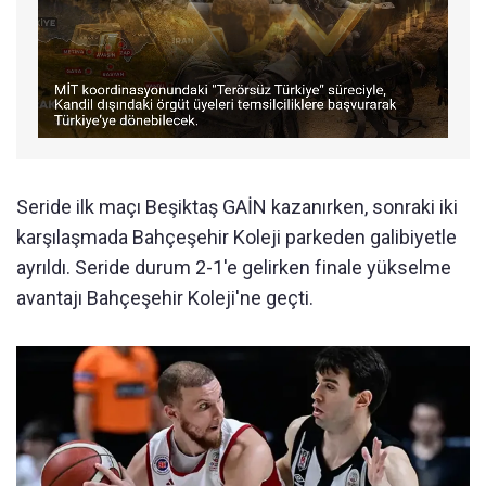
Seride ilk maçı Beşiktaş GAİN kazanırken, sonraki iki
karşılaşmada Bahçeşehir Koleji parkeden galibiyetle
ayrıldı. Seride durum 2-1'e gelirken finale yükselme
avantajı Bahçeşehir Koleji'ne geçti.