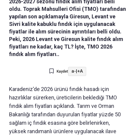
2026-2027 sezonu fındık alım fiyatları belli
oldu. Toprak Mahsulleri Ofisi (TMO) tarafından
yapılan son açıklamayla Giresun, Levant ve
Sivri kalite kabuklu fındık için uygulanacak
fiyatlar ile alım sürecinin ayrıntıları belli oldu.
Peki, 2026 Levant ve Giresun kalite fındık alım
fiyatları ne kadar, kaç TL? İşte, TMO 2026
fındık alım fiyatları..
a-
|
+A
Kaydet
Karadeniz'de 2026 ürünü fındık hasadı için
hazırlıklar sürerken, üreticilerin beklediği TMO
fındık alım fiyatları açıklandı. Tarım ve Orman
Bakanlığı tarafından duyurulan fiyatlar yüzde 50
sağlam iç fındık esasına göre belirlenirken,
yüksek randımanlı ürünlere uygulanacak ilave