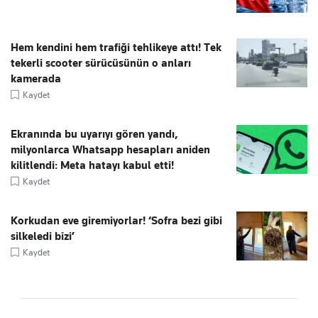
Hem kendini hem trafiği tehlikeye attı! Tek
tekerli scooter sürücüsünün o anları
kamerada
Kaydet
Ekranında bu uyarıyı gören yandı,
milyonlarca Whatsapp hesapları aniden
kilitlendi: Meta hatayı kabul etti!
Kaydet
Korkudan eve giremiyorlar! ‘Sofra bezi gibi
silkeledi bizi’
Kaydet