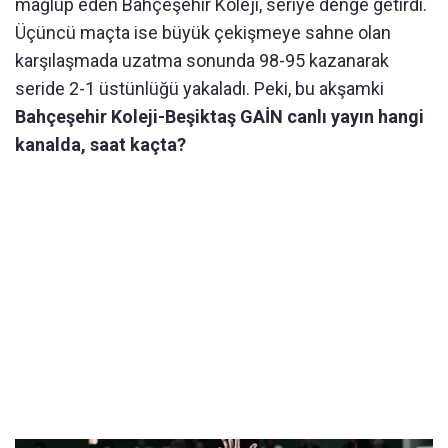
mağlup eden Bahçeşehir Koleji, seriye denge getirdi.
Üçüncü maçta ise büyük çekişmeye sahne olan
karşılaşmada uzatma sonunda 98-95 kazanarak
seride 2-1 üstünlüğü yakaladı. Peki, bu akşamki
Bahçeşehir Koleji-Beşiktaş GAİN canlı yayın hangi
kanalda, saat kaçta?