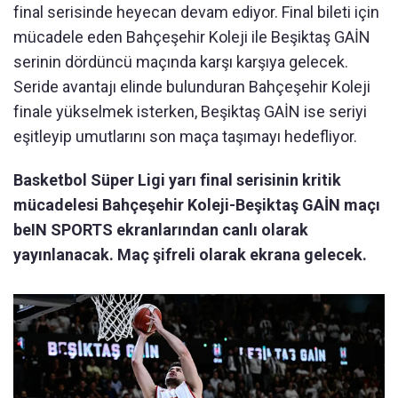
final serisinde heyecan devam ediyor. Final bileti için
mücadele eden Bahçeşehir Koleji ile Beşiktaş GAİN
serinin dördüncü maçında karşı karşıya gelecek.
Seride avantajı elinde bulunduran Bahçeşehir Koleji
finale yükselmek isterken, Beşiktaş GAİN ise seriyi
eşitleyip umutlarını son maça taşımayı hedefliyor.
Basketbol Süper Ligi yarı final serisinin kritik
mücadelesi Bahçeşehir Koleji-Beşiktaş GAİN maçı
beIN SPORTS ekranlarından canlı olarak
yayınlanacak. Maç şifreli olarak ekrana gelecek.