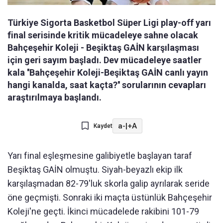
Türkiye Sigorta Basketbol Süper Ligi play-off yarı
final serisinde kritik mücadeleye sahne olacak
Bahçeşehir Koleji - Beşiktaş GAİN karşılaşması
için geri sayım başladı. Dev mücadeleye saatler
kala ''Bahçeşehir Koleji-Beşiktaş GAİN canlı yayın
hangi kanalda, saat kaçta?'' sorularının cevapları
araştırılmaya başlandı.
a-
|
+A
Kaydet
Yarı final eşleşmesine galibiyetle başlayan taraf
Beşiktaş GAİN olmuştu. Siyah-beyazlı ekip ilk
karşılaşmadan 82-79'luk skorla galip ayrılarak seride
öne geçmişti. Sonraki iki maçta üstünlük Bahçeşehir
Koleji'ne geçti. İkinci mücadelede rakibini 101-79