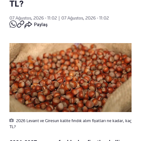
TL?
07 Ağustos, 2026 - 11:02
|
07 Ağustos, 2026 - 11:02
Paylaş
2026 Levant ve Giresun kalite fındık alım fiyatları ne kadar, kaç
TL?