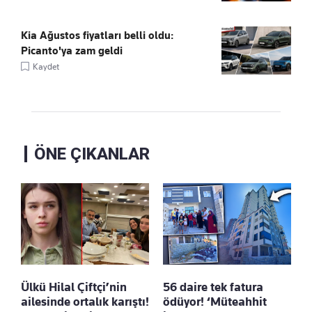
Kia Ağustos fiyatları belli oldu:
Picanto'ya zam geldi
Kaydet
ÖNE ÇIKANLAR
Ülkü Hilal Çiftçi’nin
56 daire tek fatura
ailesinde ortalık karıştı!
ödüyor! ‘Müteahhit