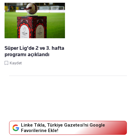
Süper Lig'de 2 ve 3. hafta
programı açıklandı
Kaydet
Linke Tıkla, Türkiye Gazetesi'ni Google
Favorilerine Ekle!