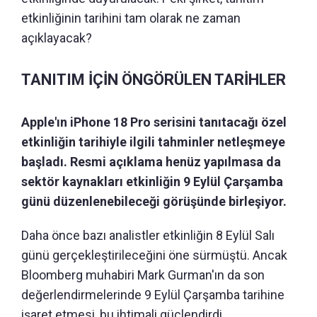
etkinliğinin tarihini tam olarak ne zaman
açıklayacak?
TANITIM İÇİN ÖNGÖRÜLEN TARİHLER
Apple'ın iPhone 18 Pro serisini tanıtacağı özel
etkinliğin tarihiyle ilgili tahminler netleşmeye
başladı. Resmi açıklama henüz yapılmasa da
sektör kaynakları etkinliğin 9 Eylül Çarşamba
günü düzenlenebileceği görüşünde birleşiyor.
Daha önce bazı analistler etkinliğin 8 Eylül Salı
günü gerçekleştirileceğini öne sürmüştü. Ancak
Bloomberg muhabiri Mark Gurman'ın da son
değerlendirmelerinde 9 Eylül Çarşamba tarihine
işaret etmesi, bu ihtimali güçlendirdi.