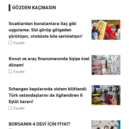
GÖZDEN KAÇMASIN
Sıcaklardan bunalanlara ilaç gibi
uygulama: Sizi görüp gölgeden
yürütüyor, otobüste bile serinletiyor!
Kaydet
Konut ve araç finansmanında kişiye özel
dönem!
Kaydet
Schengen kapılarında sistem kilitlendi:
Türk vatandaşlarını da ilgilendiren 6
Eylül kararı!
Kaydet
BORSANIN 4 DEVİ İÇİN FİYAT!