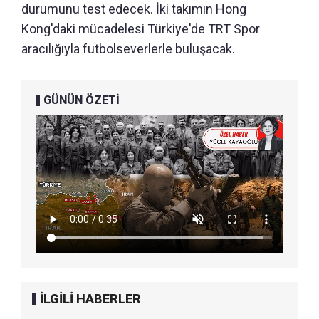
durumunu test edecek. İki takımın Hong
Kong'daki mücadelesi Türkiye'de TRT Spor
aracılığıyla futbolseverlerle buluşacak.
GÜNÜN ÖZETİ
İLGİLİ HABERLER