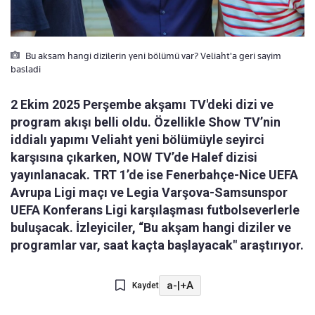
Bu aksam hangi dizilerin yeni bölümü var? Veliaht'a geri sayim
basladi
2 Ekim 2025 Perşembe akşamı TV'deki dizi ve
program akışı belli oldu. Özellikle Show TV’nin
iddialı yapımı Veliaht yeni bölümüyle seyirci
karşısına çıkarken, NOW TV’de Halef dizisi
yayınlanacak. TRT 1’de ise Fenerbahçe-Nice UEFA
Avrupa Ligi maçı ve Legia Varşova-Samsunspor
UEFA Konferans Ligi karşılaşması futbolseverlerle
buluşacak. İzleyiciler, “Bu akşam hangi diziler ve
programlar var, saat kaçta başlayacak" araştırıyor.
a-
|
+A
Kaydet