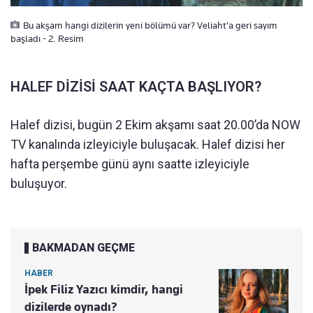
Bu akşam hangi dizilerin yeni bölümü var? Veliaht'a geri sayım
başladı - 2. Resim
HALEF DİZİSİ SAAT KAÇTA BAŞLIYOR?
Halef dizisi, bugün 2 Ekim akşamı saat 20.00’da NOW
TV kanalında izleyiciyle buluşacak. Halef dizisi her
hafta perşembe günü aynı saatte izleyiciyle
buluşuyor.
BAKMADAN GEÇME
HABER
İpek Filiz Yazıcı kimdir, hangi
dizilerde oynadı?