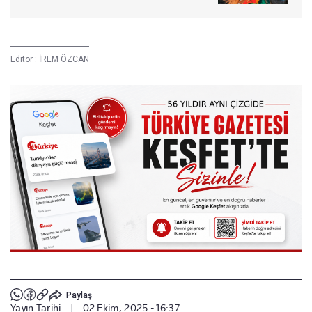
Editör :
İREM ÖZCAN
Paylaş
Yayın Tarihi
|
02 Ekim, 2025 - 16:37