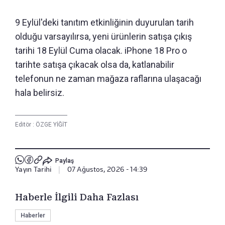
9 Eylül'deki tanıtım etkinliğinin duyurulan tarih
olduğu varsayılırsa, yeni ürünlerin satışa çıkış
tarihi 18 Eylül Cuma olacak. iPhone 18 Pro o
tarihte satışa çıkacak olsa da, katlanabilir
telefonun ne zaman mağaza raflarına ulaşacağı
hala belirsiz.
Editör :
ÖZGE YİĞİT
Paylaş
Yayın Tarihi
|
07 Ağustos, 2026 - 14:39
Haberle İlgili Daha Fazlası
Haberler