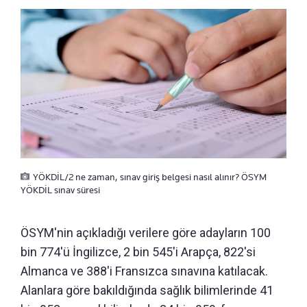
YÖKDİL/2 ne zaman, sınav giriş belgesi nasıl alınır? ÖSYM
YÖKDİL sınav süresi
ÖSYM'nin açıkladığı verilere göre adayların 100
bin 774'ü İngilizce, 2 bin 545'i Arapça, 822'si
Almanca ve 388'i Fransızca sınavına katılacak.
Alanlara göre bakıldığında sağlık bilimlerinde 41