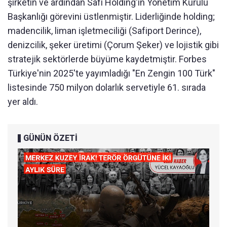
şirketin ve ardından Safi Holding'in Yönetim Kurulu
Başkanlığı görevini üstlenmiştir. Liderliğinde holding;
madencilik, liman işletmeciliği (Safiport Derince),
denizcilik, şeker üretimi (Çorum Şeker) ve lojistik gibi
stratejik sektörlerde büyüme kaydetmiştir. Forbes
Türkiye'nin 2025'te yayımladığı "En Zengin 100 Türk"
listesinde 750 milyon dolarlık servetiyle 61. sırada
yer aldı.
GÜNÜN ÖZETİ