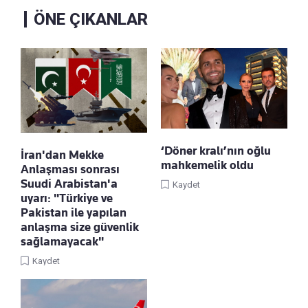
ÖNE ÇIKANLAR
‘Döner kralı’nın oğlu
İran'dan Mekke
mahkemelik oldu
Anlaşması sonrası
Suudi Arabistan'a
Kaydet
uyarı: "Türkiye ve
Pakistan ile yapılan
anlaşma size güvenlik
sağlamayacak"
Kaydet