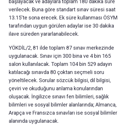
başlayacak ve adaylara toplam 180 dakika süre
verilecek. Buna göre standart sınav süresi saat
13.15'te sona erecek. Ek süre kullanması ÖSYM
tarafından uygun görülen adaylar ise 30 dakika
ilave süreden yararlanabilecek.
YÖKDİL/2, 81 ilde toplam 87 sınav merkezinde
uygulanacak. Sınav için 300 bina ve 4 bin 165
salon kullanılacak. Toplam 104 bin 529 adayın
katılacağı sınavda 80 çoktan seçmeli soru
yöneltilecek. Sorular sözcük bilgisi, dil bilgisi,
çeviri ve okuduğunu anlama konularından
oluşacak. İngilizce sınavı fen bilimleri, sağlık
bilimleri ve sosyal bilimler alanlarında; Almanca,
Arapça ve Fransızca sınavları ise sosyal bilimler
alanında uygulanacak.