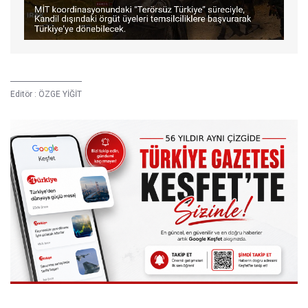
Editör :
ÖZGE YİĞİT