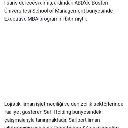
lisans derecesi almış, ardından ABD'de Boston
Üniversitesi School of Management bünyesinde
Executive MBA programını bitirmiştir.
Lojistik, liman işletmeciliği ve denizcilik sektörlerinde
faaliyet gösteren Safi Holding bünyesindeki
çalışmalarıyla tanınmaktadır. Safiport liman
işletmesinin sahibidir. Fenerbahçe SK eski yönetim