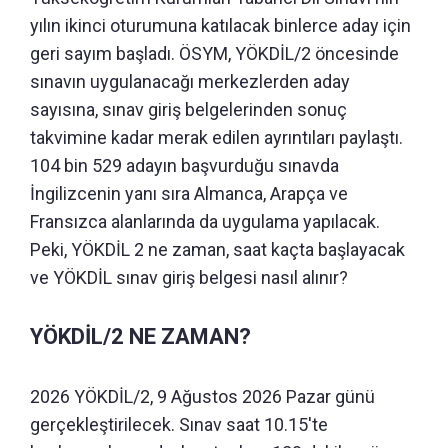
yılın ikinci oturumuna katılacak binlerce aday için
geri sayım başladı. ÖSYM, YÖKDİL/2 öncesinde
sınavın uygulanacağı merkezlerden aday
sayısına, sınav giriş belgelerinden sonuç
takvimine kadar merak edilen ayrıntıları paylaştı.
104 bin 529 adayın başvurduğu sınavda
İngilizcenin yanı sıra Almanca, Arapça ve
Fransızca alanlarında da uygulama yapılacak.
Peki, YÖKDİL 2 ne zaman, saat kaçta başlayacak
ve YÖKDİL sınav giriş belgesi nasıl alınır?
YÖKDİL/2 NE ZAMAN?
2026 YÖKDİL/2, 9 Ağustos 2026 Pazar günü
gerçekleştirilecek. Sınav saat 10.15'te