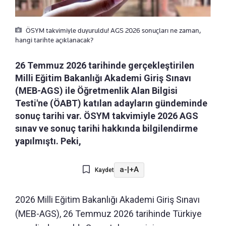
ÖSYM takvimiyle duyuruldu! AGS 2026 sonuçları ne zaman,
hangi tarihte açıklanacak?
26 Temmuz 2026 tarihinde gerçekleştirilen
Milli Eğitim Bakanlığı Akademi Giriş Sınavı
(MEB-AGS) ile Öğretmenlik Alan Bilgisi
Testi'ne (ÖABT) katılan adayların gündeminde
sonuç tarihi var. ÖSYM takvimiyle 2026 AGS
sınav ve sonuç tarihi hakkında bilgilendirme
yapılmıştı. Peki,
a-
|
+A
Kaydet
2026 Milli Eğitim Bakanlığı Akademi Giriş Sınavı
(MEB-AGS), 26 Temmuz 2026 tarihinde Türkiye