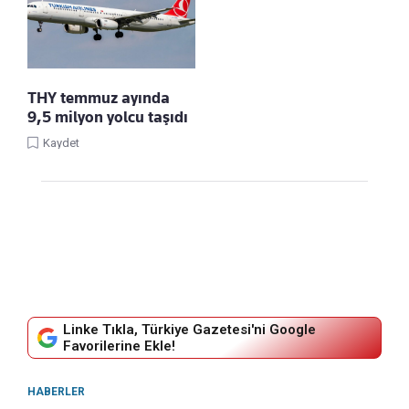
THY temmuz ayında
9,5 milyon yolcu taşıdı
Kaydet
Linke Tıkla, Türkiye Gazetesi'ni Google
Favorilerine Ekle!
HABERLER