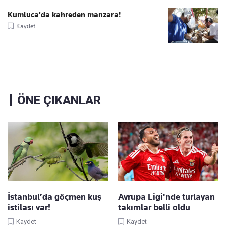
Kumluca'da kahreden manzara!
Kaydet
ÖNE ÇIKANLAR
İstanbul’da göçmen kuş
Avrupa Ligi'nde turlayan
istilası var!
takımlar belli oldu
Kaydet
Kaydet