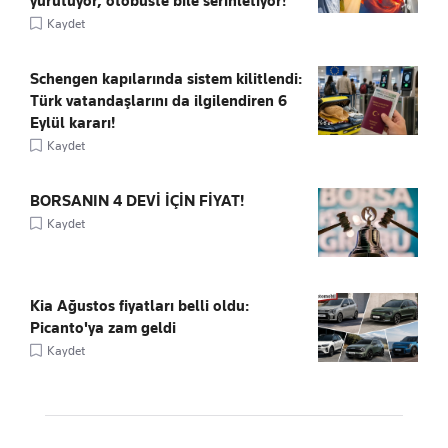
yürütüyor, otobüste bile serinletiyor!
Kaydet
Schengen kapılarında sistem kilitlendi:
Türk vatandaşlarını da ilgilendiren 6
Eylül kararı!
Kaydet
BORSANIN 4 DEVİ İÇİN FİYAT!
Kaydet
Kia Ağustos fiyatları belli oldu:
Picanto'ya zam geldi
Kaydet