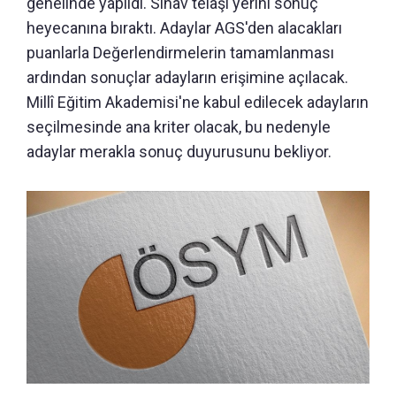
genelinde yapıldı. Sınav telaşı yerini sonuç
heyecanına bıraktı. Adaylar AGS'den alacakları
puanlarla Değerlendirmelerin tamamlanması
ardından sonuçlar adayların erişimine açılacak.
Millî Eğitim Akademisi'ne kabul edilecek adayların
seçilmesinde ana kriter olacak, bu nedenyle
adaylar merakla sonuç duyurusunu bekliyor.