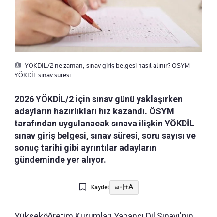
YÖKDİL/2 ne zaman, sınav giriş belgesi nasıl alınır? ÖSYM
YÖKDİL sınav süresi
2026 YÖKDİL/2 için sınav günü yaklaşırken
adayların hazırlıkları hız kazandı. ÖSYM
tarafından uygulanacak sınava ilişkin YÖKDİL
sınav giriş belgesi, sınav süresi, soru sayısı ve
sonuç tarihi gibi ayrıntılar adayların
gündeminde yer alıyor.
a-
|
+A
Kaydet
Yükseköğretim Kurumları Yabancı Dil Sınavı'nın