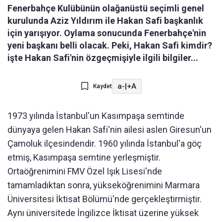
Fenerbahçe Kulübünün olağanüstü seçimli genel
kurulunda Aziz Yıldırım ile Hakan Safi başkanlık
için yarışıyor. Oylama sonucunda Fenerbahçe'nin
yeni başkanı belli olacak. Peki, Hakan Safi kimdir?
işte Hakan Safi'nin özgeçmişiyle ilgili bilgiler...
a-
|
+A
Kaydet
1973 yılında İstanbul'un Kasımpaşa semtinde
dünyaya gelen Hakan Safi'nin ailesi aslen Giresun'un
Çamoluk ilçesindendir. 1960 yılında İstanbul'a göç
etmiş, Kasımpaşa semtine yerleşmiştir.
Ortaöğrenimini FMV Özel Işık Lisesi'nde
tamamladıktan sonra, yükseköğrenimini Marmara
Üniversitesi İktisat Bölümü'nde gerçekleştirmiştir.
Aynı üniversitede İngilizce İktisat üzerine yüksek