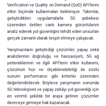
Verification ve Quality on Demand (QoD) API’lerini
etkin biçimde kullanmaları bekleniyor. Takımlar,
geliştirdikleri uygulamalarla 5G şebekesi
üzerinden iletilen canlı kamera görüntülerini
analiz ederek yol güvenliğini tehdit eden unsurları
gerçek zamanlı olarak tespit etmeye çalışacak.
Yarışmacıların geliştirdiği çözümler; yapay zekâ
analizlerinin doğruluğu ve hassasiyeti, 5G ağ
yeteneklerinin ve ilgili API’lerin etkin kullanımı,
çözümün hızı ve ölçeklenebilirliği ile sözlü
sunum performansı gibi kriterler üzerinden
değerlendirilecek. Böylece yarışmanın sonunda
5G teknolojisini ve yapay zekâyı yol güvenliği için
en verimli şekilde bir araya getiren çözümler
dereceye girmeye hak kazanacak.