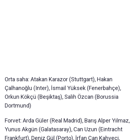
Orta saha: Atakan Karazor (Stuttgart), Hakan
Çalhanoğlu (Inter), İsmail Yüksek (Fenerbahçe),
Orkun Kökçü (Beşiktaş), Salih Özcan (Borussia
Dortmund)
Forvet: Arda Güler (Real Madrid), Barış Alper Yılmaz,
Yunus Akgün (Galatasaray), Can Uzun (Eintracht
Frankfurt), Deniz Gül (Porto), İrfan Can Kahveci,