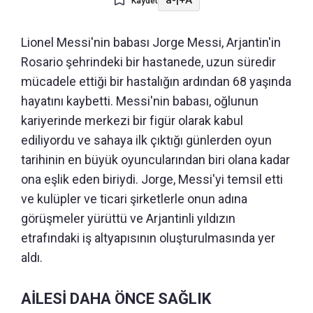
a-
|
+A
Kaydet
Lionel Messi'nin babası Jorge Messi, Arjantin'in
Rosario şehrindeki bir hastanede, uzun süredir
mücadele ettiği bir hastalığın ardından 68 yaşında
hayatını kaybetti. Messi'nin babası, oğlunun
kariyerinde merkezi bir figür olarak kabul
ediliyordu ve sahaya ilk çıktığı günlerden oyun
tarihinin en büyük oyuncularından biri olana kadar
ona eşlik eden biriydi. Jorge, Messi'yi temsil etti
ve kulüpler ve ticari şirketlerle onun adına
görüşmeler yürüttü ve Arjantinli yıldızın
etrafındaki iş altyapısının oluşturulmasında yer
aldı.
AİLESİ DAHA ÖNCE SAĞLIK