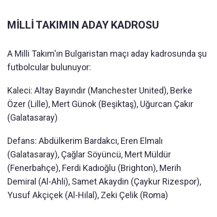
MİLLİ TAKIMIN ADAY KADROSU
A Milli Takım'ın Bulgaristan maçı aday kadrosunda şu
futbolcular bulunuyor:
Kaleci: Altay Bayındır (Manchester United), Berke
Özer (Lille), Mert Günok (Beşiktaş), Uğurcan Çakır
(Galatasaray)
Defans: Abdülkerim Bardakcı, Eren Elmalı
(Galatasaray), Çağlar Söyüncü, Mert Müldür
(Fenerbahçe), Ferdi Kadıoğlu (Brighton), Merih
Demiral (Al-Ahli), Samet Akaydin (Çaykur Rizespor),
Yusuf Akçiçek (Al-Hilal), Zeki Çelik (Roma)