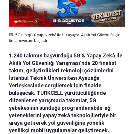
5G’nin gücü yapay zekâ ile buluşuyor: Akıllı Yol Güvenliği için
final heyecanı başladı
1.240 takımın başvurduğu 5G & Yapay Zekâ ile
Akıllı Yol Güvenliği Yarışması’nda 20 finalist
takım, geliştirdikleri teknoloji çözümlerini
İstanbul Teknik Üniversitesi Ayazağa
Yerleşkesinde sergilemek için finalde
buluşacak. TURKCELL yürütücülüğünde
düzenlenen yarışmada takımlar, 5G
şebekesinin sunduğu programlanabilir ağ
yeteneklerini yapay zekâ teknolojileriyle bir
araya getirerek yol güvenliğine yönelik
yenilikçi mobil uygulamalar geliştirecek.