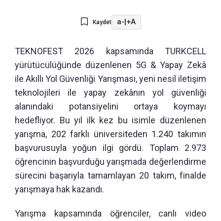
a-
|
+A
Kaydet
TEKNOFEST 2026 kapsamında TURKCELL
yürütücülüğünde düzenlenen 5G & Yapay Zekâ
ile Akıllı Yol Güvenliği Yarışması, yeni nesil iletişim
teknolojileri ile yapay zekânın yol güvenliği
alanındaki potansiyelini ortaya koymayı
hedefliyor. Bu yıl ilk kez bu isimle düzenlenen
yarışma, 202 farklı üniversiteden 1.240 takımın
başvurusuyla yoğun ilgi gördü. Toplam 2.973
öğrencinin başvurduğu yarışmada değerlendirme
sürecini başarıyla tamamlayan 20 takım, finalde
yarışmaya hak kazandı.
Yarışma kapsamında öğrenciler, canlı video