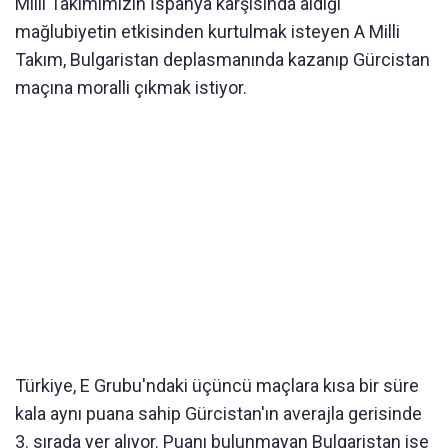
Milli Takımımızın İspanya karşısında aldığı
mağlubiyetin etkisinden kurtulmak isteyen A Milli
Takım, Bulgaristan deplasmanında kazanıp Gürcistan
maçına moralli çıkmak istiyor.
Türkiye, E Grubu'ndaki üçüncü maçlara kısa bir süre
kala aynı puana sahip Gürcistan'ın averajla gerisinde
3. sırada yer alıyor. Puanı bulunmayan Bulgaristan ise