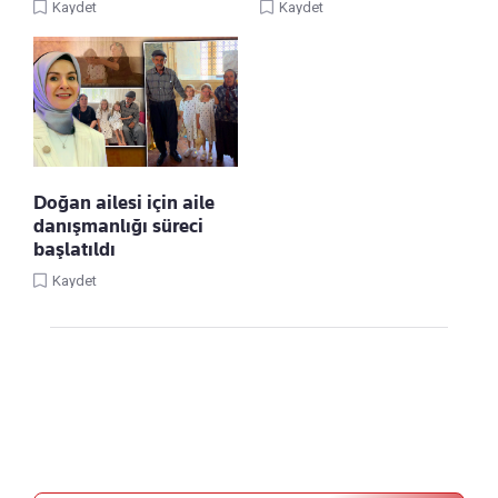
Kaydet
Kaydet
Doğan ailesi için aile
danışmanlığı süreci
başlatıldı
Kaydet