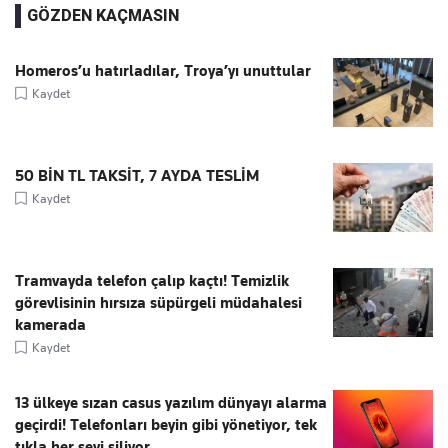
GÖZDEN KAÇMASIN
Homeros’u hatırladılar, Troya’yı unuttular
Kaydet
50 BİN TL TAKSİT, 7 AYDA TESLİM
Kaydet
Tramvayda telefon çalıp kaçtı! Temizlik
görevlisinin hırsıza süpürgeli müdahalesi
kamerada
Kaydet
13 ülkeye sızan casus yazılım dünyayı alarma
geçirdi! Telefonları beyin gibi yönetiyor, tek
tıkla her şeyi siliyor