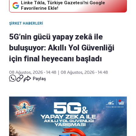
Linke Tıkla, Türkiye Gazetesi'ni Google
Favorilerine Ekle!
ŞIRKET HABERLERI
5G’nin gücü yapay zekâ ile
buluşuyor: Akıllı Yol Güvenliği
için final heyecanı başladı
08 Ağustos, 2026 - 14:48
|
08 Ağustos, 2026 - 14:48
Paylaş