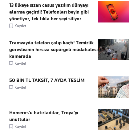
13 ülkeye sızan casus yazılım dünyayı
alarma geçirdi! Telefonları beyin gibi
yönetiyor, tek tıkla her şeyi siliyor
Kaydet
Tramvayda telefon çalıp kaçtı! Temizlik
görevlisinin hırsıza süpürgeli müdahalesi
kamerada
Kaydet
50 BİN TL TAKSİT, 7 AYDA TESLİM
Kaydet
Homeros’u hatırladılar, Troya’yı
unuttular
Kaydet