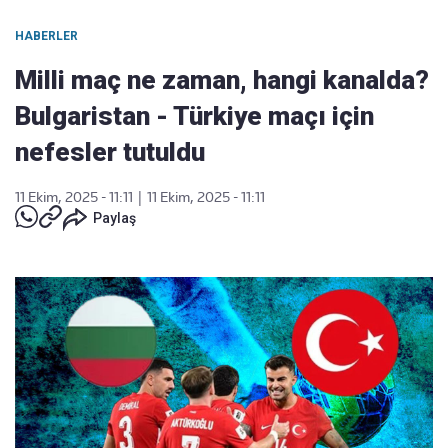
HABERLER
Milli maç ne zaman, hangi kanalda?
Bulgaristan - Türkiye maçı için
nefesler tutuldu
11 Ekim, 2025 - 11:11
|
11 Ekim, 2025 - 11:11
Paylaş