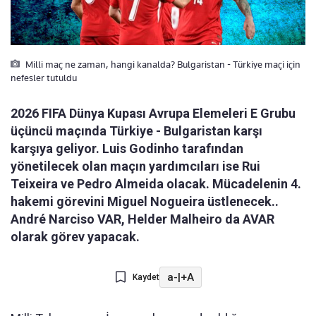
Milli maç ne zaman, hangi kanalda? Bulgaristan - Türkiye maçi için
nefesler tutuldu
2026 FIFA Dünya Kupası Avrupa Elemeleri E Grubu
üçüncü maçında Türkiye - Bulgaristan karşı
karşıya geliyor. Luis Godinho tarafından
yönetilecek olan maçın yardımcıları ise Rui
Teixeira ve Pedro Almeida olacak. Mücadelenin 4.
hakemi görevini Miguel Nogueira üstlenecek..
André Narciso VAR, Helder Malheiro da AVAR
olarak görev yapacak.
a-
|
+A
Kaydet