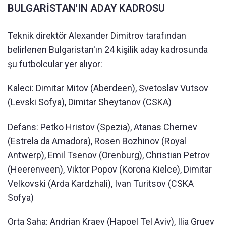
BULGARİSTAN'IN ADAY KADROSU
Teknik direktör Alexander Dimitrov tarafından
belirlenen Bulgaristan'ın 24 kişilik aday kadrosunda
şu futbolcular yer alıyor:
Kaleci: Dimitar Mitov (Aberdeen), Svetoslav Vutsov
(Levski Sofya), Dimitar Sheytanov (CSKA)
Defans: Petko Hristov (Spezia), Atanas Chernev
(Estrela da Amadora), Rosen Bozhinov (Royal
Antwerp), Emil Tsenov (Orenburg), Christian Petrov
(Heerenveen), Viktor Popov (Korona Kielce), Dimitar
Velkovski (Arda Kardzhali), Ivan Turitsov (CSKA
Sofya)
Orta Saha: Andrian Kraev (Hapoel Tel Aviv), Ilia Gruev