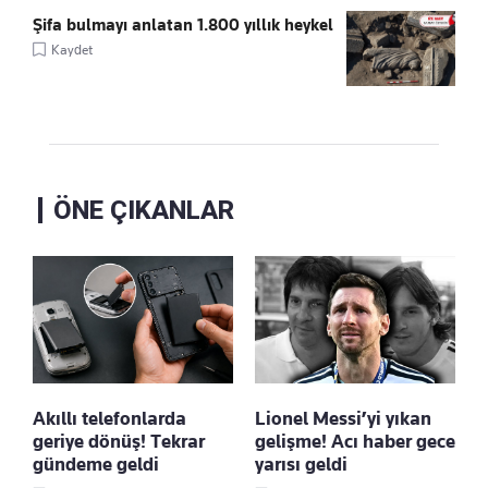
Şifa bulmayı anlatan 1.800 yıllık heykel
Kaydet
ÖNE ÇIKANLAR
Akıllı telefonlarda
Lionel Messi’yi yıkan
geriye dönüş! Tekrar
gelişme! Acı haber gece
gündeme geldi
yarısı geldi