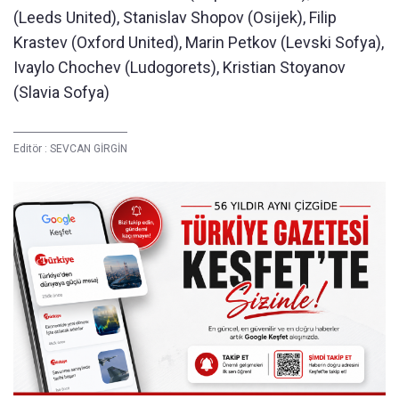
(Leeds United), Stanislav Shopov (Osijek), Filip
Krastev (Oxford United), Marin Petkov (Levski Sofya),
Ivaylo Chochev (Ludogorets), Kristian Stoyanov
(Slavia Sofya)
Editör :
SEVCAN GİRGİN