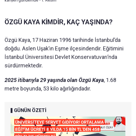
kariyeri gündemde - 1. Resim
ÖZGÜ KAYA KİMDİR, KAÇ YAŞINDA?
Özgü Kaya, 17 Haziran 1996 tarihinde İstanbul’da
doğdu. Aslen Uşak’ın Eşme ilçesindendir. Eğitimini
İstanbul Üniversitesi Devlet Konservatuvarı’nda
sürdürmektedir.
2025 itibarıyla 29 yaşında olan Özgü Kaya
, 1.68
metre boyunda, 53 kilo ağırlığındadır.
GÜNÜN ÖZETİ