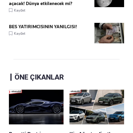
açacak! Dünya etkilenecek mi?
Kaydet
BES YATIRIMCISININ YANILGISI!
Kaydet
ÖNE ÇIKANLAR