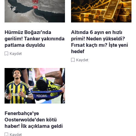
Hürmüz Boğazı’nda
Altında 6 ayın en hızlı
gerilim! Tanker yakınında
primi! Neden yükseldi?
patlama duyuldu
Fırsat kaçtı mı? İşte yeni
hedef
Kaydet
Kaydet
Fenerbahçe'ye
Oosterwolde'den kötü
haber! İlk açıklama geldi
Kaydet