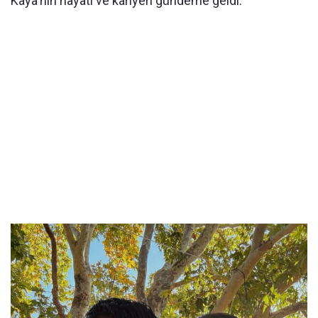
Kaya'nın hayatı ve kariyeri gündeme geldi.