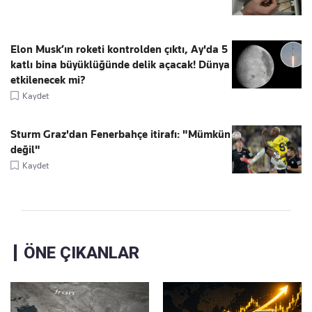
Elon Musk’ın roketi kontrolden çıktı, Ay'da 5
katlı bina büyüklüğünde delik açacak! Dünya
etkilenecek mi?
Kaydet
Sturm Graz'dan Fenerbahçe itirafı: "Mümkün
değil"
Kaydet
ÖNE ÇIKANLAR