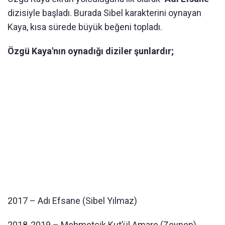
dizisiyle başladı. Burada Sibel karakterini oynayan
Kaya, kısa sürede büyük beğeni topladı.
Özgü Kaya'nın oynadığı diziler şunlardır;
2017 – Adı Efsane (Sibel Yılmaz)
2018-2019 – Mehmetçik Kut’ül Amare (Zeynep)