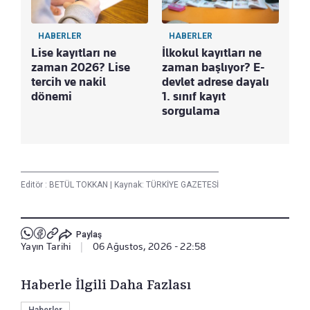
HABERLER
HABERLER
Lise kayıtları ne
İlkokul kayıtları ne
zaman 2026? Lise
zaman başlıyor? E-
tercih ve nakil
devlet adrese dayalı
dönemi
1. sınıf kayıt
sorgulama
Editör :
BETÜL TOKKAN
|
Kaynak: TÜRKİYE GAZETESİ
Paylaş
Yayın Tarihi
|
06 Ağustos, 2026 - 22:58
Haberle İlgili Daha Fazlası