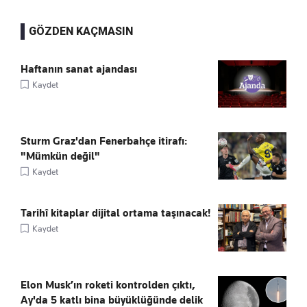
GÖZDEN KAÇMASIN
Haftanın sanat ajandası
Kaydet
Sturm Graz'dan Fenerbahçe itirafı:
"Mümkün değil"
Kaydet
Tarihî kitaplar dijital ortama taşınacak!
Kaydet
Elon Musk’ın roketi kontrolden çıktı,
Ay'da 5 katlı bina büyüklüğünde delik