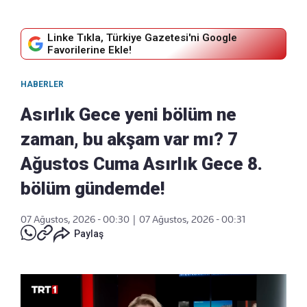
Linke Tıkla, Türkiye Gazetesi'ni Google
Favorilerine Ekle!
HABERLER
Asırlık Gece yeni bölüm ne
zaman, bu akşam var mı? 7
Ağustos Cuma Asırlık Gece 8.
bölüm gündemde!
07 Ağustos, 2026 - 00:30
|
07 Ağustos, 2026 - 00:31
Paylaş