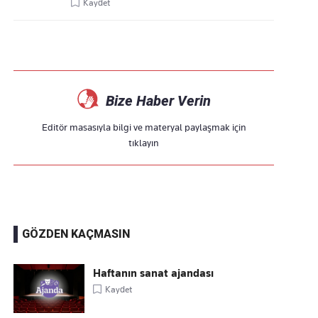
Kaydet
Bize Haber Verin
Editör masasıyla bilgi ve materyal paylaşmak için
tıklayın
GÖZDEN KAÇMASIN
Haftanın sanat ajandası
Kaydet