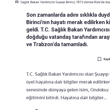
Saglik Bakan Yardimcisi Suayip Birinci, 1973 yilinda Rize’de d
Son zamanlarda adını sıklıkla duyd
Birinci'nın hayatı merak edilirken 
geldi. T.C. Sağlık Bakan Yardımcısı
doğduğu vatandaş tarafından araştı
ve Trabzon’da tamamladı.
Kayd
T.C. Sağlık Bakan Yardımcısı olan Şuayıp
özel hayatına dair bilgiler merak edilirke
senesinde dünyaya gelen isim, Ondokuz M
eğitimini bitirdi. Hayatına dair bilgiler...