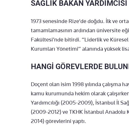
SAĞLIK BAKAN YARDIMCISI 
1973 senesinde Rize'de doğdu. İlk ve ort
tamamlamasının ardından üniversite eği
Fakültesi’nde bitirdi. “Liderlik ve Küresel
Kurumları Yönetimi” alanında yüksek lis
HANGİ GÖREVLERDE BULUN
Doçent olan isim 1998 yılında çalışma ha
kamu kurumunda hekim olarak çalışırke
Yardımcılığı (2005-2009), İstanbul İl S
(2009-2012) ve TKHK İstanbul Anadolu K
2014) görevlerini yaptı.