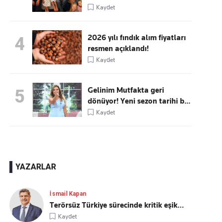
Kaydet
2026 yılı fındık alım fiyatları
4
resmen açıklandı!
Kaydet
Gelinim Mutfakta geri
5
dönüyor! Yeni sezon tarihi b...
Kaydet
YAZARLAR
İsmail Kapan
Terörsüz Türkiye sürecinde kritik eşik…
Kaydet