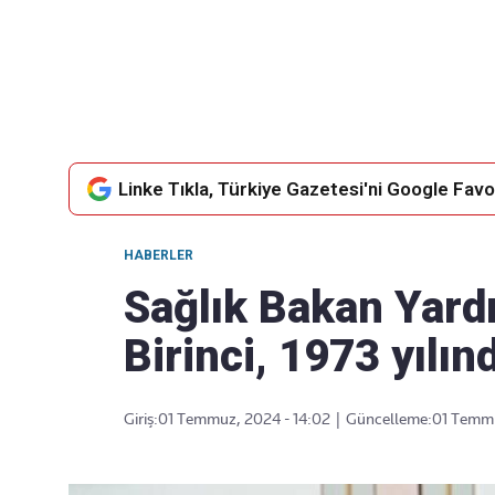
Takip Edin
Favori mecralarınızda haber
akışımıza ulaşın
Linke Tıkla, Türkiye Gazetesi'ni Google Favor
HABERLER
Sağlık Bakan Yard
Birinci, 1973 yılı
Giriş:
01 Temmuz, 2024 - 14:02
|
Güncelleme:
01 Temmu