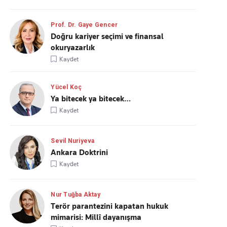
Prof. Dr. Gaye Gencer
Doğru kariyer seçimi ve finansal
okuryazarlık
Kaydet
Yücel Koç
Ya bitecek ya bitecek…
Kaydet
Sevil Nuriyeva
Ankara Doktrini
Kaydet
Nur Tuğba Aktay
Terör parantezini kapatan hukuk
mimarisi: Millî dayanışma