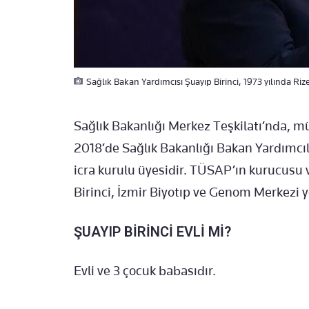
Sağlık Bakan Yardımcısı Şuayıp Birinci, 1973 yılında Riz
Sağlık Bakanlığı Merkez Teşkilatı’nda, m
2018’de Sağlık Bakanlığı Bakan Yardımcılı
icra kurulu üyesidir. TÜSAP’ın kurucusu 
Birinci, İzmir Biyotıp ve Genom Merkezi 
ŞUAYIP BİRİNCİ EVLİ Mİ?
Evli ve 3 çocuk babasıdır.