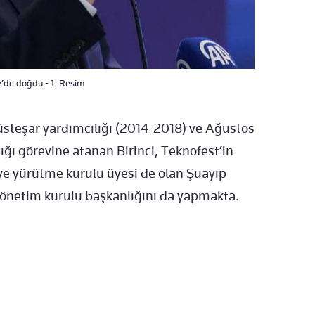
e’de doğdu - 1. Resim
üsteşar yardımcılığı (2014-2018) ve Ağustos
ğı görevine atanan Birinci, Teknofest’in
ve yürütme kurulu üyesi de olan Şuayıp
yönetim kurulu başkanlığını da yapmakta.