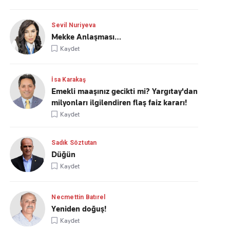
Sevil Nuriyeva
Mekke Anlaşması…
Kaydet
İsa Karakaş
Emekli maaşınız gecikti mi? Yargıtay'dan
milyonları ilgilendiren flaş faiz kararı!
Kaydet
Sadık Söztutan
Düğün
Kaydet
Necmettin Batırel
Yeniden doğuş!
Kaydet