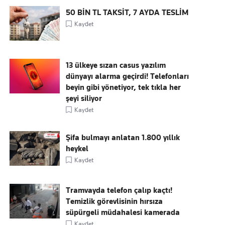
50 BİN TL TAKSİT, 7 AYDA TESLİM
Kaydet
13 ülkeye sızan casus yazılım
dünyayı alarma geçirdi! Telefonları
beyin gibi yönetiyor, tek tıkla her
şeyi siliyor
Kaydet
Şifa bulmayı anlatan 1.800 yıllık
heykel
Kaydet
Tramvayda telefon çalıp kaçtı!
Temizlik görevlisinin hırsıza
süpürgeli müdahalesi kamerada
Kaydet