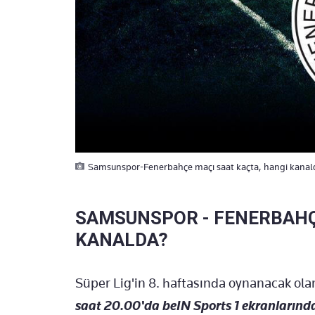
Samsunspor-Fenerbahçe maçı saat kaçta, hangi kanalda? Y
SAMSUNSPOR - FENERBAHÇ
KANALDA?
Süper Lig'in 8. haftasında oynanacak ol
saat 20.00'da beIN Sports 1 ekranlarınd