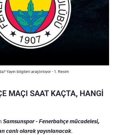
ayın bilgileri araştırılıyor - 1. Resim
E MAÇI SAAT KAÇTA, HANGİ
an
Samsunspor - Fenerbahçe mücadelesi,
an canlı olarak yayınlanacak
.