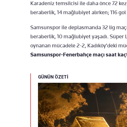
Karadeniz temsilcisi ile daha önce 72 kez
beraberlik, 14 mağlubiyet alırken; 116 gol 
Samsunspor ile deplasmanda 32 lig maçın
beraberlik, 10 mağlubiyet yaşadı. Süper
oynanan mücadele 2-2, Kadıköy'deki müca
Samsunspor-Fenerbahçe maçı saat kaç
GÜNÜN ÖZETİ