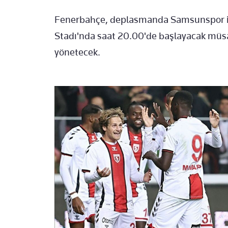
Fenerbahçe, deplasmanda Samsunspor il
Stadı'nda saat 20.00'de başlayacak müs
yönetecek.