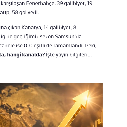
 karşılaşan Fenerbahçe, 39 galibiyet, 19
atıp, 58 gol yedi.
a çıkan Kanarya, 14 galibiyet, 8
 Lig'de geçtiğimiz sezon Samsun'da
dele ise 0-0 eşitlikle tamamlandı. Peki,
ta, hangi kanalda?
İşte yayın bilgileri...