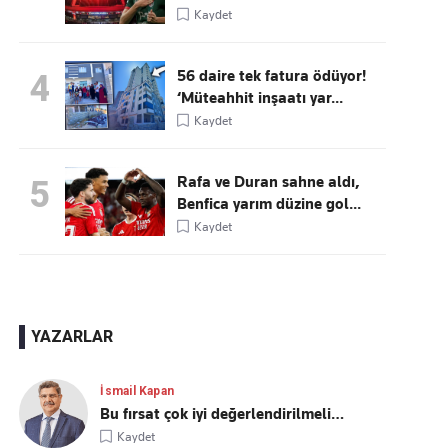
Kaydet
56 daire tek fatura ödüyor!
4
‘Müteahhit inşaatı yar...
Kaydet
Rafa ve Duran sahne aldı,
5
Benfica yarım düzine gol...
Kaydet
YAZARLAR
İsmail Kapan
Bu fırsat çok iyi değerlendirilmeli…
Kaydet