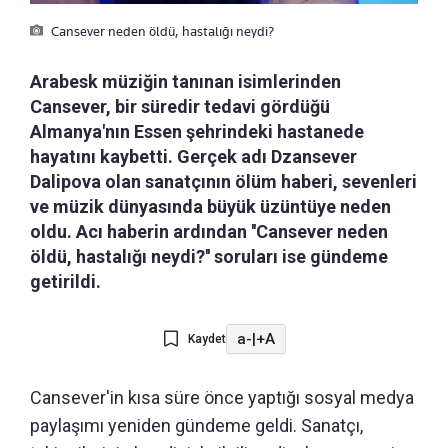
Cansever neden öldü, hastalığı neydi?
Arabesk müziğin tanınan isimlerinden
Cansever, bir süredir tedavi gördüğü
Almanya'nın Essen şehrindeki hastanede
hayatını kaybetti. Gerçek adı Dzansever
Dalipova olan sanatçının ölüm haberi, sevenleri
ve müzik dünyasında büyük üzüntüye neden
oldu. Acı haberin ardından ''Cansever neden
öldü, hastalığı neydi?'' soruları ise gündeme
getirildi.
a-
|
+A
Kaydet
Cansever'in kısa süre önce yaptığı sosyal medya
paylaşımı yeniden gündeme geldi. Sanatçı,