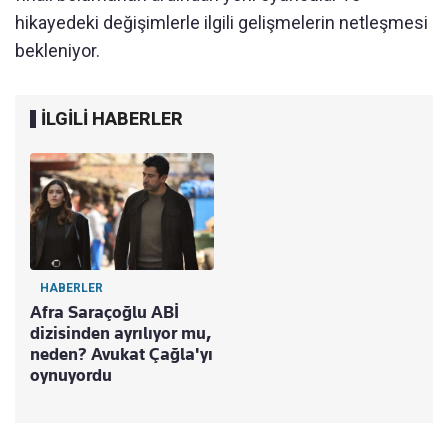
hikayedeki değişimlerle ilgili gelişmelerin netleşmesi
bekleniyor.
İLGİLİ HABERLER
HABERLER
Afra Saraçoğlu ABİ
dizisinden ayrılıyor mu,
neden? Avukat Çağla'yı
oynuyordu