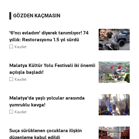
GÖZDEN KAÇMASIN
'6'ncı evladım' diyerek tanımlıyor! 74
yıllık: Restorasyonu 1.5 yıl sürdü
Kaydet
Malatya Kültür Yolu Festivali iki önemli
açılışla başladı!
Kaydet
Malatya'da yaşlı yolcular arasında
yumruklu kavga!
Kaydet
Suça sürüklenen çocuklara ilişkin
düzenleme kabul edildi