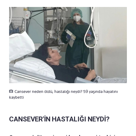
Cansever neden öldü, hastalığı neydi? 59 yaşında hayatını
kaybetti
CANSEVER'İN HASTALIĞI NEYDİ?