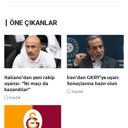
ÖNE ÇIKANLAR
Italiano'dan yeni rakip
İran'dan GKRY'ye uyarı:
uyarısı: "İki maçı da
Sonuçlarına hazır olun
kazandılar"
Kaydet
Kaydet