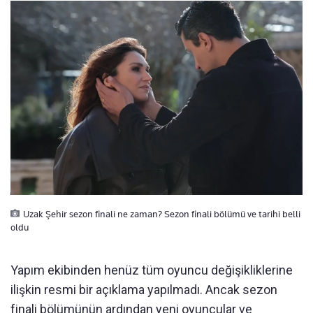
Uzak Şehir sezon finali ne zaman? Sezon finali bölümü ve tarihi belli
oldu
Yapım ekibinden henüz tüm oyuncu değişikliklerine
ilişkin resmi bir açıklama yapılmadı. Ancak sezon
finali bölümünün ardından yeni oyuncular ve