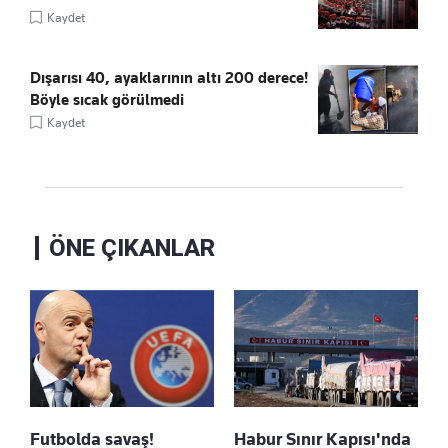
Kaydet
Dışarısı 40, ayaklarının altı 200 derece!
Böyle sıcak görülmedi
Kaydet
ÖNE ÇIKANLAR
Futbolda savaş!
Habur Sınır Kapısı'nda