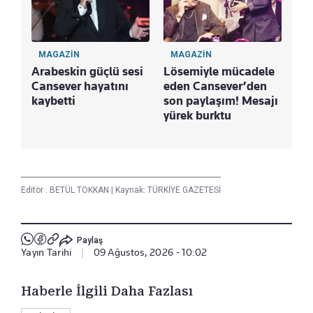
MAGAZİN
MAGAZİN
Arabeskin güçlü sesi
Lösemiyle mücadele
Cansever hayatını
eden Cansever’den
kaybetti
son paylaşım! Mesajı
yürek burktu
Editör :
BETÜL TOKKAN
|
Kaynak: TÜRKİYE GAZETESİ
Paylaş
Yayın Tarihi
|
09 Ağustos, 2026 - 10:02
Haberle İlgili Daha Fazlası