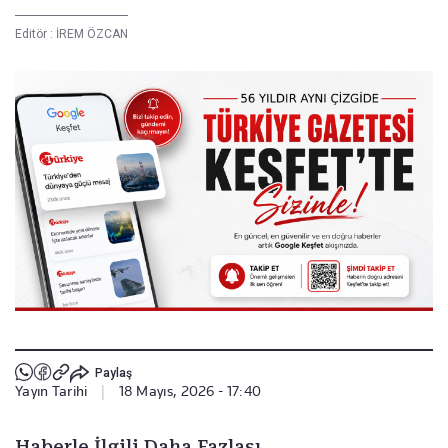
Editör :
İREM ÖZCAN
Paylaş
Yayın Tarihi
|
18 Mayıs, 2026 - 17:40
Haberle İlgili Daha Fazlası