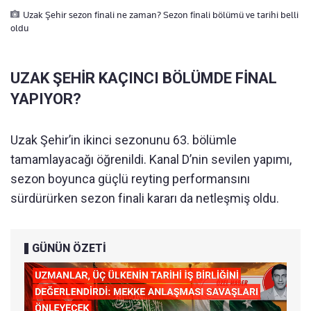
Uzak Şehir sezon finali ne zaman? Sezon finali bölümü ve tarihi belli
oldu
UZAK ŞEHİR KAÇINCI BÖLÜMDE FİNAL
YAPIYOR?
Uzak Şehir’in ikinci sezonunu 63. bölümle
tamamlayacağı öğrenildi. Kanal D’nin sevilen yapımı,
sezon boyunca güçlü reyting performansını
sürdürürken sezon finali kararı da netleşmiş oldu.
GÜNÜN ÖZETİ