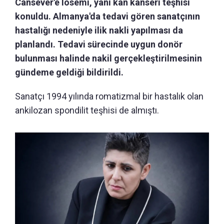
Cansever'e lösemi, yani kan kanseri teşhisi
konuldu. Almanya'da tedavi gören sanatçının
hastalığı nedeniyle ilik nakli yapılması da
planlandı. Tedavi sürecinde uygun donör
bulunması halinde nakil gerçekleştirilmesinin
gündeme geldiği bildirildi.
Sanatçı 1994 yılında romatizmal bir hastalık olan
ankilozan spondilit teşhisi de almıştı.