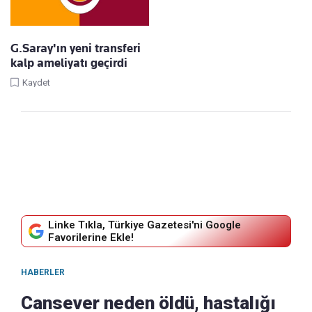
G.Saray'ın yeni transferi
kalp ameliyatı geçirdi
Kaydet
Linke Tıkla, Türkiye Gazetesi'ni Google
Favorilerine Ekle!
HABERLER
Cansever neden öldü, hastalığı