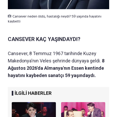
Cansever neden öldü, hastalığı neydi? 59 yaşında hayatını
kaybetti
CANSEVER KAÇ YAŞINDAYDI?
Cansever, 8 Temmuz 1967 tarihinde Kuzey
Makedonya'nın Veles şehrinde dünyaya geldi.
8
Ağustos 2026'da Almanya'nın Essen kentinde
hayatını kaybeden sanatçı 59 yaşındaydı.
İLGİLİ HABERLER