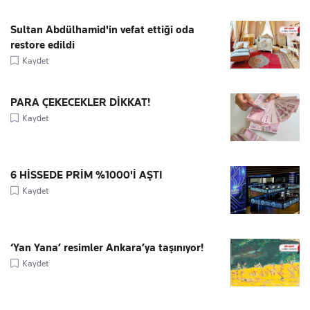
Sultan Abdülhamid'in vefat ettiği oda
restore edildi
Kaydet
PARA ÇEKECEKLER DİKKAT!
Kaydet
6 HİSSEDE PRİM %1000'İ AŞTI
Kaydet
‘Yan Yana’ resimler Ankara’ya taşınıyor!
Kaydet