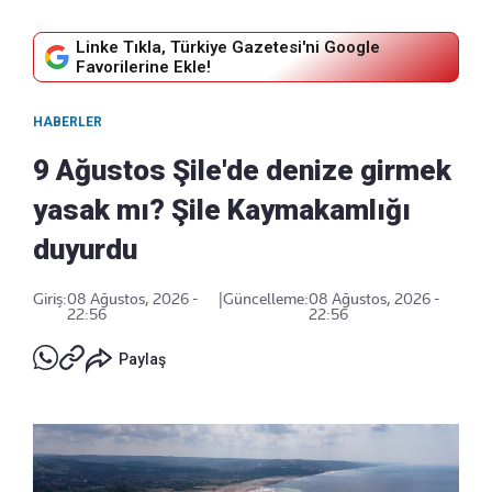
Linke Tıkla, Türkiye Gazetesi'ni Google
Favorilerine Ekle!
HABERLER
9 Ağustos Şile'de denize girmek
yasak mı? Şile Kaymakamlığı
duyurdu
Giriş:
08 Ağustos, 2026 -
|
Güncelleme:
08 Ağustos, 2026 -
22:56
22:56
Paylaş