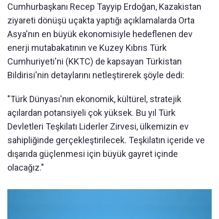
Cumhurbaşkanı Recep Tayyip Erdoğan, Kazakistan
ziyareti dönüşü uçakta yaptığı açıklamalarda Orta
Asya'nın en büyük ekonomisiyle hedeflenen dev
enerji mutabakatının ve Kuzey Kıbrıs Türk
Cumhuriyeti'ni (KKTC) de kapsayan Türkistan
Bildirisi'nin detaylarını netleştirerek şöyle dedi:
"Türk Dünyası'nın ekonomik, kültürel, stratejik
açılardan potansiyeli çok yüksek. Bu yıl Türk
Devletleri Teşkilatı Liderler Zirvesi, ülkemizin ev
sahipliğinde gerçekleştirilecek. Teşkilatın içeride ve
dışarıda güçlenmesi için büyük gayret içinde
olacağız."