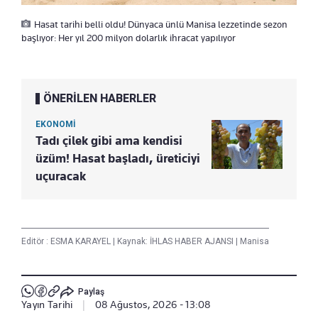
Hasat tarihi belli oldu! Dünyaca ünlü Manisa lezzetinde sezon
başlıyor: Her yıl 200 milyon dolarlık ihracat yapılıyor
ÖNERİLEN HABERLER
EKONOMİ
Tadı çilek gibi ama kendisi
üzüm! Hasat başladı, üreticiyi
uçuracak
Editör :
ESMA KARAYEL
|
Kaynak: İHLAS HABER AJANSI
|
Manisa
Paylaş
Yayın Tarihi
|
08 Ağustos, 2026 - 13:08