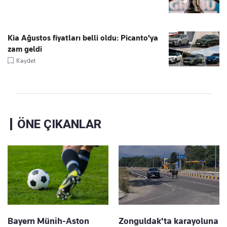
Kia Ağustos fiyatları belli oldu: Picanto'ya
zam geldi
Kaydet
ÖNE ÇIKANLAR
Bayern Münih-Aston
Zonguldak'ta karayoluna