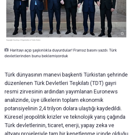
Haritayı açıp şaşkınlıkla duyurdular! Fransız basını yazdı: Türk
devletlerinden bunu beklemiyorduk
Türk dünyasının manevi başkenti Türkistan şehrinde
düzenlenen Türk Devletleri Teşkilatı (TDT) gayri
resmi zirvesinin ardından yayımlanan Euronews
analizinde, üye ülkelerin toplam ekonomik
potansiyelinin 2,4 trilyon dolara ulaştığı kaydedildi.
Küresel jeopolitik krizler ve teknolojik yarış çağında
Türk devletlerinin, ticaret, enerji, yapay zeka ve
altyapı projeleriyle tam bir kenetlenme içinde olduğu