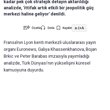
kadar pek çok stratejik detayın aktarıldığı
analizde, 'ittifak artık etkili bir jeopolitik güç
merkezi haline geliyor' denildi.
a-
|
+A
Özetle
Dinle
Kaydet
Fransa’nın Lyon kenti merkezli uluslararası yayın
organı Euronews, Galiya Khassenkhanova, Bojan
Brkic ve Peter Barabas imzasıyla yayımladığı
analizde, Türk Dünyası'nın yükselişini küresel
kamuoyuna duyurdu.