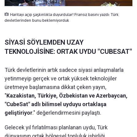
Haritayı açıp şaşkınlıkla duyurdular! Fransız basını yazdı: Türk
devletlerinden bunu beklemiyorduk
SİYASİ SÖYLEMDEN UZAY
TEKNOLOJİSİNE: ORTAK UYDU "CUBESAT"
Türk devletlerinin artık sadece siyasi anlaşmalarla
yetinmeyip gerçek ve ortak yüksek teknolojiler
üretmeye başlamasına dikkat çeken yayın,
"
Kazakistan, Türkiye, Özbekistan ve Azerbaycan,
"CubeSat" adlı bilimsel uyduyu ortaklaşa
geliştiriyor
." değerlendirmesini paylaştı.
Gelecek yıl fırlatılması planlanan uydu, Türk
dünyasının ortak bölgesel topluluk işbirliği