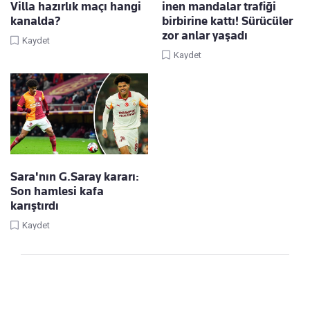
Villa hazırlık maçı hangi
inen mandalar trafiği
kanalda?
birbirine kattı! Sürücüler
zor anlar yaşadı
Kaydet
Kaydet
Sara'nın G.Saray kararı:
Son hamlesi kafa
karıştırdı
Kaydet