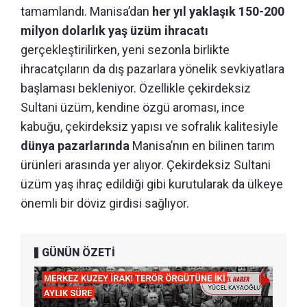
tamamlandı. Manisa’dan
her yıl yaklaşık 150-200
milyon dolarlık yaş üzüm ihracatı
gerçekleştirilirken, yeni sezonla birlikte
ihracatçıların da dış pazarlara yönelik sevkiyatlara
başlaması bekleniyor. Özellikle çekirdeksiz
Sultani üzüm, kendine özgü aroması, ince
kabuğu, çekirdeksiz yapısı ve sofralık kalitesiyle
dünya pazarlarında
Manisa’nın en bilinen tarım
ürünleri arasında yer alıyor. Çekirdeksiz Sultani
üzüm yaş ihraç edildiği gibi kurutularak da ülkeye
önemli bir döviz girdisi sağlıyor.
GÜNÜN ÖZETİ