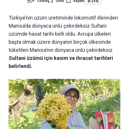
a-
|
+A
Özetle
Dinle
Kaydet
Türkiye’nin üzüm üretiminde lokomotif illerinden
Manisa’da dünyaca ünlü çekirdeksiz Sultani
üzümde hasat tarihi belli oldu. Avrupa ülkeleri
başta olmak üzere dünyanın birçok ülkesinde
tüketilen Manisa’nın dünyaca ünlü çekirdeksiz
Sultani üzümü için kesim ve ihracat tarihleri
belirlendi.