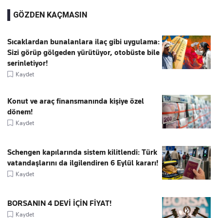
GÖZDEN KAÇMASIN
Sıcaklardan bunalanlara ilaç gibi uygulama:
Sizi görüp gölgeden yürütüyor, otobüste bile
serinletiyor!
Kaydet
Konut ve araç finansmanında kişiye özel
dönem!
Kaydet
Schengen kapılarında sistem kilitlendi: Türk
vatandaşlarını da ilgilendiren 6 Eylül kararı!
Kaydet
BORSANIN 4 DEVİ İÇİN FİYAT!
Kaydet