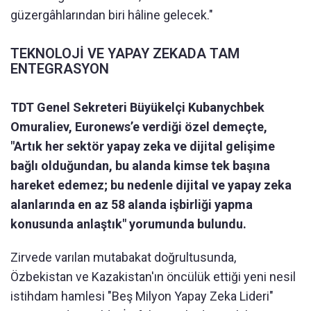
güzergâhlarından biri hâline gelecek."
TEKNOLOJİ VE YAPAY ZEKADA TAM
ENTEGRASYON
TDT Genel Sekreteri Büyükelçi Kubanychbek
Omuraliev, Euronews’e verdiği özel demeçte,
"Artık her sektör yapay zeka ve dijital gelişime
bağlı olduğundan, bu alanda kimse tek başına
hareket edemez; bu nedenle dijital ve yapay zeka
alanlarında en az 58 alanda işbirliği yapma
konusunda anlaştık" yorumunda bulundu.
Zirvede varılan mutabakat doğrultusunda,
Özbekistan ve Kazakistan'ın öncülük ettiği yeni nesil
istihdam hamlesi "Beş Milyon Yapay Zeka Lideri"