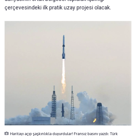
çerçevesindeki ilk pratik uzay projesi olacak.
Haritayı açıp şaşkınlıkla duyurdular! Fransız basını yazdı: Türk