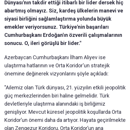
Dünyası'nın takdir ettiği itibarlı bir lider dersek hiç
abartmış olmayız. Siz, kardeş ülkelerin manevi ve
siyasi birliğini sağlamlaştırma yolunda büyük
emekler veriyorsunuz. Türkiye'nin başarıları
Cumhurbaşkanı Erdoğan'ın özverili çalışmalarının
sonucu. O, ileri görüşlü bir lider."
Azerbaycan Cumhurbaşkanı İlham Aliyev ise
ulaştırma hatlarının ve Orta Koridor'un stratejik
önemine değinerek vizyonlarını şöyle açıkladı:
"Ailemiz olan Türk dünyası, 21. yüzyılın etkili jeopolitik
güç merkezlerinden biri haline gelmelidir. Türk
devletleriyle ulaştırma alanındaki iş birliğimiz
genişliyor. Mevcut küresel jeopolitik koşullarda Orta
Koridor’un önemi daha da artıyor. Hayata geçirilmekte
olan Zengezur Koridoru, Orta Koridor’un ana