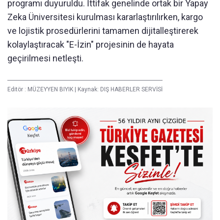
programı duyuruldu. İttifak genelinde ortak bir Yapay
Zeka Üniversitesi kurulması kararlaştırılırken, kargo
ve lojistik prosedürlerini tamamen dijitalleştirerek
kolaylaştıracak "E-İzin" projesinin de hayata
geçirilmesi netleşti.
Editör :
MÜZEYYEN BIYIK
|
Kaynak: DIŞ HABERLER SERVİSİ