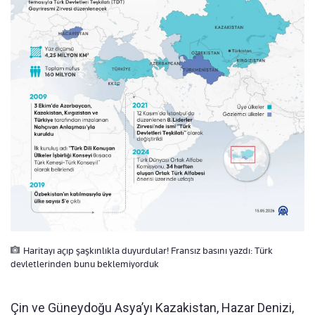
Haritayı açıp şaşkınlıkla duyurdular! Fransız basını yazdı: Türk
devletlerinden bunu beklemiyorduk
Çin ve Güneydoğu Asya’yı Kazakistan, Hazar Denizi,