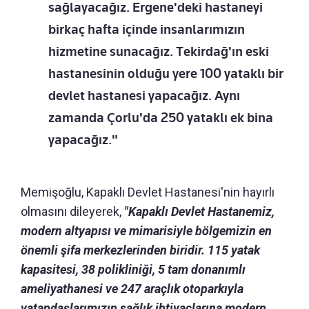
sağlayacağız. Ergene'deki hastaneyi
birkaç hafta içinde insanlarımızın
hizmetine sunacağız. Tekirdağ'ın eski
hastanesinin olduğu yere 100 yataklı bir
devlet hastanesi yapacağız. Aynı
zamanda Çorlu'da 250 yataklı ek bina
yapacağız."
Memişoğlu, Kapaklı Devlet Hastanesi'nin hayırlı
olmasını dileyerek,
"Kapaklı Devlet Hastanemiz,
modern altyapısı ve mimarisiyle bölgemizin en
önemli şifa merkezlerinden biridir. 115 yatak
kapasitesi, 38 polikliniği, 5 tam donanımlı
ameliyathanesi ve 247 araçlık otoparkıyla
vatandaşlarımızın sağlık ihtiyaçlarına modern