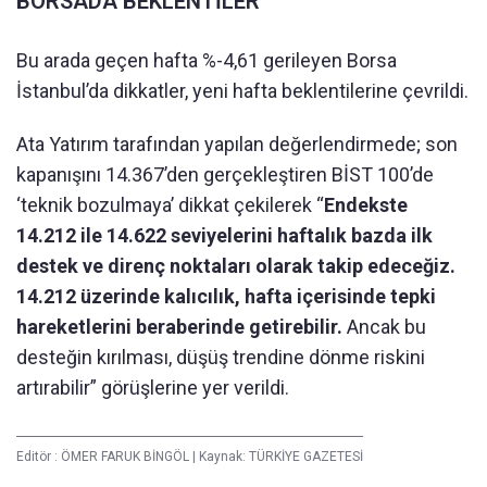
BORSADA BEKLENTİLER
Bu arada geçen hafta %-4,61 gerileyen Borsa
İstanbul’da dikkatler, yeni hafta beklentilerine çevrildi.
Ata Yatırım tarafından yapılan değerlendirmede; son
kapanışını 14.367’den gerçekleştiren BİST 100’de
‘teknik bozulmaya’ dikkat çekilerek “
Endekste
14.212 ile 14.622 seviyelerini haftalık bazda ilk
destek ve direnç noktaları olarak takip edeceğiz.
14.212 üzerinde kalıcılık, hafta içerisinde tepki
hareketlerini beraberinde getirebilir.
Ancak bu
desteğin kırılması, düşüş trendine dönme riskini
artırabilir” görüşlerine yer verildi.
Editör :
ÖMER FARUK BİNGÖL
|
Kaynak: TÜRKİYE GAZETESİ