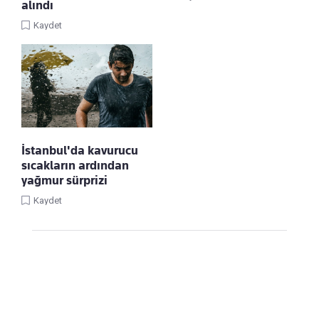
alındı
Kaydet
İstanbul'da kavurucu
sıcakların ardından
yağmur sürprizi
Kaydet