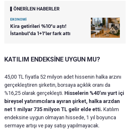
ÖNERİLEN HABERLER
EKONOMİ
Kira getirileri %10’u aştı!
İstanbul’da 1+1’ler fark attı
KATILIM ENDEKSİNE UYGUN MU?
45,00 TL fiyatla 52 milyon adet hissenin halka arzını
gerçekleştiren şirketin, borsaya açıklık oranı da
%16,25 olarak gerçekleşti.
Hisselerin %40’ını yurt içi
bireysel yatırımcılara ayıran şirket, halka arzdan
net 1 milyar 735 milyon TL gelir elde etti.
Katılım
endeksine uygun olmayan hissede, 1 yıl boyunca
sermaye artışı ve pay satışı yapılmayacak.