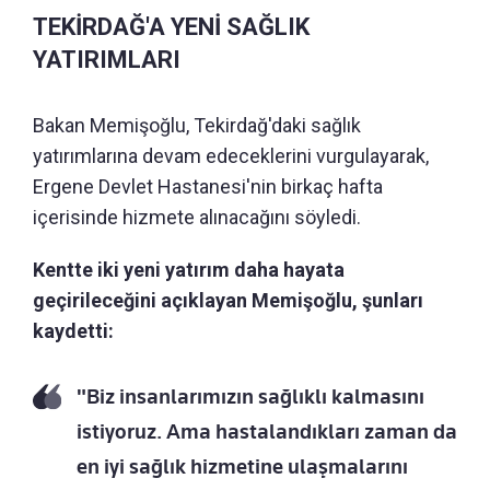
TEKİRDAĞ'A YENİ SAĞLIK
YATIRIMLARI
Bakan Memişoğlu, Tekirdağ'daki sağlık
yatırımlarına devam edeceklerini vurgulayarak,
Ergene Devlet Hastanesi'nin birkaç hafta
içerisinde hizmete alınacağını söyledi.
Kentte iki yeni yatırım daha hayata
geçirileceğini açıklayan Memişoğlu, şunları
kaydetti:
"Biz insanlarımızın sağlıklı kalmasını
istiyoruz. Ama hastalandıkları zaman da
en iyi sağlık hizmetine ulaşmalarını