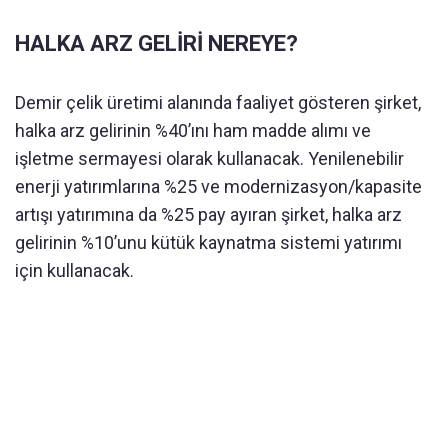
HALKA ARZ GELİRİ NEREYE?
Demir çelik üretimi alanında faaliyet gösteren şirket,
halka arz gelirinin %40’ını ham madde alımı ve
işletme sermayesi olarak kullanacak. Yenilenebilir
enerji yatırımlarına %25 ve modernizasyon/kapasite
artışı yatırımına da %25 pay ayıran şirket, halka arz
gelirinin %10’unu kütük kaynatma sistemi yatırımı
için kullanacak.