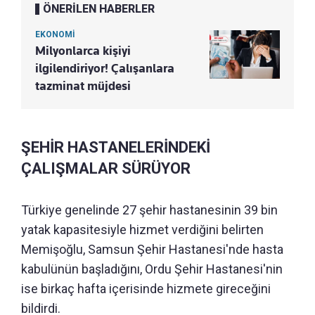
ÖNERİLEN HABERLER
EKONOMİ
Milyonlarca kişiyi
ilgilendiriyor! Çalışanlara
tazminat müjdesi
ŞEHİR HASTANELERİNDEKİ
ÇALIŞMALAR SÜRÜYOR
Türkiye genelinde 27 şehir hastanesinin 39 bin
yatak kapasitesiyle hizmet verdiğini belirten
Memişoğlu, Samsun Şehir Hastanesi'nde hasta
kabulünün başladığını, Ordu Şehir Hastanesi'nin
ise birkaç hafta içerisinde hizmete gireceğini
bildirdi.