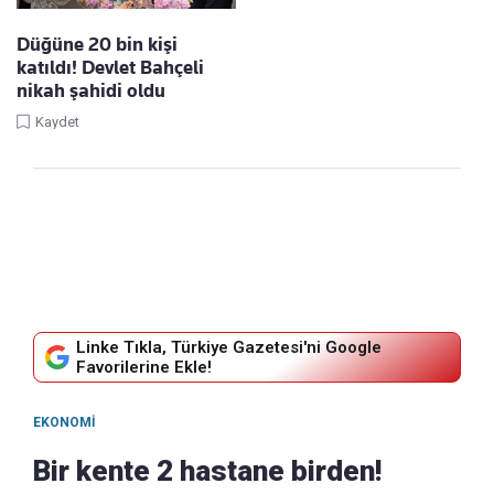
Düğüne 20 bin kişi
katıldı! Devlet Bahçeli
nikah şahidi oldu
Kaydet
Linke Tıkla, Türkiye Gazetesi'ni Google
Favorilerine Ekle!
EKONOMI
Bir kente 2 hastane birden!