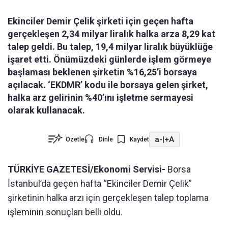
Ekinciler Demir Çelik şirketi için geçen hafta
gerçekleşen 2,34 milyar liralık halka arza 8,29 kat
talep geldi. Bu talep, 19,4 milyar liralık büyüklüğe
işaret etti. Önümüzdeki günlerde işlem görmeye
başlaması beklenen şirketin %16,25’i borsaya
açılacak. ‘EKDMR’ kodu ile borsaya gelen şirket,
halka arz gelirinin %40’ını işletme sermayesi
olarak kullanacak.
a-
|
+A
Özetle
Dinle
Kaydet
TÜRKİYE GAZETESİ/Ekonomi Servisi-
Borsa
İstanbul’da geçen hafta “Ekinciler Demir Çelik”
şirketinin halka arzı için gerçekleşen talep toplama
işleminin sonuçları belli oldu.