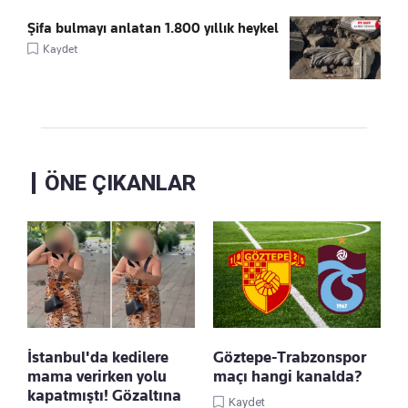
Şifa bulmayı anlatan 1.800 yıllık heykel
Kaydet
ÖNE ÇIKANLAR
İstanbul'da kedilere
Göztepe-Trabzonspor
mama verirken yolu
maçı hangi kanalda?
kapatmıştı! Gözaltına
Kaydet