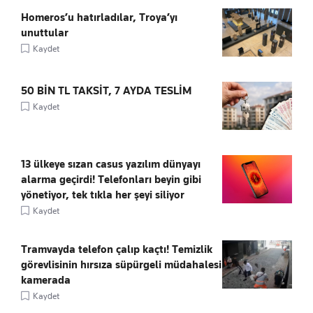
Homeros’u hatırladılar, Troya’yı
unuttular
Kaydet
50 BİN TL TAKSİT, 7 AYDA TESLİM
Kaydet
13 ülkeye sızan casus yazılım dünyayı
alarma geçirdi! Telefonları beyin gibi
yönetiyor, tek tıkla her şeyi siliyor
Kaydet
Tramvayda telefon çalıp kaçtı! Temizlik
görevlisinin hırsıza süpürgeli müdahalesi
kamerada
Kaydet