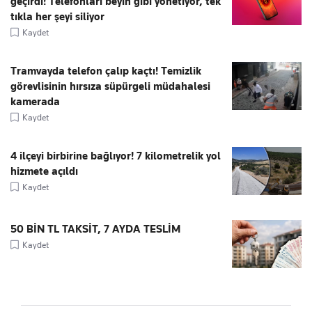
geçirdi! Telefonları beyin gibi yönetiyor, tek
tıkla her şeyi siliyor
Kaydet
Tramvayda telefon çalıp kaçtı! Temizlik
görevlisinin hırsıza süpürgeli müdahalesi
kamerada
Kaydet
4 ilçeyi birbirine bağlıyor! 7 kilometrelik yol
hizmete açıldı
Kaydet
50 BİN TL TAKSİT, 7 AYDA TESLİM
Kaydet