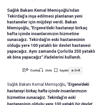
Sağlık Bakanı Kemal Memişoğlu'ndan
Tekirdağ'a inşa edilmesi planlanan yeni
hastaneler için müjdeyi verdi. Bakan
Memişoğlu, "Ergene'deki hastaneyi birkaç
hafta içinde insanlarımızın hizmetine
sunacağız. Tekirdağ'ın eski hastanesinin
olduğu yere 100 yataklı bir devlet hastanesi
yapacağız. Aynı zamanda Çorlu'da 250 yataklı
ek bina yapacağız" ifadelerini kullandı.
a-
|
+A
Özetle
Dinle
Kaydet
Sağlık Bakanı Kemal Memişoğlu,
"Ergene'deki
hastaneyi birkaç hafta içinde insanlarımızın
hizmetine sunacağız. Tekirdağ'ın eski
hastanesinin olduğu yere 100 yataklı bir devlet