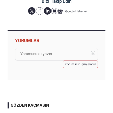
Bizi Takip Edin
YORUMLAR
Yorum için giriş yapın
GÖZDEN KAÇMASIN