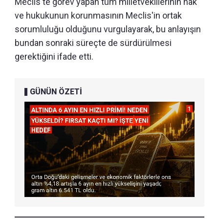
Meclis'te görev yapan tüm milletvekillerinin hak
ve hukukunun korunmasının Meclis'in ortak
sorumluluğu olduğunu vurgulayarak, bu anlayışın
bundan sonraki süreçte de sürdürülmesi
gerektiğini ifade etti.
GÜNÜN ÖZETİ