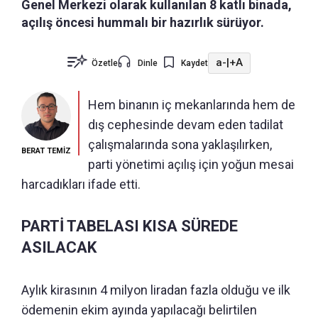
Genel Merkezi olarak kullanılan 8 katlı binada,
açılış öncesi hummalı bir hazırlık sürüyor.
a-
|
+A
Özetle
Dinle
Kaydet
Hem binanın iç mekanlarında hem de
dış cephesinde devam eden tadilat
çalışmalarında sona yaklaşılırken,
BERAT TEMİZ
parti yönetimi açılış için yoğun mesai
harcadıkları ifade etti.
PARTİ TABELASI KISA SÜREDE
ASILACAK
Aylık kirasının 4 milyon liradan fazla olduğu ve ilk
ödemenin ekim ayında yapılacağı belirtilen