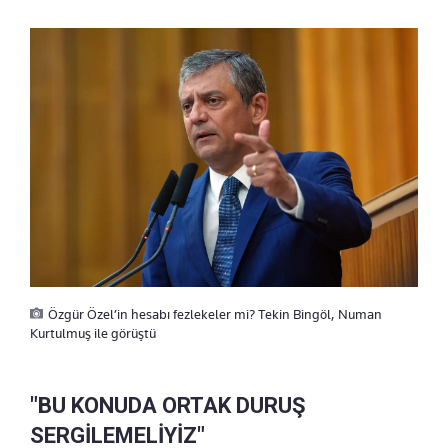
Özgür Özel’in hesabı fezlekeler mi? Tekin Bingöl, Numan
Kurtulmuş ile görüştü
"BU KONUDA ORTAK DURUŞ
SERGİLEMELİYİZ"