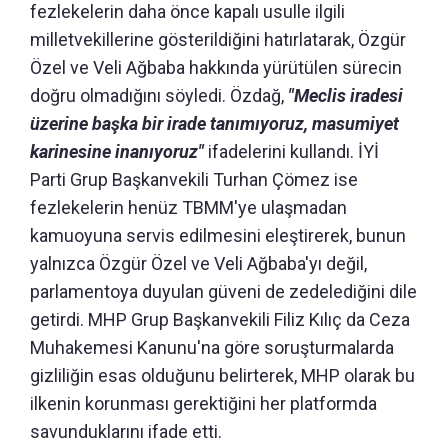
fezlekelerin daha önce kapalı usulle ilgili
milletvekillerine gösterildiğini hatırlatarak, Özgür
Özel ve Veli Ağbaba hakkında yürütülen sürecin
doğru olmadığını söyledi. Özdağ,
"Meclis iradesi
üzerine başka bir irade tanımıyoruz, masumiyet
karinesine inanıyoruz"
ifadelerini kullandı. İYİ
Parti Grup Başkanvekili Turhan Çömez ise
fezlekelerin henüz TBMM'ye ulaşmadan
kamuoyuna servis edilmesini eleştirerek, bunun
yalnızca Özgür Özel ve Veli Ağbaba'yı değil,
parlamentoya duyulan güveni de zedelediğini dile
getirdi. MHP Grup Başkanvekili Filiz Kılıç da Ceza
Muhakemesi Kanunu'na göre soruşturmalarda
gizliliğin esas olduğunu belirterek, MHP olarak bu
ilkenin korunması gerektiğini her platformda
savunduklarını ifade etti.