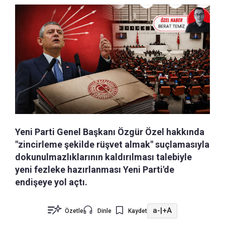
Yeni Parti Genel Başkanı Özgür Özel hakkında
"zincirleme şekilde rüşvet almak" suçlamasıyla
dokunulmazlıklarının kaldırılması talebiyle
yeni fezleke hazırlanması Yeni Parti'de
endişeye yol açtı.
a-
|
+A
Özetle
Dinle
Kaydet