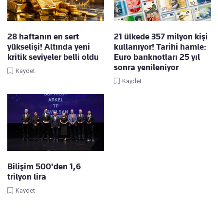
28 haftanın en sert
21 ülkede 357 milyon kişi
yükselişi! Altında yeni
kullanıyor! Tarihi hamle:
kritik seviyeler belli oldu
Euro banknotları 25 yıl
sonra yenileniyor
Kaydet
Kaydet
Bilişim 500'den 1,6
trilyon lira
Kaydet