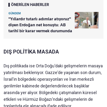
ÖNERİLEN HABERLER
GÜNDEM
"Yıllardır tutarlı adımlar atıyoruz"
diyen Erdoğan net konuştu: AB
tarihî bir karar vermek durumunda
DIŞ POLİTİKA MASADA
Dış politikada ise Orta Doğu'daki gelişmelerin masaya
yatırılması bekleniyor. Gazze'de yaşanan son durum,
İsrail'in bölgedeki operasyonları ve İran merkezli
gerilimler kabinede değerlendirilecek başlıklar
arasında yer alıyor. Bölgedeki çatışmaların küresel
etkileri ve Hürmüz Boğazı'ndaki gelişmelerin de
toplantıda ele alınacağı ifade ediliyor.