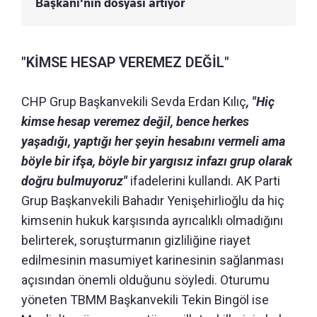
Başkanı'nın dosyası artıyor
"KİMSE HESAP VEREMEZ DEĞİL"
CHP Grup Başkanvekili Sevda Erdan Kılıç
, "Hiç
kimse hesap veremez değil, bence herkes
yaşadığı, yaptığı her şeyin hesabını vermeli ama
böyle bir ifşa, böyle bir yargısız infazı grup olarak
doğru bulmuyoruz"
ifadelerini kullandı. AK Parti
Grup Başkanvekili Bahadır Yenişehirlioğlu da hiç
kimsenin hukuk karşısında ayrıcalıklı olmadığını
belirterek, soruşturmanın gizliliğine riayet
edilmesinin masumiyet karinesinin sağlanması
açısından önemli olduğunu söyledi. Oturumu
yöneten TBMM Başkanvekili Tekin Bingöl ise