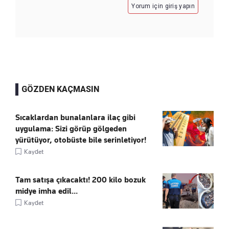
Yorum için giriş yapın
GÖZDEN KAÇMASIN
Sıcaklardan bunalanlara ilaç gibi
uygulama: Sizi görüp gölgeden
yürütüyor, otobüste bile serinletiyor!
Kaydet
Tam satışa çıkacaktı! 200 kilo bozuk
midye imha edil...
Kaydet