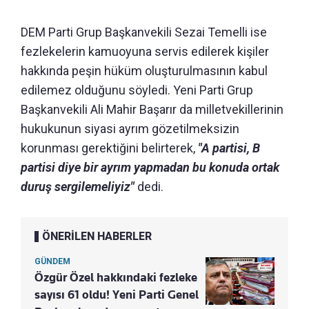
DEM Parti Grup Başkanvekili Sezai Temelli ise
fezlekelerin kamuoyuna servis edilerek kişiler
hakkında peşin hüküm oluşturulmasının kabul
edilemez olduğunu söyledi. Yeni Parti Grup
Başkanvekili Ali Mahir Başarır da milletvekillerinin
hukukunun siyasi ayrım gözetilmeksizin
korunması gerektiğini belirterek,
"A partisi, B
partisi diye bir ayrım yapmadan bu konuda ortak
duruş sergilemeliyiz"
dedi.
ÖNERİLEN HABERLER
GÜNDEM
Özgür Özel hakkındaki fezleke
sayısı 61 oldu! Yeni Parti Genel