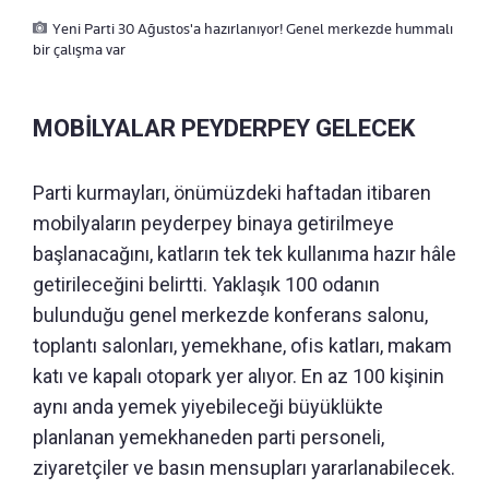
Yeni Parti 30 Ağustos'a hazırlanıyor! Genel merkezde hummalı
bir çalışma var
MOBİLYALAR PEYDERPEY GELECEK
Parti kurmayları, önümüzdeki haftadan itibaren
mobilyaların peyderpey binaya getirilmeye
başlanacağını, katların tek tek kullanıma hazır hâle
getirileceğini belirtti. Yaklaşık 100 odanın
bulunduğu genel merkezde konferans salonu,
toplantı salonları, yemekhane, ofis katları, makam
katı ve kapalı otopark yer alıyor. En az 100 kişinin
aynı anda yemek yiyebileceği büyüklükte
planlanan yemekhaneden parti personeli,
ziyaretçiler ve basın mensupları yararlanabilecek.