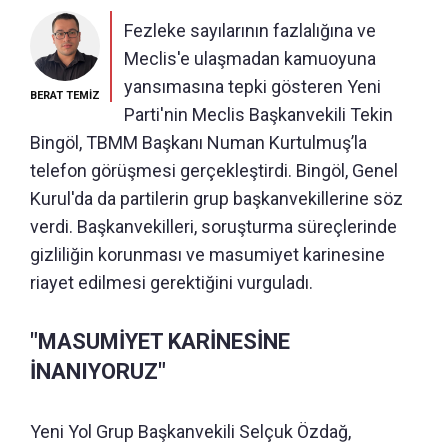
Fezleke sayılarının fazlalığına ve
Meclis'e ulaşmadan kamuoyuna
yansımasına tepki gösteren Yeni
BERAT TEMİZ
Parti'nin Meclis Başkanvekili Tekin
Bingöl, TBMM Başkanı Numan Kurtulmuş’la
telefon görüşmesi gerçekleştirdi. Bingöl, Genel
Kurul'da da partilerin grup başkanvekillerine söz
verdi. Başkanvekilleri, soruşturma süreçlerinde
gizliliğin korunması ve masumiyet karinesine
riayet edilmesi gerektiğini vurguladı.
"MASUMİYET KARİNESİNE
İNANIYORUZ"
Yeni Yol Grup Başkanvekili Selçuk Özdağ,