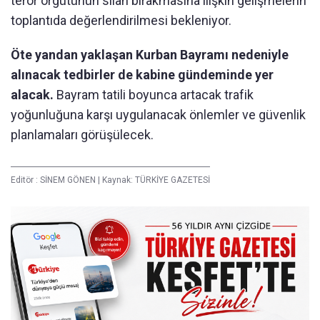
terör örgütünün silah bırakmasına ilişkin gelişmelerin
toplantıda değerlendirilmesi bekleniyor.
Öte yandan yaklaşan Kurban Bayramı nedeniyle
alınacak tedbirler de kabine gündeminde yer
alacak.
Bayram tatili boyunca artacak trafik
yoğunluğuna karşı uygulanacak önlemler ve güvenlik
planlamaları görüşülecek.
Editör :
SİNEM GÖNEN
|
Kaynak: TÜRKİYE GAZETESİ