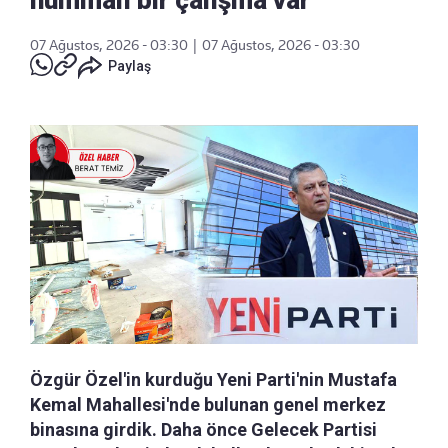
hummalı bir çalışma var
07 Ağustos, 2026 - 03:30
|
07 Ağustos, 2026 - 03:30
Paylaş
Özgür Özel'in kurduğu Yeni Parti'nin Mustafa
Kemal Mahallesi'nde bulunan genel merkez
binasına girdik. Daha önce Gelecek Partisi