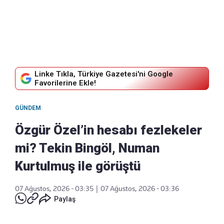
Linke Tıkla, Türkiye Gazetesi'ni Google
Favorilerine Ekle!
GÜNDEM
Özgür Özel’in hesabı fezlekeler
mi? Tekin Bingöl, Numan
Kurtulmuş ile görüştü
07 Ağustos, 2026 - 03:35
|
07 Ağustos, 2026 - 03:36
Paylaş