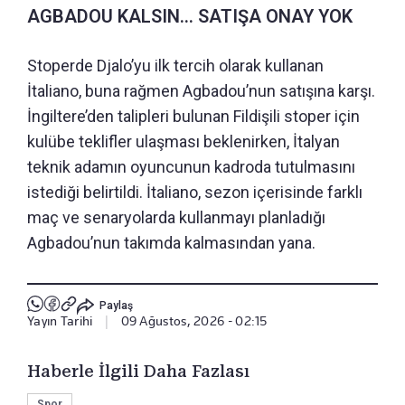
AGBADOU KALSIN... SATIŞA ONAY YOK
Stoperde Djalo’yu ilk tercih olarak kullanan
İtaliano, buna rağmen Agbadou’nun satışına karşı.
İngiltere’den talipleri bulunan Fildişili stoper için
kulübe teklifler ulaşması beklenirken, İtalyan
teknik adamın oyuncunun kadroda tutulmasını
istediği belirtildi. İtaliano, sezon içerisinde farklı
maç ve senaryolarda kullanmayı planladığı
Agbadou’nun takımda kalmasından yana.
Paylaş
Yayın Tarihi
|
09 Ağustos, 2026 - 02:15
Haberle İlgili Daha Fazlası
Spor