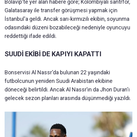
Bolavip'te yer alan habere göre; Kolombiyalı santrfor,
Galatasaray ile transfer görüşmesi yapmak için
İstanbul'a geldi. Ancak sarı-kırmızılı ekibin, soyunma
odasındaki düzeni bozabileceği nedeniyle oyuncuyu
reddettiği ifade edildi.
SUUDİ EKİBİ DE KAPIYI KAPATTI
Bonservisi Al Nassr'da bulunan 22 yaşındaki
futbolcunun yeniden Suudi Arabistan ekibine
döneceği belirtildi. Ancak Al Nassr’ın da Jhon Duran'ı
gelecek sezon planları arasında düşünmediği yazıldı.