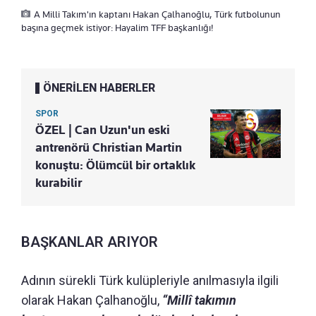
A Milli Takım'ın kaptanı Hakan Çalhanoğlu, Türk futbolunun
başına geçmek istiyor: Hayalim TFF başkanlığı!
ÖNERİLEN HABERLER
SPOR
ÖZEL | Can Uzun'un eski
antrenörü Christian Martin
konuştu: Ölümcül bir ortaklık
kurabilir
BAŞKANLAR ARIYOR
Adının sürekli Türk kulüpleriyle anılmasıyla ilgili
olarak Hakan Çalhanoğlu,
“Millî takımın