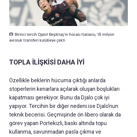
Birinci tercih Djalo! Beşiktaş'ın hocası Italiano, 18 milyon
avroluk transferi kulübeye çekti
TOPLA İLİŞKİSİ DAHA İYİ
Özellikle beklerin hücuma çıktığı anlarda
stoperlerin kenarlara açılarak oluşan boşlukları
kapatması gerekiyor. Bunu da Djalo çok iyi
yapıyor. Tercihin bir diğer nedeni ise Djalo’nun
teknik becerisi. Geçmişinde ön libero olarak da
görev yapan Portekizli, baskı altında topu
kullanma, savunmadan pasla çıkma ve