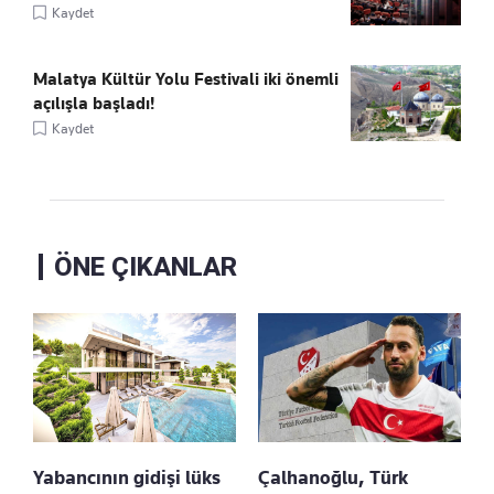
Kaydet
Malatya Kültür Yolu Festivali iki önemli
açılışla başladı!
Kaydet
ÖNE ÇIKANLAR
Yabancının gidişi lüks
Çalhanoğlu, Türk