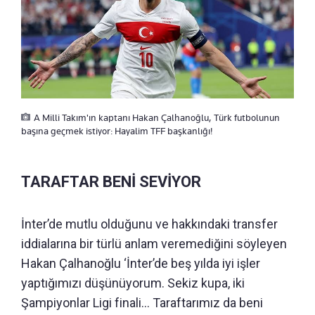
A Milli Takım'ın kaptanı Hakan Çalhanoğlu, Türk futbolunun
başına geçmek istiyor: Hayalim TFF başkanlığı!
TARAFTAR BENİ SEVİYOR
İnter’de mutlu olduğunu ve hakkındaki transfer
iddialarına bir türlü anlam veremediğini söyleyen
Hakan Çalhanoğlu ‘İnter’de beş yılda iyi işler
yaptığımızı düşünüyorum. Sekiz kupa, iki
Şampiyonlar Ligi finali… Taraftarımız da beni