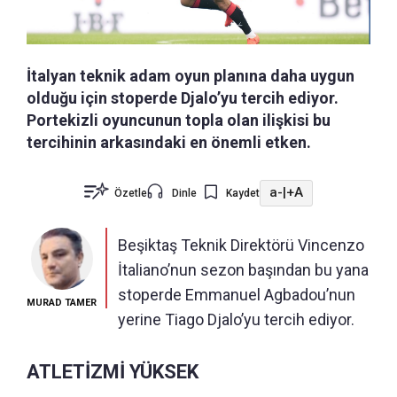
İtalyan teknik adam oyun planına daha uygun
olduğu için stoperde Djalo’yu tercih ediyor.
Portekizli oyuncunun topla olan ilişkisi bu
tercihinin arkasındaki en önemli etken.
a-
|
+A
Özetle
Dinle
Kaydet
Beşiktaş Teknik Direktörü Vincenzo
İtaliano’nun sezon başından bu yana
stoperde Emmanuel Agbadou’nun
MURAD TAMER
yerine Tiago Djalo’yu tercih ediyor.
ATLETİZMİ YÜKSEK