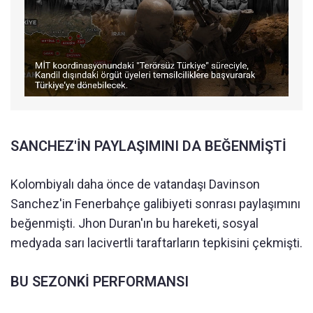
SANCHEZ'İN PAYLAŞIMINI DA BEĞENMİŞTİ
Kolombiyalı daha önce de vatandaşı Davinson
Sanchez'in Fenerbahçe galibiyeti sonrası paylaşımını
beğenmişti. Jhon Duran'ın bu hareketi, sosyal
medyada sarı lacivertli taraftarların tepkisini çekmişti.
BU SEZONKİ PERFORMANSI