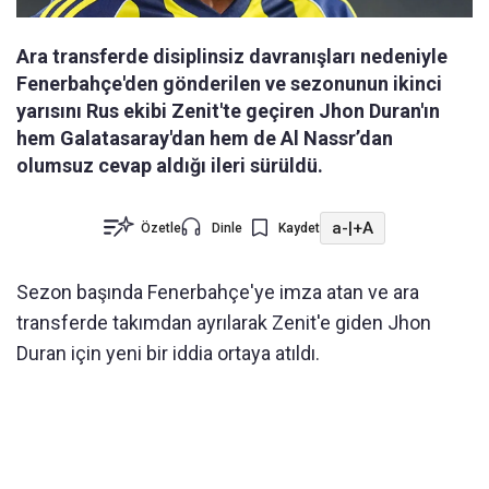
Ara transferde disiplinsiz davranışları nedeniyle
Fenerbahçe'den gönderilen ve sezonunun ikinci
yarısını Rus ekibi Zenit'te geçiren Jhon Duran'ın
hem Galatasaray'dan hem de Al Nassr’dan
olumsuz cevap aldığı ileri sürüldü.
a-
|
+A
Özetle
Dinle
Kaydet
Sezon başında Fenerbahçe'ye imza atan ve ara
transferde takımdan ayrılarak Zenit'e giden Jhon
Duran için yeni bir iddia ortaya atıldı.