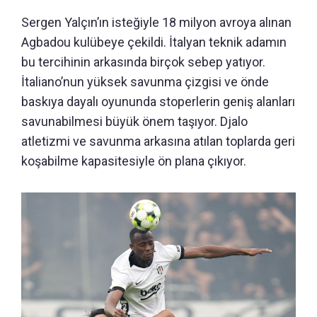
Sergen Yalçın’ın isteğiyle 18 milyon avroya alınan
Agbadou kulübeye çekildi. İtalyan teknik adamın
bu tercihinin arkasında birçok sebep yatıyor.
İtaliano’nun yüksek savunma çizgisi ve önde
baskıya dayalı oyununda stoperlerin geniş alanları
savunabilmesi büyük önem taşıyor. Djalo
atletizmi ve savunma arkasına atılan toplarda geri
koşabilme kapasitesiyle ön plana çıkıyor.