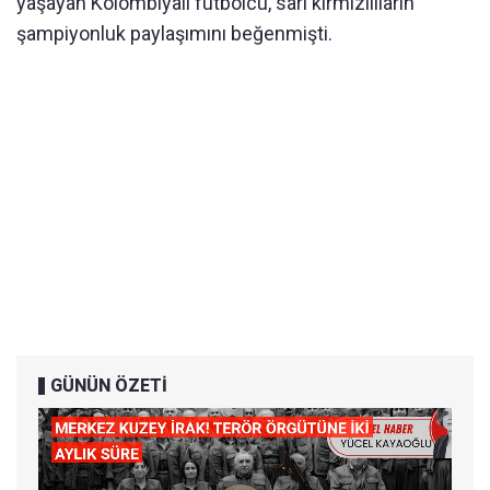
yaşayan Kolombiyalı futbolcu, sarı kırmızılıların
şampiyonluk paylaşımını beğenmişti.
GÜNÜN ÖZETİ