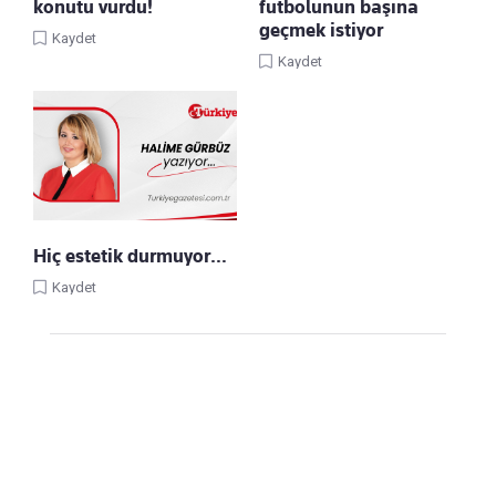
konutu vurdu!
futbolunun başına
geçmek istiyor
Kaydet
Kaydet
Hiç estetik durmuyor…
Kaydet