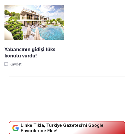
Yabancının gidişi lüks
konutu vurdu!
Kaydet
Linke Tıkla, Türkiye Gazetesi'ni Google
Favorilerine Ekle!