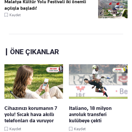
Malatya Kültür Yolu Festivali iki önemli
açılışla başladı!
Kaydet
ÖNE ÇIKANLAR
Cihazınızı korumanın 7
Italiano, 18 milyon
yolu! Sıcak hava akıllı
avroluk transferi
telefonları da vuruyor
kulübeye çekti
Kaydet
Kaydet