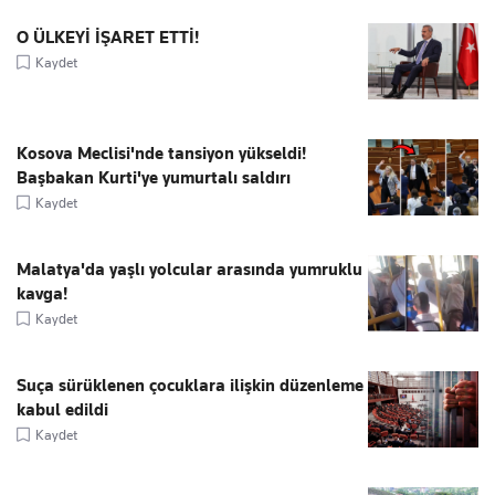
O ÜLKEYİ İŞARET ETTİ!
Kaydet
Kosova Meclisi'nde tansiyon yükseldi!
Başbakan Kurti'ye yumurtalı saldırı
Kaydet
Malatya'da yaşlı yolcular arasında yumruklu
kavga!
Kaydet
Suça sürüklenen çocuklara ilişkin düzenleme
kabul edildi
Kaydet