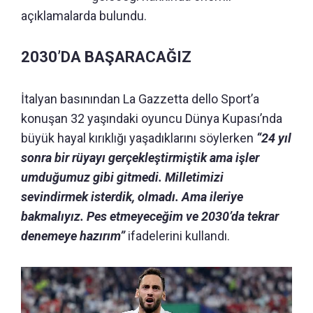
açıklamalarda bulundu.
2030’DA BAŞARACAĞIZ
İtalyan basınından La Gazzetta dello Sport’a
konuşan 32 yaşındaki oyuncu Dünya Kupası’nda
büyük hayal kırıklığı yaşadıklarını söylerken
“24 yıl
sonra bir rüyayı gerçekleştirmiştik ama işler
umduğumuz gibi gitmedi. Milletimizi
sevindirmek isterdik, olmadı. Ama ileriye
bakmalıyız. Pes etmeyeceğim ve 2030’da tekrar
denemeye hazırım”
ifadelerini kullandı.