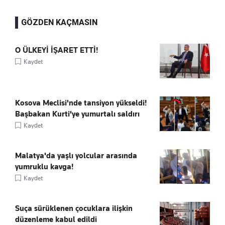
GÖZDEN KAÇMASIN
O ÜLKEYİ İŞARET ETTİ!
Kaydet
Kosova Meclisi'nde tansiyon yükseldi!
Başbakan Kurti'ye yumurtalı saldırı
Kaydet
Malatya'da yaşlı yolcular arasında
yumruklu kavga!
Kaydet
Suça sürüklenen çocuklara ilişkin
düzenleme kabul edildi