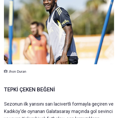
Jhon Duran
TEPKİ ÇEKEN BEĞENİ
Sezonun ilk yarısını sarı lacivertli formayla geçiren ve
Kadıköy'de oynanan Galatasaray maçında gol sevinci