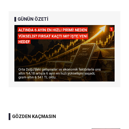
GÜNÜN ÖZETİ
GÖZDEN KAÇMASIN