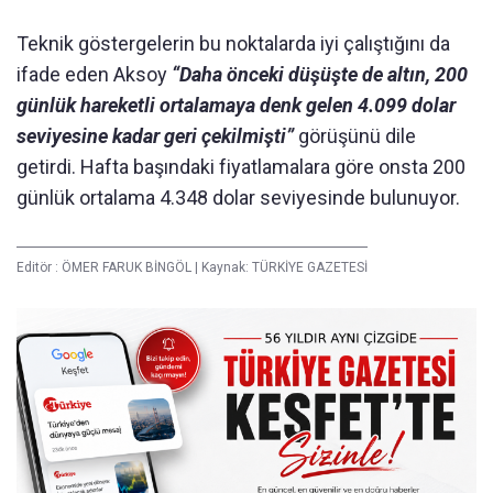
Teknik göstergelerin bu noktalarda iyi çalıştığını da
ifade eden Aksoy
“Daha önceki düşüşte de altın, 200
günlük hareketli ortalamaya denk gelen 4.099 dolar
seviyesine kadar geri çekilmişti”
görüşünü dile
getirdi. Hafta başındaki fiyatlamalara göre onsta 200
günlük ortalama 4.348 dolar seviyesinde bulunuyor.
Editör :
ÖMER FARUK BİNGÖL
|
Kaynak: TÜRKİYE GAZETESİ