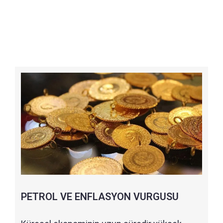
PETROL VE ENFLASYON VURGUSU