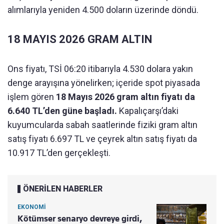
alımlarıyla yeniden 4.500 doların üzerinde döndü.
18 MAYIS 2026 GRAM ALTIN
Ons fiyatı, TSİ 06:20 itibarıyla 4.530 dolara yakın
denge arayışına yönelirken; içeride spot piyasada
işlem gören
18 Mayıs 2026 gram altın fiyatı da
6.640 TL’den güne başladı.
Kapalıçarşı’daki
kuyumcularda sabah saatlerinde fiziki gram altın
satış fiyatı 6.697 TL ve çeyrek altın satış fiyatı da
10.917 TL’den gerçekleşti.
ÖNERİLEN HABERLER
EKONOMİ
Kötümser senaryo devreye girdi,