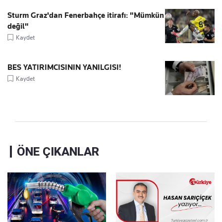
Sturm Graz'dan Fenerbahçe itirafı: "Mümkün
değil"
Kaydet
BES YATIRIMCISININ YANILGISI!
Kaydet
ÖNE ÇIKANLAR