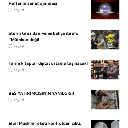
Haftanın sanat ajandası
Kaydet
Sturm Graz'dan Fenerbahçe itirafı:
"Mümkün değil"
Kaydet
Tarihî kitaplar dijital ortama taşınacak!
Kaydet
BES YATIRIMCISININ YANILGISI!
Kaydet
Elon Musk’ın roketi kontrolden çıktı,