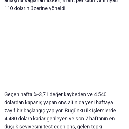
anlaşma sağlanamazken, Brent petrolün varil fiyatı
110 doların üzerine yöneldi.
Geçen hafta %-3,71 değer kaybeden ve 4.540
dolardan kapanış yapan ons altın da yeni haftaya
zayıf bir başlangıç yapıyor. Bugünkü ilk işlemlerde
4.480 dolara kadar gerileyen ve son 7 haftanın en
düşük seviyesini test eden ons, gelen tepki