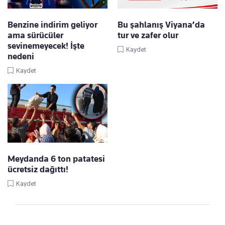
Benzine indirim geliyor
Bu şahlanış Viyana’da
ama sürücüler
tur ve zafer olur
sevinemeyecek! İşte
Kaydet
nedeni
Kaydet
Meydanda 6 ton patatesi
ücretsiz dağıttı!
Kaydet