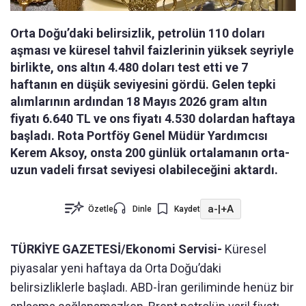
Orta Doğu’daki belirsizlik, petrolün 110 doları
aşması ve küresel tahvil faizlerinin yüksek seyriyle
birlikte, ons altın 4.480 doları test etti ve 7
haftanın en düşük seviyesini gördü. Gelen tepki
alımlarının ardından 18 Mayıs 2026 gram altın
fiyatı 6.640 TL ve ons fiyatı 4.530 dolardan haftaya
başladı. Rota Portföy Genel Müdür Yardımcısı
Kerem Aksoy, onsta 200 günlük ortalamanın orta-
uzun vadeli fırsat seviyesi olabileceğini aktardı.
a-
|
+A
Özetle
Dinle
Kaydet
TÜRKİYE GAZETESİ/Ekonomi Servisi-
Küresel
piyasalar yeni haftaya da Orta Doğu’daki
belirsizliklerle başladı. ABD-İran geriliminde henüz bir