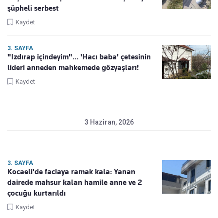
şüpheli serbest
Kaydet
3. SAYFA
"Izdırap içindeyim"... 'Hacı baba' çetesinin
lideri anneden mahkemede gözyaşları!
Kaydet
3 Haziran, 2026
3. SAYFA
Kocaeli'de faciaya ramak kala: Yanan
dairede mahsur kalan hamile anne ve 2
çocuğu kurtarıldı
Kaydet