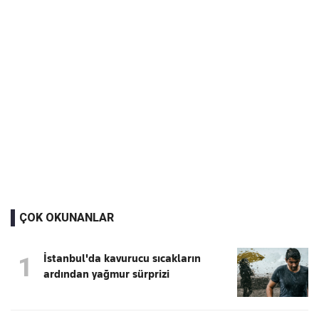
ÇOK OKUNANLAR
İstanbul'da kavurucu sıcakların
1
ardından yağmur sürprizi