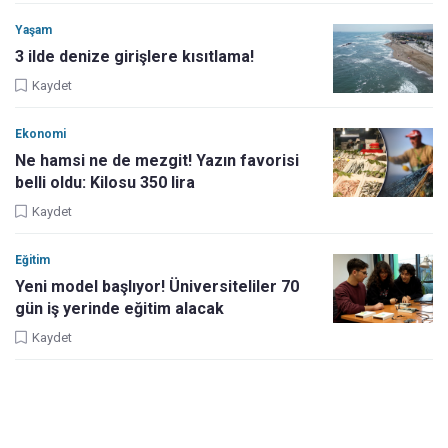
Yaşam
3 ilde denize girişlere kısıtlama!
Kaydet
Ekonomi
Ne hamsi ne de mezgit! Yazın favorisi
belli oldu: Kilosu 350 lira
Kaydet
Eğitim
Yeni model başlıyor! Üniversiteliler 70
gün iş yerinde eğitim alacak
Kaydet