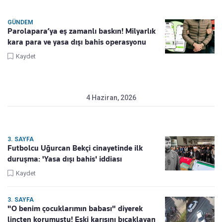
GÜNDEM
Parolapara’ya eş zamanlı baskın! Milyarlık
kara para ve yasa dışı bahis operasyonu
Kaydet
4 Haziran, 2026
3. SAYFA
Futbolcu Uğurcan Bekçi cinayetinde ilk
duruşma: 'Yasa dışı bahis' iddiası
Kaydet
3. SAYFA
"O benim çocuklarımın babası" diyerek
linçten korumuştu! Eski karısını bıçaklayan