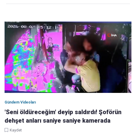
Gündem Videoları
'Seni öldüreceğim' deyip saldırdı! Şoförün
dehşet anları saniye saniye kamerada
Kaydet