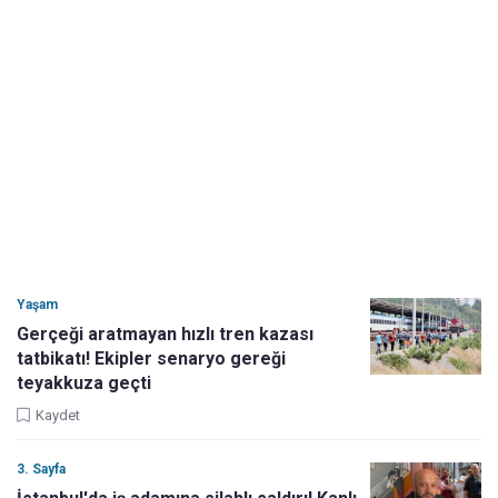
Yaşam
Gerçeği aratmayan hızlı tren kazası
tatbikatı! Ekipler senaryo gereği
teyakkuza geçti
Kaydet
3. Sayfa