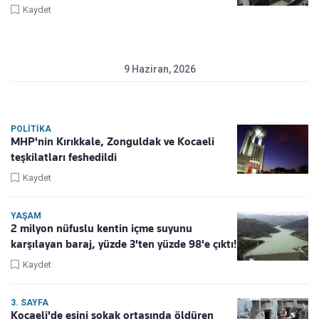
Kaydet
9 Haziran, 2026
POLITIKA
MHP'nin Kırıkkale, Zonguldak ve Kocaeli
teşkilatları feshedildi
Kaydet
YAŞAM
2 milyon nüfuslu kentin içme suyunu
karşılayan baraj, yüzde 3'ten yüzde 98'e çıktı!
Kaydet
3. SAYFA
Kocaeli'de eşini sokak ortasında öldüren