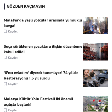
GÖZDEN KAÇMASIN
Malatya'da yaşlı yolcular arasında yumruklu
kavga!
Kaydet
Suça sürüklenen çocuklara ilişkin düzenleme
kabul edildi
Kaydet
'6'ncı evladım' diyerek tanımlıyor! 74 yıllık:
Restorasyonu 1.5 yıl sürdü
Kaydet
Malatya Kültür Yolu Festivali iki önemli
açılışla başladı!
Kaydet