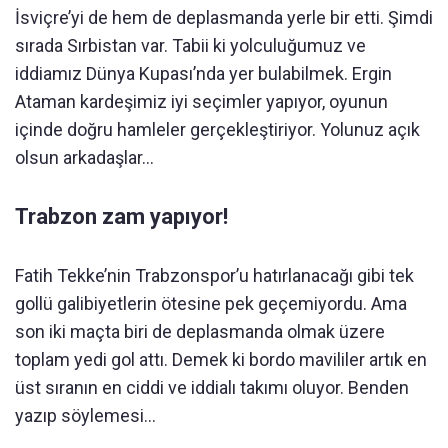
İsviçre’yi de hem de deplasmanda yerle bir etti. Şimdi
sırada Sırbistan var. Tabii ki yolculuğumuz ve
iddiamız Dünya Kupası’nda yer bulabilmek. Ergin
Ataman kardeşimiz iyi seçimler yapıyor, oyunun
içinde doğru hamleler gerçekleştiriyor. Yolunuz açık
olsun arkadaşlar…
Trabzon zam yapıyor!
Fatih Tekke’nin Trabzonspor’u hatırlanacağı gibi tek
gollü galibiyetlerin ötesine pek geçemiyordu. Ama
son iki maçta biri de deplasmanda olmak üzere
toplam yedi gol attı. Demek ki bordo mavililer artık en
üst sıranın en ciddi ve iddialı takımı oluyor. Benden
yazıp söylemesi…