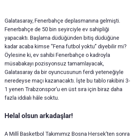
Galatasaray, Fenerbahçe deplasmanına gelmişti.
Fenerbahçe de 50 bin seyirciyle ev sahipliği
yapacaktı. Başlama düdüğünden bitiş düdüğüne
kadar acaba kimse “Fena futbol yoktu” diyebilir mi?
Öylesine ki, ev sahibi Fenerbahçe o kadroyla
müsabakayı pozisyonsuz tamamlayacak,
Galatasaray da bir oyuncusunun ferdi yeteneğiyle
neredeyse maçı kazanacaktı. İşte bu tablo rakibini 3-
1 yenen Trabzonspor’u en üst sıra için biraz daha
fazla iddialı hâle soktu.
Helal olsun arkadaşlar!
A Millî Basketbol Takımımız Bosna Hersek’ten sonra