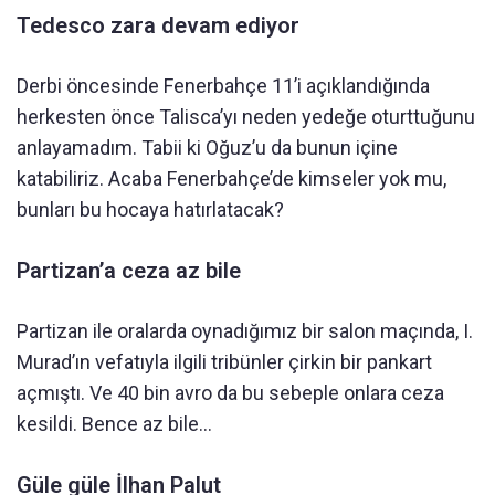
Tedesco zara devam ediyor
Derbi öncesinde Fenerbahçe 11’i açıklandığında
herkesten önce Talisca’yı neden yedeğe oturttuğunu
anlayamadım. Tabii ki Oğuz’u da bunun içine
katabiliriz. Acaba Fenerbahçe’de kimseler yok mu,
bunları bu hocaya hatırlatacak?
Partizan’a ceza az bile
Partizan ile oralarda oynadığımız bir salon maçında, I.
Murad’ın vefatıyla ilgili tribünler çirkin bir pankart
açmıştı. Ve 40 bin avro da bu sebeple onlara ceza
kesildi. Bence az bile…
Güle güle İlhan Palut