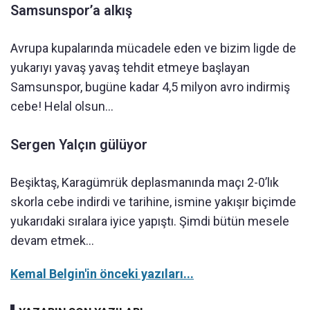
Samsunspor’a alkış
Avrupa kupalarında mücadele eden ve bizim ligde de
yukarıyı yavaş yavaş tehdit etmeye başlayan
Samsunspor, bugüne kadar 4,5 milyon avro indirmiş
cebe! Helal olsun…
Sergen Yalçın gülüyor
Beşiktaş, Karagümrük deplasmanında maçı 2-0’lık
skorla cebe indirdi ve tarihine, ismine yakışır biçimde
yukarıdaki sıralara iyice yapıştı. Şimdi bütün mesele
devam etmek…
Kemal Belgin'in önceki yazıları...