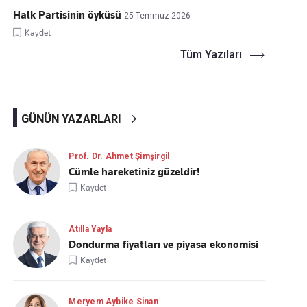
Halk Partisinin öyküsü
25 Temmuz 2026
Kaydet
Tüm Yazıları
GÜNÜN YAZARLARI
Prof. Dr. Ahmet Şimşirgil
Cümle hareketiniz güzeldir!
Kaydet
Atilla Yayla
Dondurma fiyatları ve piyasa ekonomisi
Kaydet
Meryem Aybike Sinan