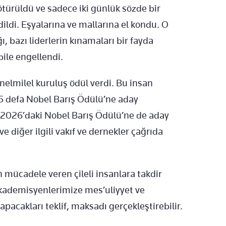
ötürüldü ve sadece iki günlük sözde bir
di. Eşyalarına ve mallarına el kondu. O
ı, bazı liderlerin kınamaları bir fayda
bile engellendi.
nelmilel kuruluş ödül verdi. Bu insan
 5 defa Nobel Barış Ödülü’ne aday
di 2026’daki Nobel Barış Ödülü’ne de aday
ve diğer ilgili vakıf ve dernekler çağrıda
n mücadele veren çileli insanlara takdir
kademisyenlerimize mes’uliyyet ve
pacakları teklif, maksadı gerçekleştirebilir.