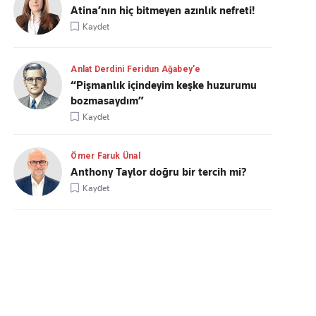
Atina’nın hiç bitmeyen azınlık nefreti!
Kaydet
Anlat Derdini Feridun Ağabey'e
“Pişmanlık içindeyim keşke huzurumu
bozmasaydım”
Kaydet
Ömer Faruk Ünal
Anthony Taylor doğru bir tercih mi?
Kaydet