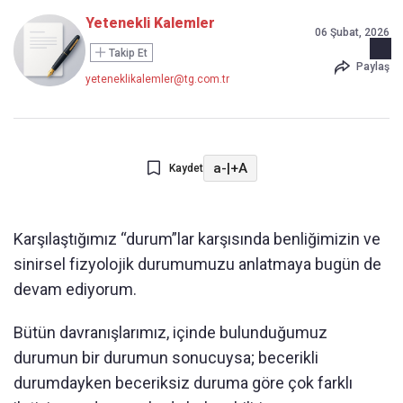
Yetenekli Kalemler
06 Şubat, 2026
Takip Et
Paylaş
yeteneklikalemler@tg.com.tr
a-
|
+A
Kaydet
Karşılaştığımız “durum”lar karşısında benliğimizin ve
sinirsel fizyolojik durumumuzu anlatmaya bugün de
devam ediyorum.
Bütün davranışlarımız, içinde bulunduğumuz
durumun bir durumun sonucuysa; becerikli
durumdayken beceriksiz duruma göre çok farklı