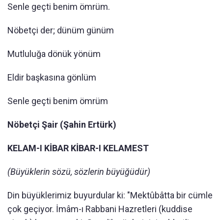
Senle geçti benim ömrüm.
Nöbetçi der; dünüm günüm
Mutluluğa dönük yönüm
Eldir başkasına gönlüm
Senle geçti benim ömrüm
Nöbetçi Şair (Şahin Ertürk)
KELAM-I KİBAR KİBAR-I KELAMEST
(Büyüklerin sözü, sözlerin büyüğüdür)
Din büyüklerimiz buyurdular ki: "Mektûbâtta bir cümle
çok geçiyor. İmâm-ı Rabbani Hazretleri (kuddise