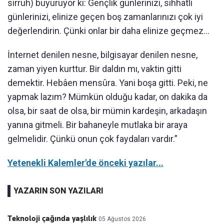
sirruh) buyuruyor ki: Gençlik günlerinizi, sıhhatli
günlerinizi, elinize geçen boş zamanlarınızı çok iyi
değerlendirin. Çünki onlar bir daha elinize geçmez...
İnternet denilen nesne, bilgisayar denilen nesne,
zaman yiyen kurttur. Bir daldın mı, vaktin gitti
demektir. Hebâen mensûra. Yani boşa gitti. Peki, ne
yapmak lazım? Mümkün olduğu kadar, on dakika da
olsa, bir saat de olsa, bir mümin kardeşin, arkadaşın
yanına gitmeli. Bir bahaneyle mutlaka bir araya
gelmelidir. Çünkü onun çok faydaları vardır.”
Yetenekli Kalemler'de önceki yazılar...
YAZARIN SON YAZILARI
Teknoloji çağında yaşlılık
05 Ağustos 2026