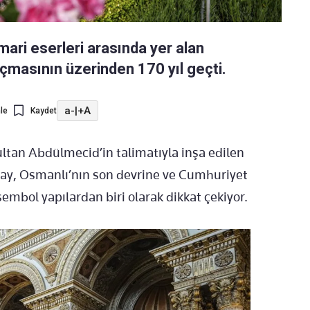
mari eserleri arasında yer alan
çmasının üzerinden 170 yıl geçti.
a-
|
+A
le
Kaydet
ultan Abdülmecid’in talimatıyla inşa edilen
ray, Osmanlı’nın son devrine ve Cumhuriyet
sembol yapılardan biri olarak dikkat çekiyor.