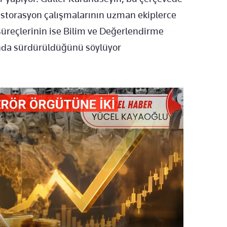
estorasyon çalışmalarının uzman ekiplerce
üreçlerinin ise Bilim ve Değerlendirme
unda sürdürüldüğünü söylüyor