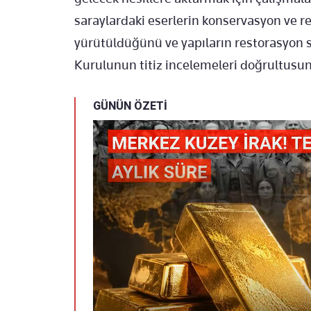
saraylardaki eserlerin konservasyon ve r
yürütüldüğünü ve yapıların restorasyon s
Kurulunun titiz incelemeleri doğrultus
GÜNÜN ÖZETİ