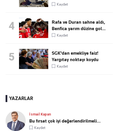
Kaydet
Rafa ve Duran sahne aldı,
4
Benfica yarım düzine gol...
Kaydet
SGK'dan emekliye faiz!
5
Yargıtay noktayı koydu
Kaydet
YAZARLAR
İsmail Kapan
Bu fırsat çok iyi değerlendirilmeli…
Kaydet