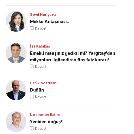
Sevil Nuriyeva
Mekke Anlaşması…
Kaydet
İsa Karakaş
Emekli maaşınız gecikti mi? Yargıtay'dan
milyonları ilgilendiren flaş faiz kararı!
Kaydet
Sadık Söztutan
Düğün
Kaydet
Necmettin Batırel
Yeniden doğuş!
Kaydet