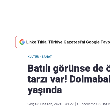
Takip Edin
Favori mecralarınızda haber akışımıza ulaşın
Linke Tıkla, Türkiye Gazetesi'ni Google Favor
KÜLTÜR - SANAT
Batılı görünse de
tarzı var! Dolmaba
yaşında
Giriş:
08 Haziran, 2026 - 04:27
|
Güncelleme:
08 Hazir