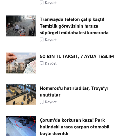
Kaydet
Tramvayda telefon çalıp kaçtı!
Temizlik görevlisinin hırsıza
süpürgeli müdahalesi kamerada
Kaydet
50 BİN TL TAKSİT, 7 AYDA TESLİM
Kaydet
Homeros’u hatırladılar, Troya’yı
unuttular
Kaydet
Çorum'da korkutan kaza! Park
halindeki araca çarpan otomobil
böyle devrildi