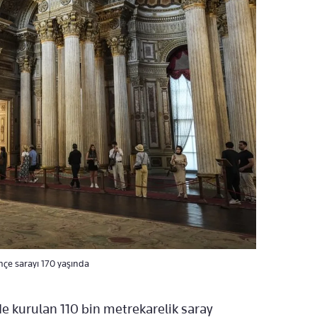
hçe sarayı 170 yaşında
e kurulan 110 bin metrekarelik saray