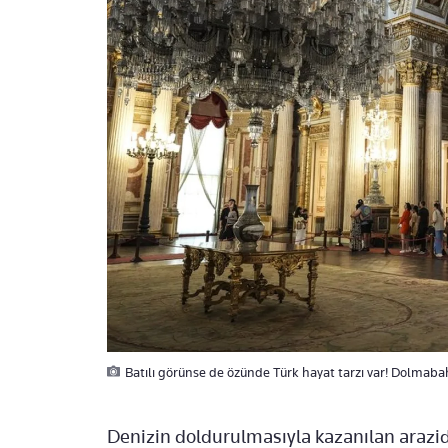
Batılı görünse de özünde Türk hayat tarzı var! Dolmaba
Denizin doldurulmasıyla kazanılan arazid