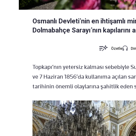
Osmanlı Devleti’nin en ihtişamlı mi
Dolmabahçe Sarayı’nın kapılarını a
Özetle
Din
Topkapı’nın yetersiz kalması sebebiyle S
ve 7 Haziran 1856’da kullanıma açılan sa
tarihinin önemli olaylarına şahitlik eden 