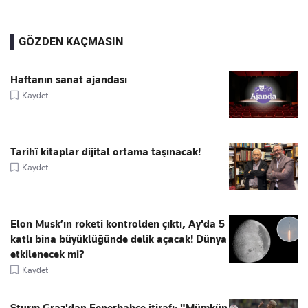
GÖZDEN KAÇMASIN
Haftanın sanat ajandası
Kaydet
Tarihî kitaplar dijital ortama taşınacak!
Kaydet
Elon Musk’ın roketi kontrolden çıktı, Ay'da 5
katlı bina büyüklüğünde delik açacak! Dünya
etkilenecek mi?
Kaydet