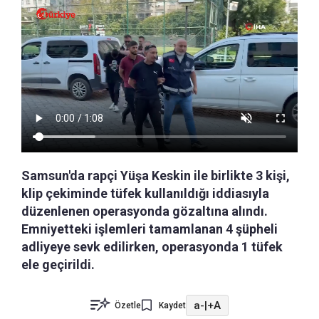
Samsun'da rapçi Yüşa Keskin ile birlikte 3 kişi,
klip çekiminde tüfek kullanıldığı iddiasıyla
düzenlenen operasyonda gözaltına alındı.
Emniyetteki işlemleri tamamlanan 4 şüpheli
adliyeye sevk edilirken, operasyonda 1 tüfek
ele geçirildi.
a-
|
+A
Özetle
Kaydet