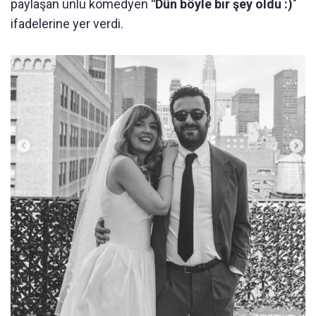
paylaşan ünlü komedyen
"Dün böyle bir şey oldu :)
"
ifadelerine yer verdi.