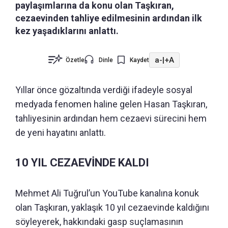
paylaşımlarına da konu olan Taşkıran,
cezaevinden tahliye edilmesinin ardından ilk
kez yaşadıklarını anlattı.
a-
|
+A
Özetle
Dinle
Kaydet
Yıllar önce gözaltında verdiği ifadeyle sosyal
medyada fenomen haline gelen Hasan Taşkıran,
tahliyesinin ardından hem cezaevi sürecini hem
de yeni hayatını anlattı.
10 YIL CEZAEVİNDE KALDI
Mehmet Ali Tuğrul’un YouTube kanalına konuk
olan Taşkıran, yaklaşık 10 yıl cezaevinde kaldığını
söyleyerek, hakkındaki gasp suçlamasının