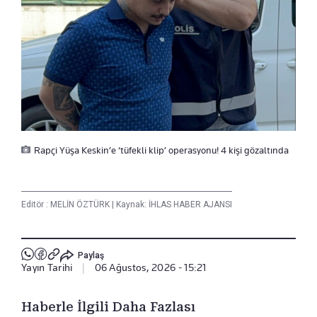
Rapçi Yüşa Keskin’e ‘tüfekli klip’ operasyonu! 4 kişi gözaltında
Editör :
MELİN ÖZTÜRK
|
Kaynak: İHLAS HABER AJANSI
Paylaş
Yayın Tarihi
|
06 Ağustos, 2026 - 15:21
Haberle İlgili Daha Fazlası