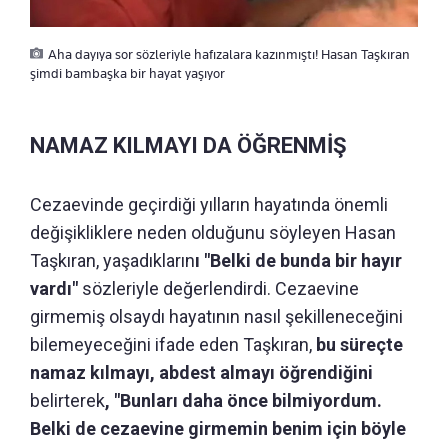
Aha dayıya sor sözleriyle hafızalara kazınmıştı! Hasan Taşkıran
şimdi bambaşka bir hayat yaşıyor
NAMAZ KILMAYI DA ÖĞRENMİŞ
Cezaevinde geçirdiği yılların hayatında önemli
değişikliklere neden olduğunu söyleyen Hasan
Taşkıran, yaşadıkların
ı "Belki de bunda bir hayır
vardı"
sözleriyle değerlendirdi. Cezaevine
girmemiş olsaydı hayatının nasıl şekilleneceğini
bilemeyeceğini ifade eden Taşkıran,
bu süreçte
namaz kılmayı, abdest almayı öğrendiğini
belirterek
, "Bunları daha önce bilmiyordum.
Belki de cezaevine girmemin benim için böyle