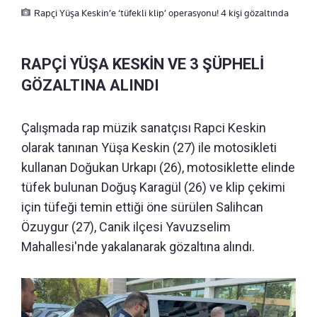
Rapçi Yüşa Keskin’e ‘tüfekli klip’ operasyonu! 4 kişi gözaltında
RAPÇİ YÜŞA KESKİN VE 3 ŞÜPHELİ
GÖZALTINA ALINDI
Çalışmada rap müzik sanatçısı Rapci Keskin
olarak tanınan Yüşa Keskin (27) ile motosikleti
kullanan Doğukan Urkapı (26), motosiklette elinde
tüfek bulunan Doğuş Karagül (26) ve klip çekimi
için tüfeği temin ettiği öne sürülen Salihcan
Özuygur (27), Canik ilçesi Yavuzselim
Mahallesi'nde yakalanarak gözaltına alındı.