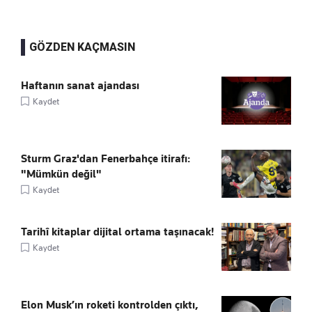
GÖZDEN KAÇMASIN
Haftanın sanat ajandası
Kaydet
Sturm Graz'dan Fenerbahçe itirafı:
"Mümkün değil"
Kaydet
Tarihî kitaplar dijital ortama taşınacak!
Kaydet
Elon Musk’ın roketi kontrolden çıktı,