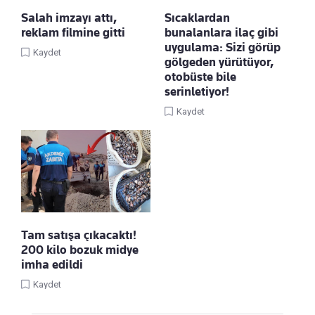
Salah imzayı attı,
Sıcaklardan
reklam filmine gitti
bunalanlara ilaç gibi
uygulama: Sizi görüp
Kaydet
gölgeden yürütüyor,
otobüste bile
serinletiyor!
Kaydet
Tam satışa çıkacaktı!
200 kilo bozuk midye
imha edildi
Kaydet