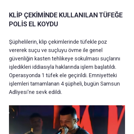
KLİP ÇEKİMİNDE KULLANILAN TÜFEĞE
POLİS EL KOYDU
Şüphelilerin, klip çekimlerinde tüfekle poz
vererek suçu ve suçluyu övme ile genel
güvenliğin kasten tehlikeye sokulması suçlarını
işledikleri iddiasıyla haklarında işlem başlatıldı.
Operasyonda 1 tüfek ele geçirildi. Emniyetteki
işlemleri tamamlanan 4 şüpheli, bugün Samsun
Adliyesi'ne sevk edildi.