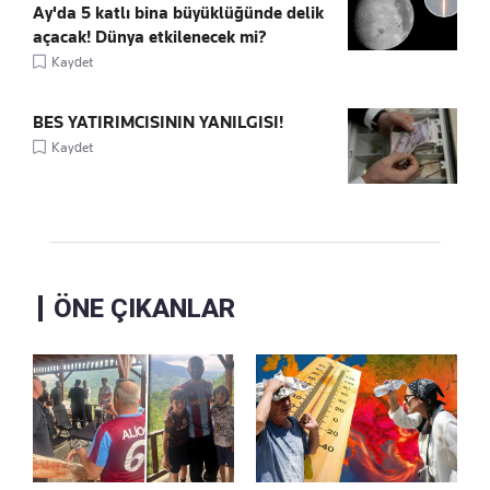
Ay'da 5 katlı bina büyüklüğünde delik
açacak! Dünya etkilenecek mi?
Kaydet
BES YATIRIMCISININ YANILGISI!
Kaydet
ÖNE ÇIKANLAR