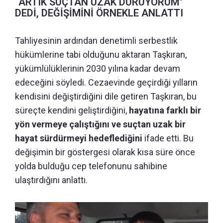
“ARTIK SUÇTAN UZAK DURUYORUM"
DEDİ, DEĞİŞİMİNİ ÖRNEKLE ANLATTI
Tahliyesinin ardından denetimli serbestlik
hükümlerine tabi olduğunu aktaran Taşkıran,
yükümlülüklerinin 2030 yılına kadar devam
edeceğini söyledi. Cezaevinde geçirdiği yılların
kendisini değiştirdiğini dile getiren Taşkıran, bu
süreçte kendini geliştirdiğini,
hayatına farklı bir
yön vermeye çalıştığını ve suçtan uzak bir
hayat sürdürmeyi hedeflediğini
ifade etti. Bu
değişimin bir göstergesi olarak kısa süre önce
yolda bulduğu cep telefonunu sahibine
ulaştırdığını anlattı.