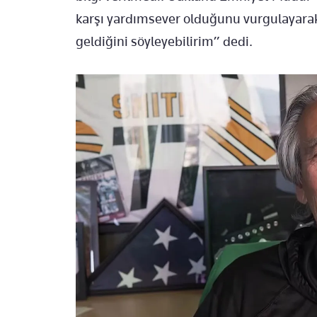
karşı yardımsever olduğunu vurgulayarak
geldiğini söyleyebilirim” dedi.