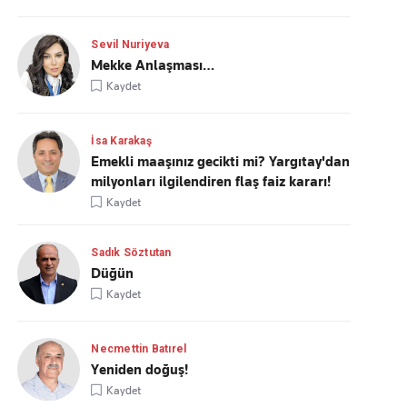
Sevil Nuriyeva
Mekke Anlaşması…
Kaydet
İsa Karakaş
Emekli maaşınız gecikti mi? Yargıtay'dan
milyonları ilgilendiren flaş faiz kararı!
Kaydet
Sadık Söztutan
Düğün
Kaydet
Necmettin Batırel
Yeniden doğuş!
Kaydet