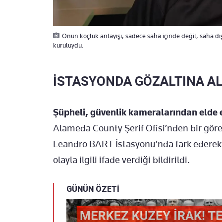
Onun koçluk anlayışı, sadece saha içinde değil, saha dış
kuruluydu.
İSTASYONDA GÖZALTINA AL
Şüpheli, güvenlik kameralarından elde e
Alameda County Şerif Ofisi’nden bir görev
Leandro BART İstasyonu’nda fark ederek 
olayla ilgili ifade verdiği bildirildi.
GÜNÜN ÖZETİ