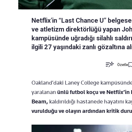
Netflix’in “Last Chance U” belgesel
ve atletizm direktörlüğü yapan Jo
kampüsünde uğradığı silahlı saldırı
ilgili 27 yaşındaki zanlı gözaltına al
Özetle
Oakland’daki Laney College kampüsünde uğ
yaralanan
ünlü futbol koçu ve Netflix’in
Beam,
kaldırıldığı hastanede hayatını k
vurulduğu ve olayın ardından kritik d