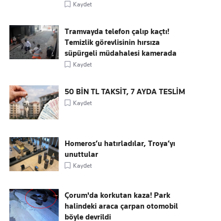
Kaydet
Tramvayda telefon çalıp kaçtı!
Temizlik görevlisinin hırsıza
süpürgeli müdahalesi kamerada
Kaydet
50 BİN TL TAKSİT, 7 AYDA TESLİM
Kaydet
Homeros’u hatırladılar, Troya’yı
unuttular
Kaydet
Çorum'da korkutan kaza! Park
halindeki araca çarpan otomobil
böyle devrildi