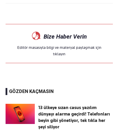
Bize Haber Verin
Editör masasıyla bilgi ve materyal paylaşmak için
tıklayın
GÖZDEN KAÇMASIN
13 ülkeye sızan casus yazılım
dünyayı alarma geçirdi! Telefonları
beyin gibi yönetiyor, tek tıkla her
şeyi siliyor