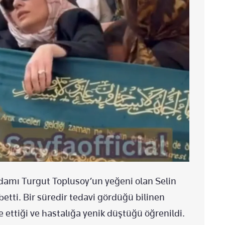
damı Turgut Toplusoy’un yeğeni olan Selin
etti. Bir süredir tedavi gördüğü bilinen
le ettiği ve hastalığa yenik düştüğü öğrenildi.