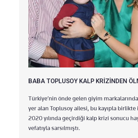
BABA TOPLUSOY KALP KRİZİNDEN Ö
Türkiye’nin önde gelen giyim markalarında
yer alan Toplusoy ailesi, bu kayıpla birlikte
2020 yılında geçirdiği kalp krizi sonucu 
vefatıyla sarsılmıştı.