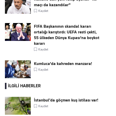
maçı da kazandılar"
Kaydet
FIFA Başkanının skandal kararı
ortalığı karıştırdı: UEFA resti çekti,
55 ülkeden Dünya Kupası'na boykot
kararı
Kaydet
Kumluca'da kahreden manzara!
Kaydet
İLGİLİ HABERLER
İstanbul’da göçmen kuş istilası var!
Kaydet