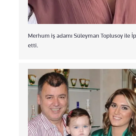
Merhum iş adamı Süleyman Toplusoy ile İpe
etti.