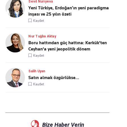
Sevil Nuriyeva
Yeni Türkiye, Erdoğan’ın yeni paradigma
inşası ve 25 yılın özeti
Kaydet
Nur Tuğba Aktay
Boru hattından güç hattına: Kerkük'ten
Ceyhan'a yeni jeopolitik dönem
Kaydet
Salih Uyan
Satın almak özgürlükse…
Kaydet
Bize Haber Verin