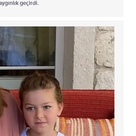
ygınlık geçirdi.