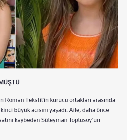
LMÜŞTÜ
n Roman Tekstil’in kurucu ortakları arasında
 ikinci büyük acısını yaşadı. Aile, daha önce
hayatını kaybeden Süleyman Toplusoy’un