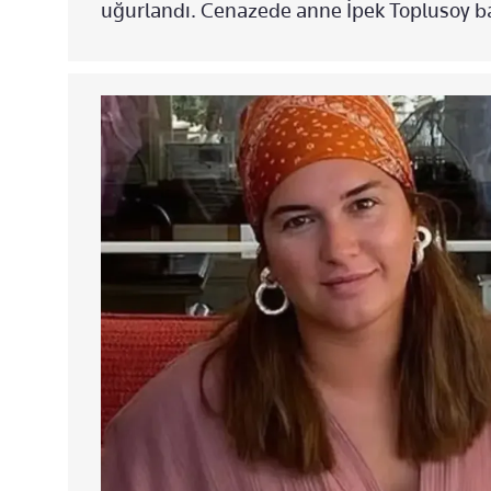
uğurlandı. Cenazede anne İpek Toplusoy ba