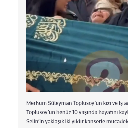
Merhum Süleyman Toplusoy’un kızı ve iş a
Toplusoy’un henüz 10 yaşında hayatını kayb
Selin’in yaklaşık iki yıldır kanserle mücade