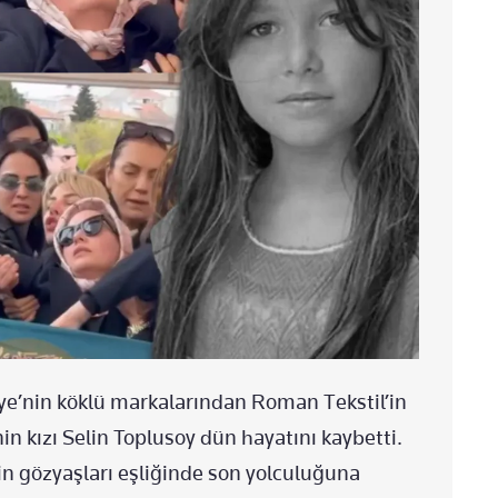
iye’nin köklü markalarından Roman Tekstil’in
nin kızı Selin Toplusoy dün hayatını kaybetti.
nin gözyaşları eşliğinde son yolculuğuna