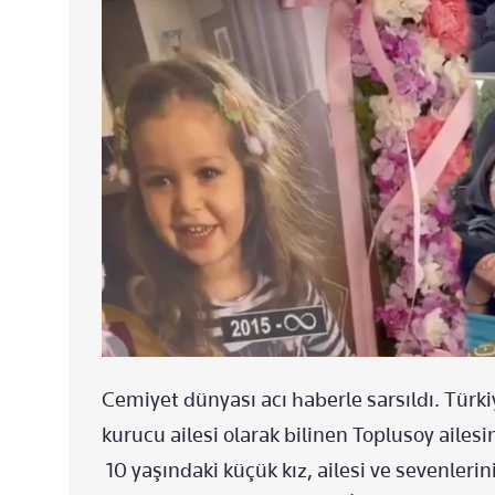
Cemiyet dünyası acı haberle sarsıldı. Türk
kurucu ailesi olarak bilinen Toplusoy ailesi
10 yaşındaki küçük kız, ailesi ve sevenleri