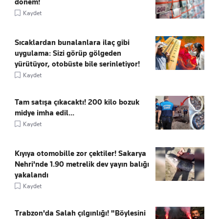
dönem!
Kaydet
Sıcaklardan bunalanlara ilaç gibi
uygulama: Sizi görüp gölgeden
yürütüyor, otobüste bile serinletiyor!
Kaydet
Tam satışa çıkacaktı! 200 kilo bozuk
midye imha edil...
Kaydet
Kıyıya otomobille zor çektiler! Sakarya
Nehri'nde 1.90 metrelik dev yayın balığı
yakalandı
Kaydet
Trabzon'da Salah çılgınlığı! "Böylesini