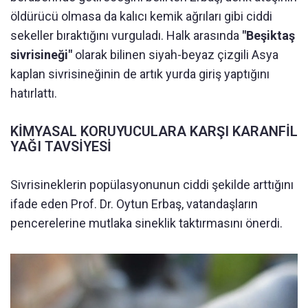
öldürücü olmasa da kalıcı kemik ağrıları gibi ciddi
sekeller bıraktığını vurguladı. Halk arasında
"Beşiktaş
sivrisineği"
olarak bilinen siyah-beyaz çizgili Asya
kaplan sivrisineğinin de artık yurda giriş yaptığını
hatırlattı.
KİMYASAL KORUYUCULARA KARŞI KARANFİL
YAĞI TAVSİYESİ
Sivrisineklerin popülasyonunun ciddi şekilde arttığını
ifade eden Prof. Dr. Oytun Erbaş, vatandaşların
pencerelerine mutlaka sineklik taktırmasını önerdi.