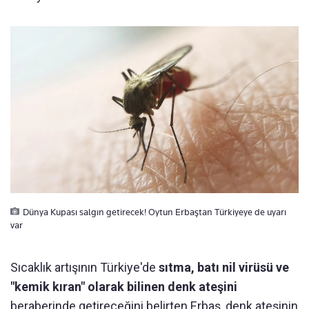
Dünya Kupası salgın getirecek! Oytun Erbaştan Türkiyeye de uyarı
var
Sıcaklık artışının Türkiye'de
sıtma, batı nil virüsü ve
"kemik kıran" olarak bilinen denk ateşini
beraberinde getireceğini belirten Erbaş, denk ateşinin