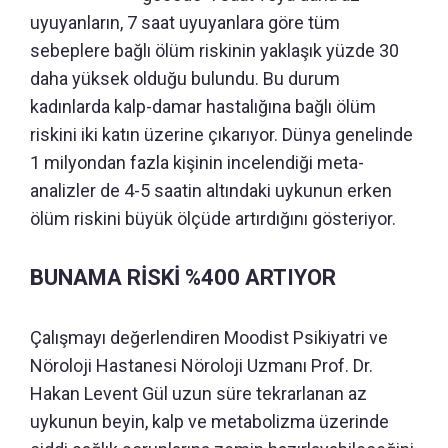
uyuyanların, 7 saat uyuyanlara göre tüm
sebeplere bağlı ölüm riskinin yaklaşık yüzde 30
daha yüksek olduğu bulundu. Bu durum
kadınlarda kalp-damar hastalığına bağlı ölüm
riskini iki katın üzerine çıkarıyor. Dünya genelinde
1 milyondan fazla kişinin incelendiği meta-
analizler de 4-5 saatin altındaki uykunun erken
ölüm riskini büyük ölçüde artırdığını gösteriyor.
BUNAMA RİSKİ %400 ARTIYOR
Çalışmayı değerlendiren Moodist Psikiyatri ve
Nöroloji Hastanesi Nöroloji Uzmanı Prof. Dr.
Hakan Levent Gül uzun süre tekrarlanan az
uykunun beyin, kalp ve metabolizma üzerinde