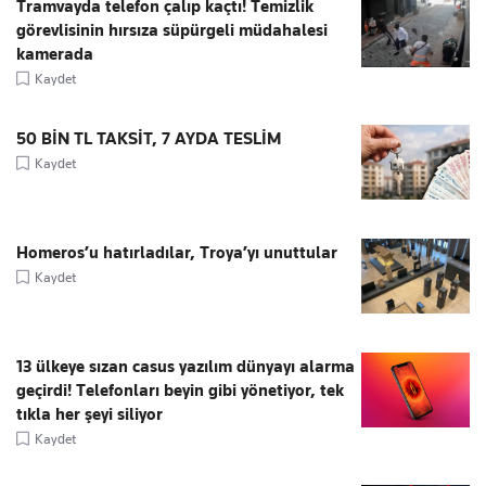
Tramvayda telefon çalıp kaçtı! Temizlik
görevlisinin hırsıza süpürgeli müdahalesi
kamerada
Kaydet
50 BİN TL TAKSİT, 7 AYDA TESLİM
Kaydet
Homeros’u hatırladılar, Troya’yı unuttular
Kaydet
13 ülkeye sızan casus yazılım dünyayı alarma
geçirdi! Telefonları beyin gibi yönetiyor, tek
tıkla her şeyi siliyor
Kaydet