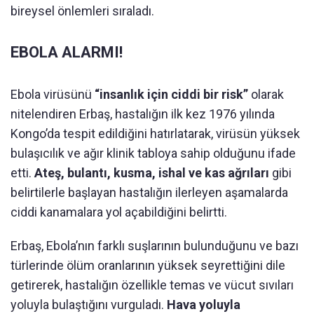
bireysel önlemleri sıraladı.
EBOLA ALARMI!
Ebola virüsünü
“insanlık için ciddi bir risk”
olarak
nitelendiren Erbaş, hastalığın ilk kez 1976 yılında
Kongo’da tespit edildiğini hatırlatarak, virüsün yüksek
bulaşıcılık ve ağır klinik tabloya sahip olduğunu ifade
etti.
Ateş, bulantı, kusma, ishal ve kas ağrıları
gibi
belirtilerle başlayan hastalığın ilerleyen aşamalarda
ciddi kanamalara yol açabildiğini belirtti.
Erbaş, Ebola’nın farklı suşlarının bulunduğunu ve bazı
türlerinde ölüm oranlarının yüksek seyrettiğini dile
getirerek, hastalığın özellikle temas ve vücut sıvıları
yoluyla bulaştığını vurguladı.
Hava yoluyla