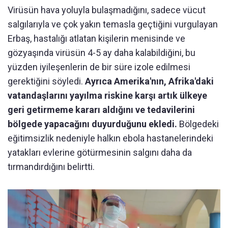
Virüsün hava yoluyla bulaşmadığını, sadece vücut
salgılarıyla ve çok yakın temasla geçtiğini vurgulayan
Erbaş, hastalığı atlatan kişilerin menisinde ve
gözyaşında virüsün 4-5 ay daha kalabildiğini, bu
yüzden iyileşenlerin de bir süre izole edilmesi
gerektiğini söyledi.
Ayrıca Amerika'nın, Afrika'daki
vatandaşlarını yayılma riskine karşı artık ülkeye
geri getirmeme kararı aldığını ve tedavilerini
bölgede yapacağını duyurduğunu ekledi.
Bölgedeki
eğitimsizlik nedeniyle halkın ebola hastanelerindeki
yatakları evlerine götürmesinin salgını daha da
tırmandırdığını belirtti.