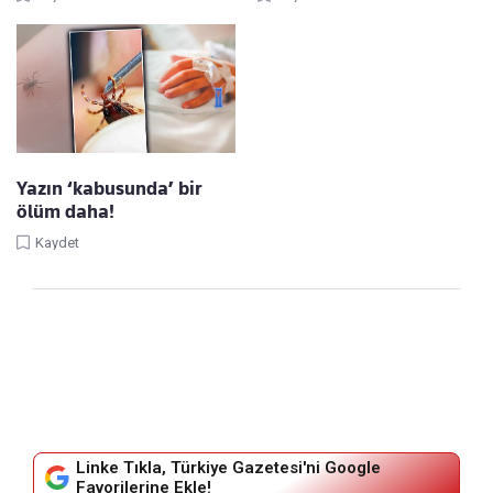
Yazın ‘kabusunda’ bir
ölüm daha!
Kaydet
Linke Tıkla, Türkiye Gazetesi'ni Google
Favorilerine Ekle!