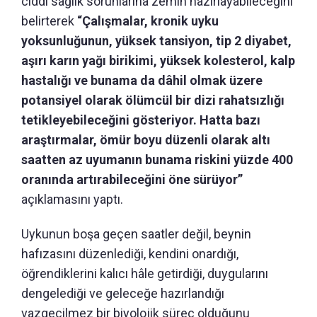
ciddi sağlık sorunlarına zemin hazırlayabileceğini
belirterek
“Çalışmalar, kronik uyku
yoksunluğunun, yüksek tansiyon, tip 2 diyabet,
aşırı karın yağı birikimi, yüksek kolesterol, kalp
hastalığı ve bunama da dâhil olmak üzere
potansiyel olarak ölümcül bir dizi rahatsızlığı
tetikleyebileceğini gösteriyor. Hatta bazı
araştırmalar, ömür boyu düzenli olarak altı
saatten az uyumanın bunama riskini yüzde 400
oranında artırabileceğini öne sürüyor”
açıklamasını yaptı.
Uykunun boşa geçen saatler değil, beynin
hafızasını düzenlediği, kendini onardığı,
öğrendiklerini kalıcı hâle getirdiği, duygularını
dengelediği ve geleceğe hazırlandığı
vazgeçilmez bir biyolojik süreç olduğunu