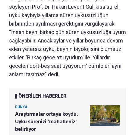
söyleyen Prof. Dr. Hakan Levent Gül, kısa süreli
uyku kaybıyla yıllarca süren uykusuzluğun
birbirinden ayrılması gerektiğini vurgulayarak
“İnsan beyni birkaç gün süren uykusuzluğa uyum
sağlayabilir. Ancak aylar ve yıllar boyunca devam
eden yetersiz uyku, beynin biyolojisini olumsuz
etkiler. ‘Birkaç gece az uyudum’ ile ‘Yıllardır
geceleri dört-beş saat uyuyorum’ cümleleri aynı
anlamı taşımaz” dedi.
ÖNERİLEN HABERLER
DÜNYA
Araştırmalar ortaya koydu:
Uyku sürenizi 'mahalleniz'
belirliyor