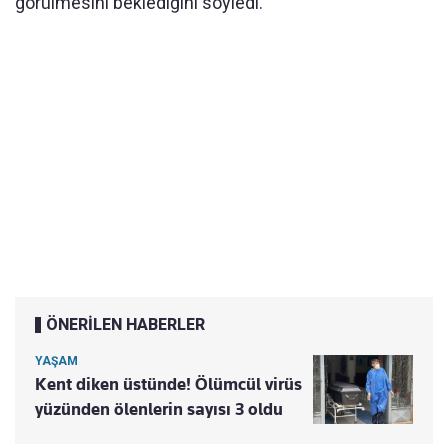
görülmesini beklediğini söyledi.
ÖNERİLEN HABERLER
YAŞAM
Kent diken üstünde! Ölümcül virüs
yüzünden ölenlerin sayısı 3 oldu