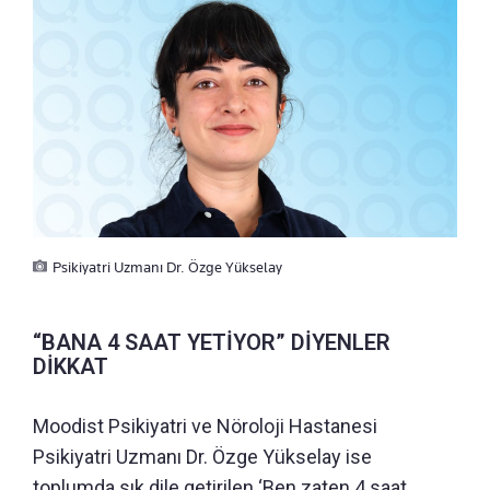
Psikiyatri Uzmanı Dr. Özge Yükselay
“BANA 4 SAAT YETİYOR” DİYENLER
DİKKAT
Moodist Psikiyatri ve Nöroloji Hastanesi
Psikiyatri Uzmanı Dr. Özge Yükselay ise
toplumda sık dile getirilen ‘Ben zaten 4 saat