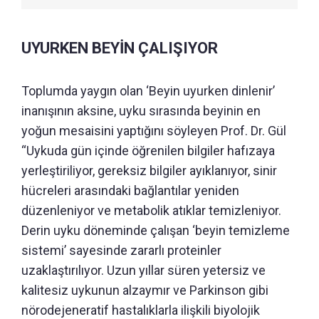
UYURKEN BEYİN ÇALIŞIYOR
Toplumda yaygın olan ‘Beyin uyurken dinlenir’
inanışının aksine, uyku sırasında beyinin en
yoğun mesaisini yaptığını söyleyen Prof. Dr. Gül
“Uykuda gün içinde öğrenilen bilgiler hafızaya
yerleştiriliyor, gereksiz bilgiler ayıklanıyor, sinir
hücreleri arasındaki bağlantılar yeniden
düzenleniyor ve metabolik atıklar temizleniyor.
Derin uyku döneminde çalışan ‘beyin temizleme
sistemi’ sayesinde zararlı proteinler
uzaklaştırılıyor. Uzun yıllar süren yetersiz ve
kalitesiz uykunun alzaymır ve Parkinson gibi
nörodejeneratif hastalıklarla ilişkili biyolojik