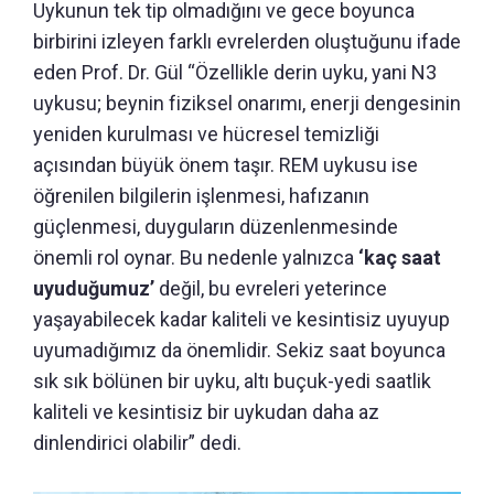
Uykunun tek tip olmadığını ve gece boyunca
birbirini izleyen farklı evrelerden oluştuğunu ifade
eden Prof. Dr. Gül “Özellikle derin uyku, yani N3
uykusu; beynin fiziksel onarımı, enerji dengesinin
yeniden kurulması ve hücresel temizliği
açısından büyük önem taşır. REM uykusu ise
öğrenilen bilgilerin işlenmesi, hafızanın
güçlenmesi, duyguların düzenlenmesinde
önemli rol oynar. Bu nedenle yalnızca
‘kaç saat
uyuduğumuz’
değil, bu evreleri yeterince
yaşayabilecek kadar kaliteli ve kesintisiz uyuyup
uyumadığımız da önemlidir. Sekiz saat boyunca
sık sık bölünen bir uyku, altı buçuk-yedi saatlik
kaliteli ve kesintisiz bir uykudan daha az
dinlendirici olabilir” dedi.