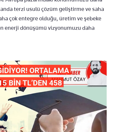
anda terzi usulü çözüm geliştirme ve saha
 daha çok entegre olduğu, üretim ve şebeke
arbon enerji dönüşümü vizyonumuzu daha