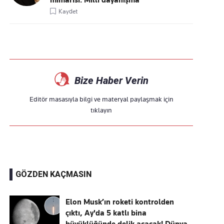
mimarisi: Millî dayanışma
Kaydet
Bize Haber Verin
Editör masasıyla bilgi ve materyal paylaşmak için
tıklayın
GÖZDEN KAÇMASIN
Elon Musk’ın roketi kontrolden
çıktı, Ay'da 5 katlı bina