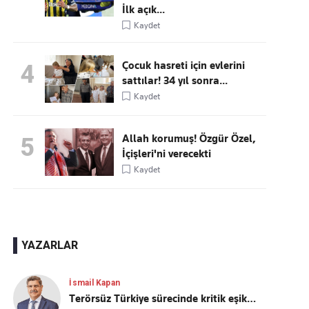
İlk açık...
Kaydet
Çocuk hasreti için evlerini
4
sattılar! 34 yıl sonra...
Kaydet
Allah korumuş! Özgür Özel,
5
İçişleri'ni verecekti
Kaydet
YAZARLAR
İsmail Kapan
Terörsüz Türkiye sürecinde kritik eşik…