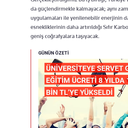
da güçlendirmekle kalmayacak; aynı zam
uygulamaları ile yenilenebilir enerjinin
esnekliklerinin daha artırıldığı Sıfır K
geniş coğrafyalara taşıyacak.
GÜNÜN ÖZETİ