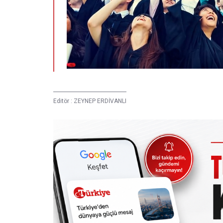
Editör :
ZEYNEP ERDİVANLI