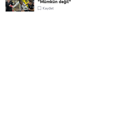
"Mümkün değil"
Kaydet