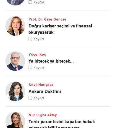
Kaydet
Prof. Dr. Gaye Gencer
Doğru kariyer seçimi ve finansal
okuryazarlık
Kaydet
Yücel Koç
Ya bitecek ya bitecek…
Kaydet
Sevil Nuriyeva
Ankara Doktrini
Kaydet
Nur Tuğba Aktay
Terör parantezini kapatan hukuk