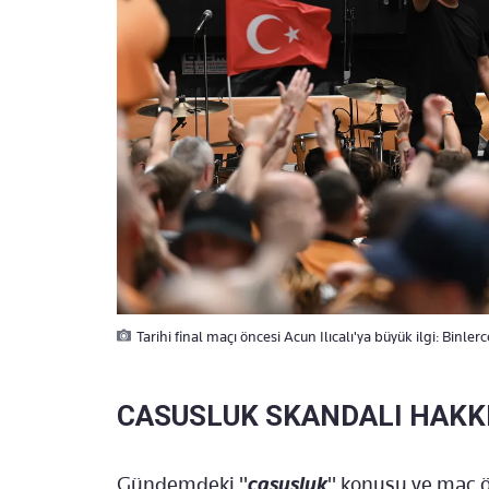
Tarihi final maçı öncesi Acun Ilıcalı'ya büyük ilgi: Binlerce
CASUSLUK SKANDALI HAKK
Gündemdeki "
casusluk
" konusu ve maç ö