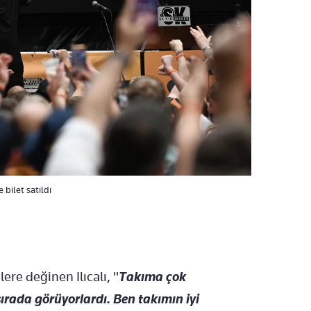
 bilet satıldı
re değinen Ilıcalı, "
Takıma çok
ırada görüyorlardı. Ben takımın iyi