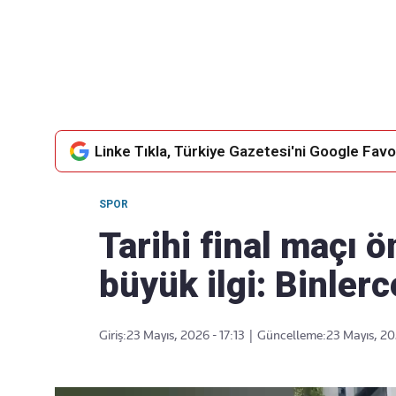
Takip Edin
Favori mecralarınızda haber
akışımıza ulaşın
Linke Tıkla, Türkiye Gazetesi'ni Google Favor
SPOR
Tarihi final maçı ö
büyük ilgi: Binlerce
Giriş:
23 Mayıs, 2026 - 17:13
|
Güncelleme:
23 Mayıs, 20