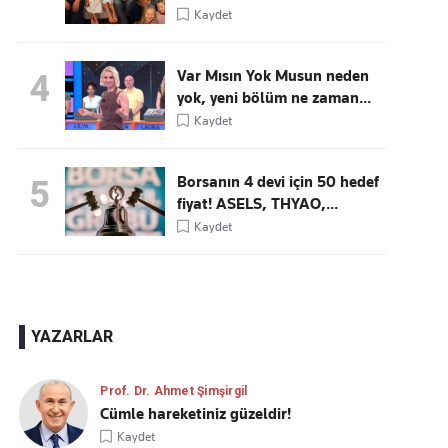
Kaydet
Var Mısın Yok Musun neden
4
yok, yeni bölüm ne zaman...
Kaydet
Borsanın 4 devi için 50 hedef
5
fiyat! ASELS, THYAO,...
Kaydet
YAZARLAR
Prof. Dr. Ahmet Şimşirgil
Cümle hareketiniz güzeldir!
Kaydet