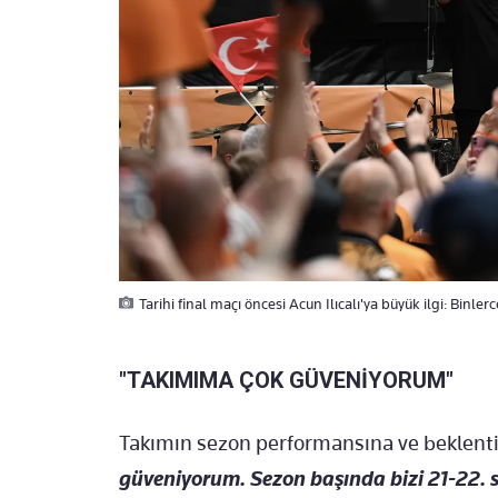
Tarihi final maçı öncesi Acun Ilıcalı'ya büyük ilgi: Binlerce
"TAKIMIMA ÇOK GÜVENİYORUM"
Takımın sezon performansına ve beklentile
güveniyorum. Sezon başında bizi 21-22. s