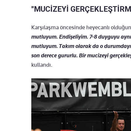
"MUCİZEYİ GERÇEKLEŞTİRME
Karşılaşma öncesinde heyecanlı olduğunu b
mutluyum. Endişeliyim. 7-8 duyguyu ayn
mutluyum. Takım olarak da o durumdayız
son derece gururlu. Bir mucizeyi gerçekle
kullandı.