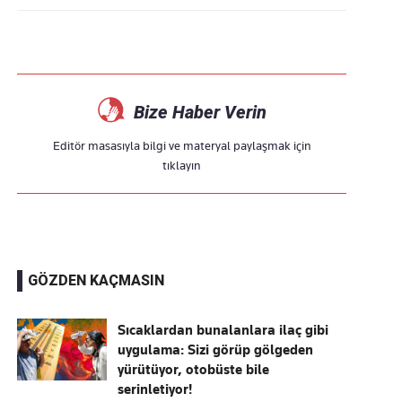
Bize Haber Verin
Editör masasıyla bilgi ve materyal paylaşmak için
tıklayın
GÖZDEN KAÇMASIN
Sıcaklardan bunalanlara ilaç gibi
uygulama: Sizi görüp gölgeden
yürütüyor, otobüste bile
serinletiyor!