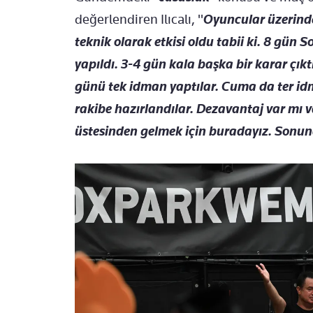
değerlendiren Ilıcalı, "
Oyuncular üzerinde
teknik olarak etkisi oldu tabii ki. 8 gün 
yapıldı. 3-4 gün kala başka bir karar çı
günü tek idman yaptılar. Cuma da ter id
rakibe hazırlandılar. Dezavantaj var mı v
üstesinden gelmek için buradayız. Sonu