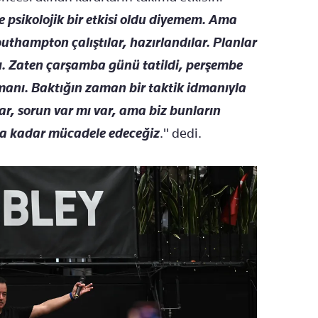
 psikolojik bir etkisi oldu diyemem. Ama
Southampton çalıştılar, hazırlandılar. Planlar
ktı. Zaten çarşamba günü tatildi, perşembe
manı. Baktığın zaman bir taktik idmanıyla
ar, sorun var mı var, ama biz bunların
na kadar mücadele edeceğiz
." dedi.