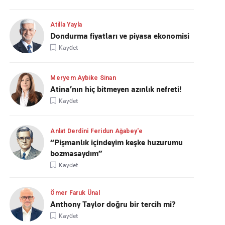
Atilla Yayla
Dondurma fiyatları ve piyasa ekonomisi
Kaydet
Meryem Aybike Sinan
Atina’nın hiç bitmeyen azınlık nefreti!
Kaydet
Anlat Derdini Feridun Ağabey'e
“Pişmanlık içindeyim keşke huzurumu
bozmasaydım”
Kaydet
Ömer Faruk Ünal
Anthony Taylor doğru bir tercih mi?
Kaydet