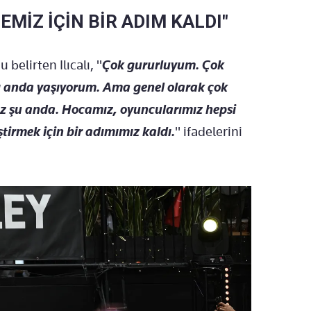
MİZ İÇİN BİR ADIM KALDI"
elirten Ilıcalı, "
Çok gururluyum. Çok
ı anda yaşıyorum. Ama genel olarak çok
 şu anda. Hocamız, oyuncularımız hepsi
ştirmek için bir adımımız kaldı.
" ifadelerini