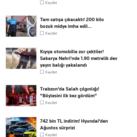
Kaydet
Tam satışa çıkacaktı! 200 kilo
bozuk midye imha edil...
Kaydet
Kıyıya otomobille zor çektiler!
Sakarya Nehri'nde 1.90 metrelik dev
yayın balığı yakalandı
Kaydet
Trabzon'da Salah çılgınlığı!
"Böylesini ilk kez gördüm"
Kaydet
742 bin TL indirim! Hyundai'den
Ağustos sürprizi
Kaydet