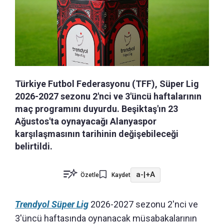
Türkiye Futbol Federasyonu (TFF), Süper Lig
2026-2027 sezonu 2'nci ve 3'üncü haftalarının
maç programını duyurdu. Beşiktaş'ın 23
Ağustos'ta oynayacağı Alanyaspor
karşılaşmasının tarihinin değişebileceği
belirtildi.
a-
|
+A
Özetle
Kaydet
Trendyol Süper Lig
2026-2027 sezonu 2'nci ve
3'üncü haftasında oynanacak müsabakalarının