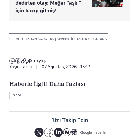
dedirten olay: Meğer "aşkı"
için kaçıp gitmiş!
Editör :
GÖKHAN KARATAŞ
|
Kaynak: İHLAS HABER AJANSI
Paylaş
Yayın Tarihi
|
07 Ağustos, 2026 - 15:12
Haberle İlgili Daha Fazlası
Spor
Bizi Takip Edin