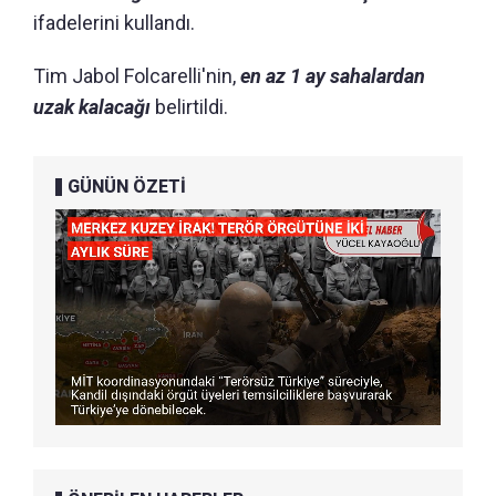
ifadelerini kullandı.
Tim Jabol Folcarelli'nin,
en az 1 ay sahalardan
uzak kalacağı
belirtildi.
GÜNÜN ÖZETİ