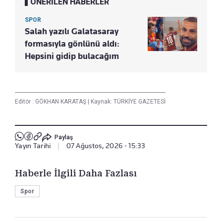
ÖNERİLEN HABERLER
SPOR
Salah yazılı Galatasaray
formasıyla gönlünü aldı:
Hepsini gidip bulacağım
Editör :
GÖKHAN KARATAŞ
|
Kaynak: TÜRKİYE GAZETESİ
Paylaş
Yayın Tarihi
|
07 Ağustos, 2026 - 15:33
Haberle İlgili Daha Fazlası
Spor