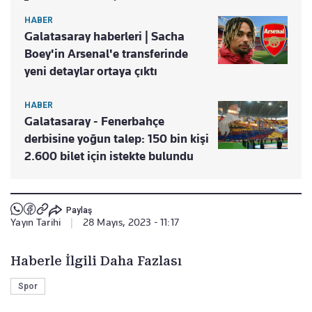
HABER
Galatasaray haberleri | Sacha
Boey'in Arsenal'e transferinde
yeni detaylar ortaya çıktı
HABER
Galatasaray - Fenerbahçe
derbisine yoğun talep: 150 bin kişi
2.600 bilet için istekte bulundu
Paylaş
Yayın Tarihi
|
28 Mayıs, 2023 - 11:17
Haberle İlgili Daha Fazlası
Spor