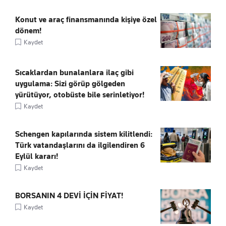
Konut ve araç finansmanında kişiye özel
dönem!
Kaydet
Sıcaklardan bunalanlara ilaç gibi
uygulama: Sizi görüp gölgeden
yürütüyor, otobüste bile serinletiyor!
Kaydet
Schengen kapılarında sistem kilitlendi:
Türk vatandaşlarını da ilgilendiren 6
Eylül kararı!
Kaydet
BORSANIN 4 DEVİ İÇİN FİYAT!
Kaydet