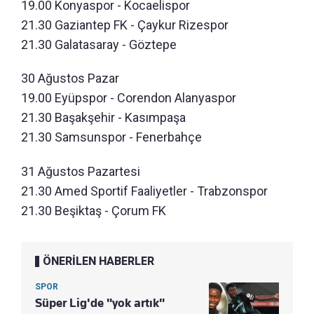
19.00 Konyaspor - Kocaelispor
21.30 Gaziantep FK - Çaykur Rizespor
21.30 Galatasaray - Göztepe
30 Ağustos Pazar
19.00 Eyüpspor - Corendon Alanyaspor
21.30 Başakşehir - Kasımpaşa
21.30 Samsunspor - Fenerbahçe
31 Ağustos Pazartesi
21.30 Amed Sportif Faaliyetler - Trabzonspor
21.30 Beşiktaş - Çorum FK
ÖNERİLEN HABERLER
SPOR
Süper Lig'de "yok artık"