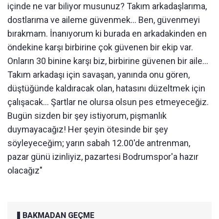
içinde ne var biliyor musunuz? Takım arkadaşlarıma,
dostlarıma ve aileme güvenmek... Ben, güvenmeyi
bırakmam. İnanıyorum ki burada en arkadakinden en
öndekine karşı birbirine çok güvenen bir ekip var.
Onların 30 binine karşı biz, birbirine güvenen bir aile...
Takım arkadaşı için savaşan, yanında onu gören,
düştüğünde kaldıracak olan, hatasını düzeltmek için
çalışacak... Şartlar ne olursa olsun pes etmeyeceğiz.
Bugün sizden bir şey istiyorum, pişmanlık
duymayacağız! Her şeyin ötesinde bir şey
söyleyeceğim; yarın sabah 12.00'de antrenman,
pazar günü izinliyiz, pazartesi Bodrumspor'a hazır
olacağız"
BAKMADAN GEÇME