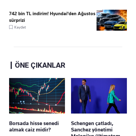
742 bin TL indirim! Hyundai'den Ağustos
sürprizi
Kaydet
ÖNE ÇIKANLAR
Borsada hisse senedi
Schengen çatladı,
almak caiz midir?
Sanchez yönetimi