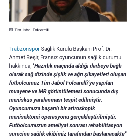
Tim Jabol-Folcarelli
Trabzonspor
Sağlık Kurulu Başkanı Prof. Dr.
Ahmet Beşir, Fransız oyuncunun sağlık durumu
hakkında, "
Hazırlık maçında aldığı darbeye bağlı
olarak sağ dizinde şişlik ve ağrı şikayetleri oluşan
futbolcumuz Tim Jabol Folcarelli’ye yapılan
muayene ve MR görüntülemesi sonucunda dış
menisküs yaralanması tespit edilmiştir.
Oyuncumuza başarılı bir artroskopik
menisektomi operasyonu gerçekleştirilmiştir.
Futbolcumuzun ameliyat sonrası rehabilitasyon
sürecine sağlık ekibimiz tarafından başlanacaktır
"