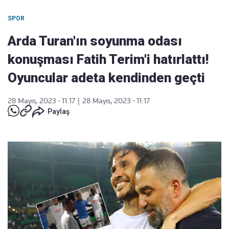
SPOR
Arda Turan'ın soyunma odası
konuşması Fatih Terim'i hatırlattı!
Oyuncular adeta kendinden geçti
28 Mayıs, 2023 - 11:17
|
28 Mayıs, 2023 - 11:17
Paylaş