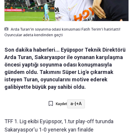
Arda Turan'in soyunma odasi konusmasi Fatih Terim'i hatirlatti!
Oyuncular adeta kendinden geçti
Son dakika haberleri... Eyüpspor Teknik Direktörü
Arda Turan, Sakaryaspor ile oynanan karşılaşma
öncesi yaptığı soyunma odası konuşmasıyla
gündem oldu. Takımını Süper Lig'e çıkarmak
isteyen Turan, oyuncularını motive ederek
galibiyette büyük pay sahibi oldu.
a-
|
+A
Kaydet
TFF 1. Lig ekibi Eyüpspor, 1.tur play-off turunda
Sakaryaspor'u 1-0 yenerek yarı finalde