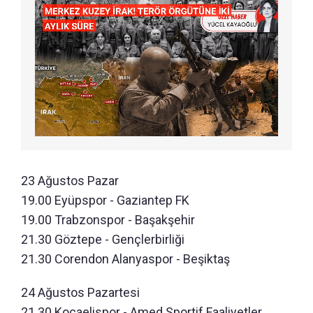
23 Ağustos Pazar
19.00 Eyüpspor - Gaziantep FK
19.00 Trabzonspor - Başakşehir
21.30 Göztepe - Gençlerbirliği
21.30 Corendon Alanyaspor - Beşiktaş
24 Ağustos Pazartesi
21.30 Kocaelispor - Amed Sportif Faaliyetler