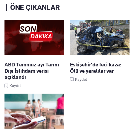
ÖNE ÇIKANLAR
ABD Temmuz ayı Tarım
Eskişehir'de feci kaza:
Dışı İstihdam verisi
Ölü ve yaralılar var
açıklandı
Kaydet
Kaydet