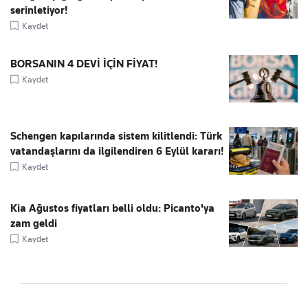
serinletiyor!
Kaydet
BORSANIN 4 DEVİ İÇİN FİYAT!
Kaydet
Schengen kapılarında sistem kilitlendi: Türk
vatandaşlarını da ilgilendiren 6 Eylül kararı!
Kaydet
Kia Ağustos fiyatları belli oldu: Picanto'ya
zam geldi
Kaydet