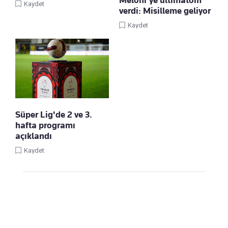
Meloni'ye ültimatom
Kaydet
verdi: Misilleme geliyor
Kaydet
Süper Lig'de 2 ve 3.
hafta programı
açıklandı
Kaydet