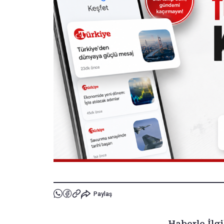
Paylaş
Haberle İlgi