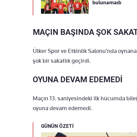
bulunamadı
MAÇIN BAŞINDA ŞOK SAKAT
Ülker Spor ve Etkinlik Salonu’nda oynan
şok bir sakatlık geçirdi.
OYUNA DEVAM EDEMEDİ
Maçın 13. saniyesindeki ilk hücumda bile
oyuna devam edemedi.
GÜNÜN ÖZETİ