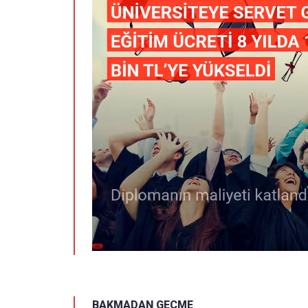
BAKMADAN GEÇME