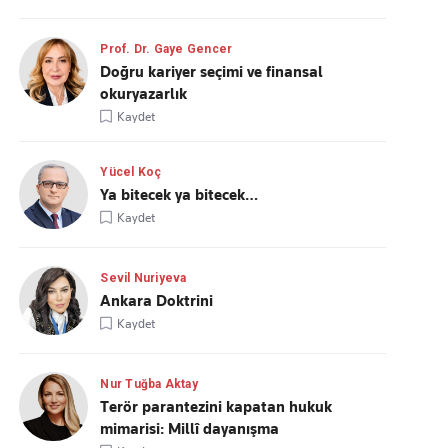
Prof. Dr. Gaye Gencer
Doğru kariyer seçimi ve finansal
okuryazarlık
Kaydet
Yücel Koç
Ya bitecek ya bitecek…
Kaydet
Sevil Nuriyeva
Ankara Doktrini
Kaydet
Nur Tuğba Aktay
Terör parantezini kapatan hukuk
mimarisi: Millî dayanışma