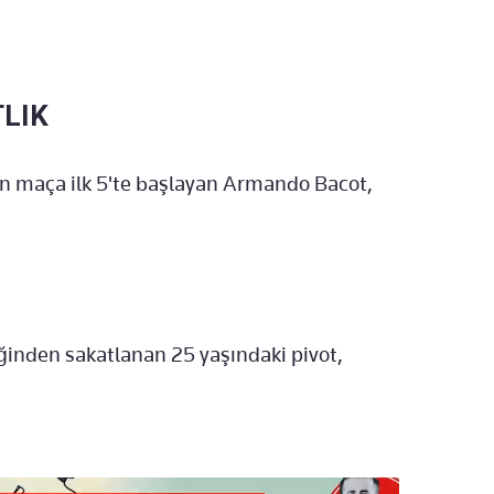
LIK
an maça ilk 5'te başlayan Armando Bacot,
ğinden sakatlanan 25 yaşındaki pivot,