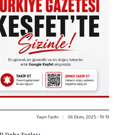
Yayın Tarihi
|
06 Ekim, 2025 - 19:19
li Daha Fazlası