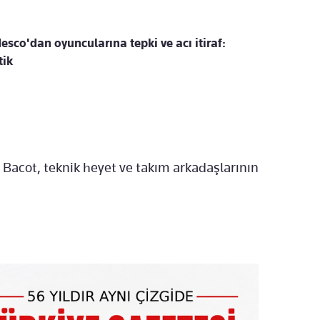
sco'dan oyuncularına tepki ve acı itiraf:
tik
 Bacot, teknik heyet ve takım arkadaşlarının