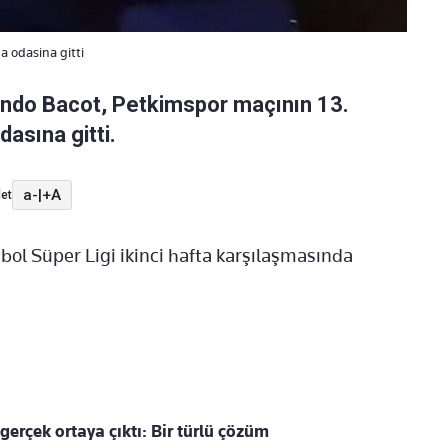
 odasina gitti
ndo Bacot, Petkimspor maçının 13.
asına gitti.
a-
|
+A
et
ol Süper Ligi ikinci hafta karşılaşmasında
gerçek ortaya çıktı: Bir türlü çözüm