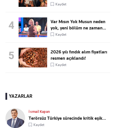
Kaydet
Var Mısın Yok Musun neden
4
yok, yeni bölüm ne zaman...
Kaydet
2026 yılı fındık alım fiyatları
5
resmen açıklandı!
Kaydet
YAZARLAR
İsmail Kapan
Terörsüz Türkiye sürecinde kritik eşik…
Kaydet