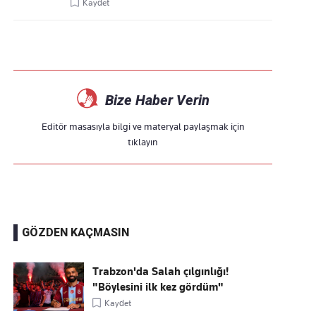
Kaydet
Bize Haber Verin
Editör masasıyla bilgi ve materyal paylaşmak için
tıklayın
GÖZDEN KAÇMASIN
Trabzon'da Salah çılgınlığı!
"Böylesini ilk kez gördüm"
Kaydet