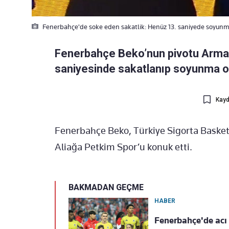
Fenerbahçe'de soke eden sakatlik: Henüz 13. saniyede soyunma
Fenerbahçe Beko’nun pivotu Arma
saniyesinde sakatlanıp soyunma od
Kayd
Fenerbahçe Beko, Türkiye Sigorta Basketb
Aliağa Petkim Spor’u konuk etti.
BAKMADAN GEÇME
HABER
Fenerbahçe'de acı 