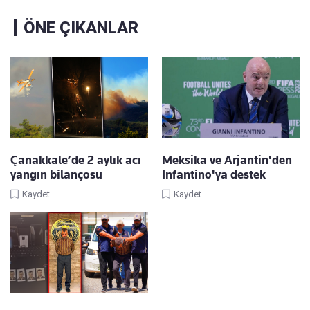
ÖNE ÇIKANLAR
Çanakkale’de 2 aylık acı
Meksika ve Arjantin'den
yangın bilançosu
Infantino'ya destek
Kaydet
Kaydet