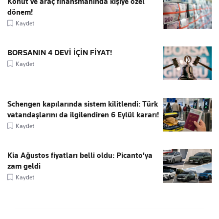
Konut ve araç finansmanında kişiye özel
dönem!
Kaydet
BORSANIN 4 DEVİ İÇİN FİYAT!
Kaydet
Schengen kapılarında sistem kilitlendi: Türk
vatandaşlarını da ilgilendiren 6 Eylül kararı!
Kaydet
Kia Ağustos fiyatları belli oldu: Picanto'ya
zam geldi
Kaydet