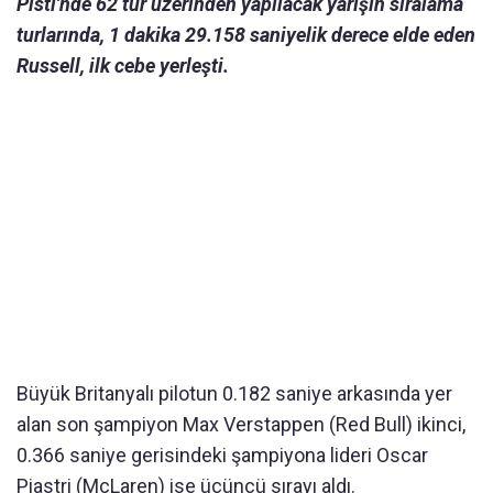
Pisti'nde 62 tur üzerinden yapılacak yarışın sıralama
turlarında, 1 dakika 29.158 saniyelik derece elde eden
Russell, ilk cebe yerleşti.
Büyük Britanyalı pilotun 0.182 saniye arkasında yer
alan son şampiyon Max Verstappen (Red Bull) ikinci,
0.366 saniye gerisindeki şampiyona lideri Oscar
Piastri (McLaren) ise üçüncü sırayı aldı.