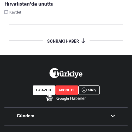
Hırvatistan'da unuttu
Kaydet
SONRAKİ HABER
E-GAZETE
ABONE OL
GİRİŞ
Gündem
Politika