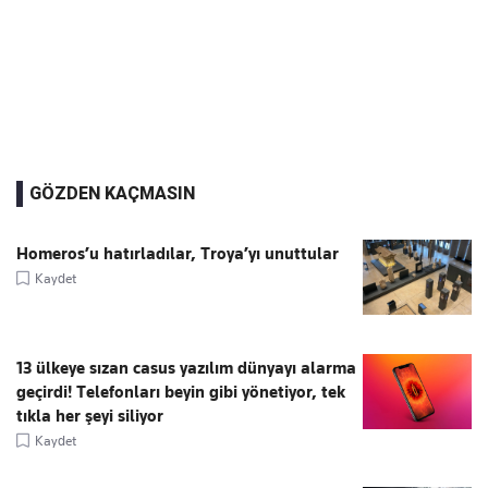
GÖZDEN KAÇMASIN
Homeros’u hatırladılar, Troya’yı unuttular
Kaydet
13 ülkeye sızan casus yazılım dünyayı alarma
geçirdi! Telefonları beyin gibi yönetiyor, tek
tıkla her şeyi siliyor
Kaydet