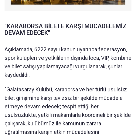
"KARABORSA BİLETE KARŞI MÜCADELEMİZ
DEVAM EDECEK"
Açıklamada, 6222 sayılı kanun uyarınca federasyon,
spor kulüpleri ve yetkililerin dışında loca, VIP, kombine
ve bilet satışı yapılamayacağı vurgulanarak, şunlar
kaydedildi:
"Galatasaray Kulübü, karaborsa ve her türlü usulsüz
bilet girişimine karşı tavizsiz bir şekilde mücadele
etmeye devam edecek; tespit ettiği her
usulsüzlükte, yetkili makamlarla koordineli bir şekilde
çalışarak, kulübümüz ile kamunun zarara
uğratılmasına karşın etkin mücadelesini