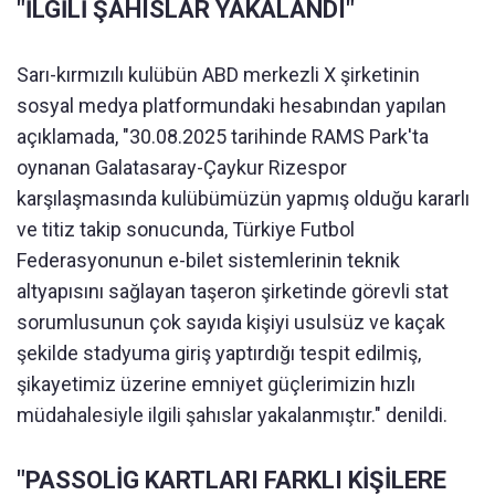
"İLGİLİ ŞAHISLAR YAKALANDI"
Sarı-kırmızılı kulübün ABD merkezli X şirketinin
sosyal medya platformundaki hesabından yapılan
açıklamada, "30.08.2025 tarihinde RAMS Park'ta
oynanan Galatasaray-Çaykur Rizespor
karşılaşmasında kulübümüzün yapmış olduğu kararlı
ve titiz takip sonucunda, Türkiye Futbol
Federasyonunun e-bilet sistemlerinin teknik
altyapısını sağlayan taşeron şirketinde görevli stat
sorumlusunun çok sayıda kişiyi usulsüz ve kaçak
şekilde stadyuma giriş yaptırdığı tespit edilmiş,
şikayetimiz üzerine emniyet güçlerimizin hızlı
müdahalesiyle ilgili şahıslar yakalanmıştır." denildi.
"PASSOLİG KARTLARI FARKLI KİŞİLERE