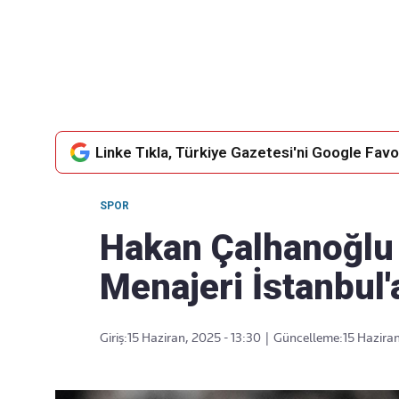
Takip Edin
Favori mecralarınızda haber akışımıza ulaşın
Linke Tıkla, Türkiye Gazetesi'ni Google Favor
SPOR
Hakan Çalhanoğlu 
Menajeri İstanbul'
Giriş:
15 Haziran, 2025 - 13:30
|
Güncelleme:
15 Haziran