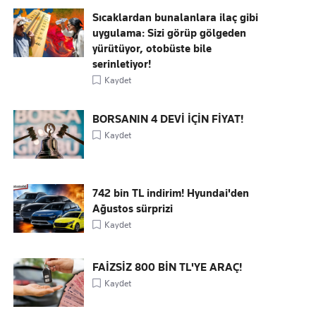
Sıcaklardan bunalanlara ilaç gibi
uygulama: Sizi görüp gölgeden
yürütüyor, otobüste bile
serinletiyor!
Kaydet
BORSANIN 4 DEVİ İÇİN FİYAT!
Kaydet
742 bin TL indirim! Hyundai'den
Ağustos sürprizi
Kaydet
FAİZSİZ 800 BİN TL'YE ARAÇ!
Kaydet