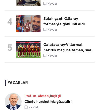
Kaydet
Salah yazılı G.Saray
4
formasıyla gönlünü aldı
Kaydet
Galatasaray-Villarreal
5
hazırlık maçı ne zaman, saa...
Kaydet
YAZARLAR
Prof. Dr. Ahmet Şimşirgil
Cümle hareketiniz güzeldir!
Kaydet