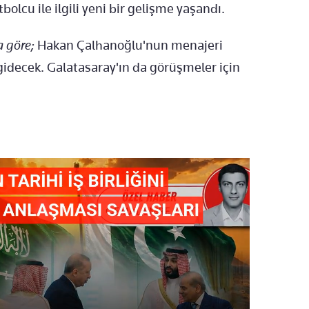
olcu ile ilgili yeni bir gelişme yaşandı.
 göre;
Hakan Çalhanoğlu'nun menajeri
idecek. Galatasaray'ın da görüşmeler için