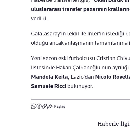
uluslararası transfer pazarının kralları
verildi.
Galatasaray'ın teklif ile Inter'in istediği 
olduğu ancak anlaşmanın tamamlanma iht
Yeni sezon eski futbolcusu Cristian Chiv
listesinde Hakan Çalhanoğlu'nun ayrılığ
Mandela Keita,
Lazio'dan
Nicolo Rovell
Samuele Ricci
bulunuyor.
Paylaş
Haberle İlgi