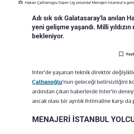
Hakan Çalhanoglu Süper Lig yolunda! Menajeri Istanbul'a geli
Adı sık sık Galatasaray'la anılan 
yeni gelişme yaşandı. Milli yıldızı
bekleniyor.
Kayd
Inter'de yaşanan teknik direktör değişikl
Çalhanoğlu
'nun geleceği belirsizliğini k
ardından çıkan haberlerde Inter'in deney
ancak olası bir ayrılık ihtimaline karşı da 
MENAJERİ İSTANBUL YOLC