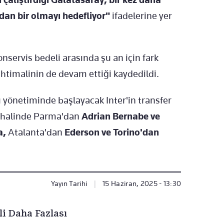
ndan bir olmayı hedefliyor"
ifadelerine yer
bonservis bedeli arasında şu an için fark
imalinin de devam ettiği kaydedildi.
u yönetiminde başlayacak Inter'in transfer
ı halinde Parma'dan
Adrian Bernabe ve
a,
Atalanta'dan
Ederson ve Torino'dan
Yayın Tarihi
|
15 Haziran, 2025 - 13:30
li Daha Fazlası