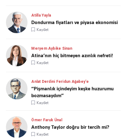
Atilla Yayla
Dondurma fiyatları ve piyasa ekonomisi
Kaydet
Meryem Aybike Sinan
Atina’nın hiç bitmeyen azınlık nefreti!
Kaydet
Anlat Derdini Feridun Ağabey'e
“Pişmanlık içindeyim keşke huzurumu
bozmasaydım”
Kaydet
Ömer Faruk Ünal
Anthony Taylor doğru bir tercih mi?
Kaydet