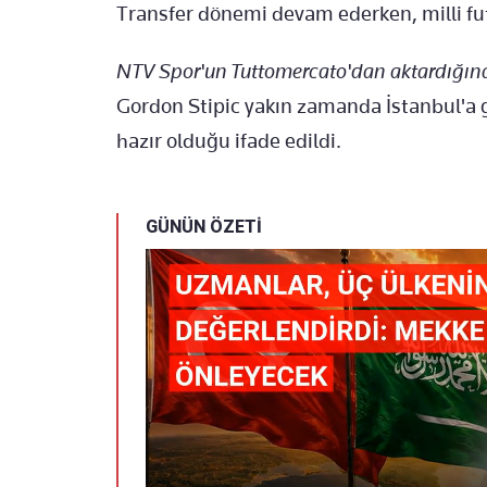
Transfer dönemi devam ederken, milli futb
NTV Spor'un Tuttomercato'dan aktardığına
Gordon Stipic yakın zamanda İstanbul'a g
hazır olduğu ifade edildi.
GÜNÜN ÖZETİ