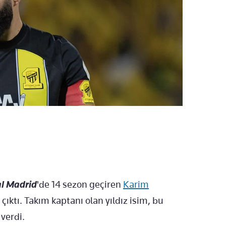
l Madrid
'de 14 sezon geçiren
Karim
çıktı. Takım kaptanı olan yıldız isim, bu
verdi.