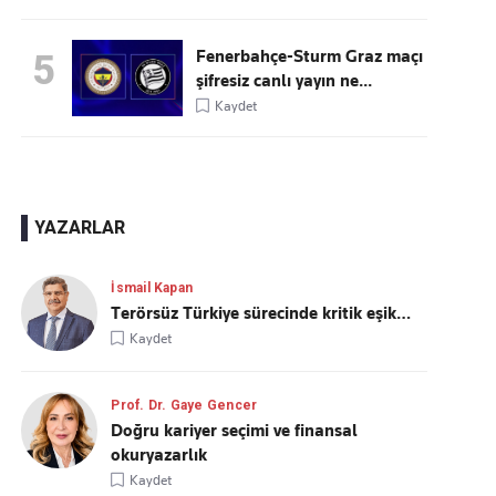
Fenerbahçe-Sturm Graz maçı
5
şifresiz canlı yayın ne...
Kaydet
YAZARLAR
İsmail Kapan
Terörsüz Türkiye sürecinde kritik eşik…
Kaydet
Prof. Dr. Gaye Gencer
Doğru kariyer seçimi ve finansal
okuryazarlık
Kaydet