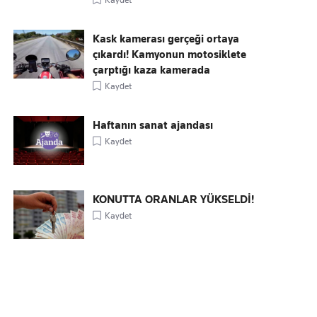
Kask kamerası gerçeği ortaya
çıkardı! Kamyonun motosiklete
çarptığı kaza kamerada
Kaydet
Haftanın sanat ajandası
Kaydet
KONUTTA ORANLAR YÜKSELDİ!
Kaydet