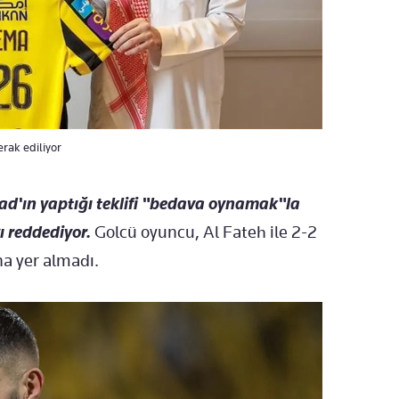
rak ediliyor
had'ın yaptığı teklifi "bedava oynamak"la
 reddediyor.
Golcü oyuncu, Al Fateh ile 2-2
a yer almadı.