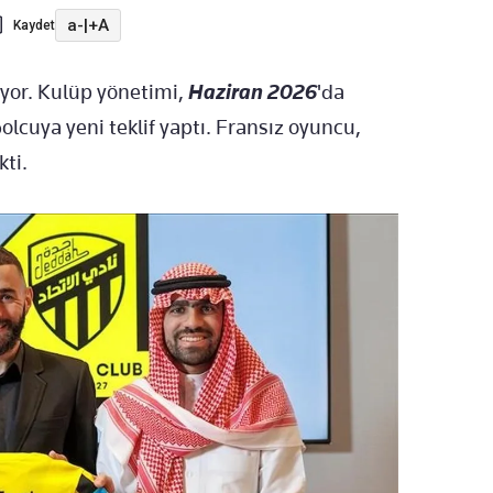
a-
|
+A
Kaydet
ıyor. Kulüp yönetimi,
Haziran 2026
'da
lcuya yeni teklif yaptı. Fransız oyuncu,
kti.