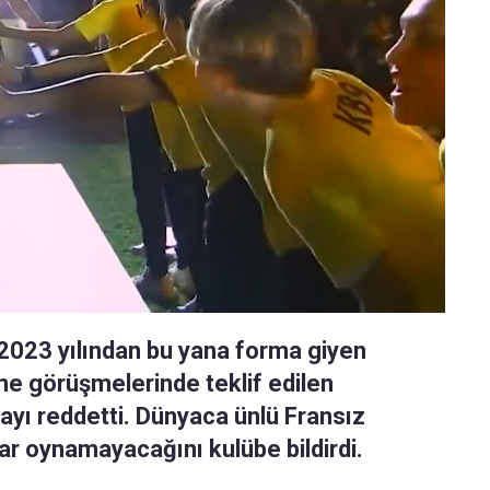
a 2023 yılından bu yana forma giyen
 görüşmelerinde teklif edilen
yı reddetti. Dünyaca ünlü Fransız
dar oynamayacağını kulübe bildirdi.