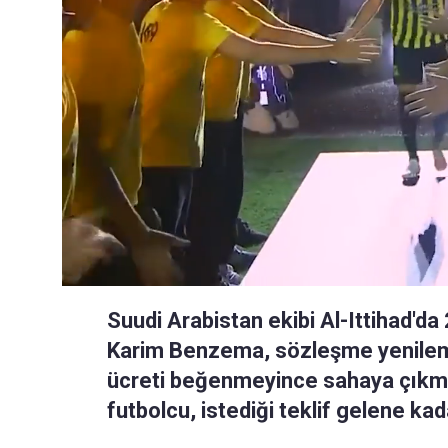
Suudi Arabistan ekibi Al-Ittihad'd
Karim Benzema, sözleşme yenileme
ücreti beğenmeyince sahaya çıkma
futbolcu, istediği teklif gelene ka