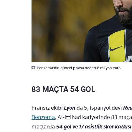
Benzema'nın güncel piyasa değeri 6 milyon euro
83 MAÇTA 54 GOL
Fransız ekibi
Lyon
'da 5, İspanyol devi
Rea
Benzema
, Al-Ittihad kariyerinde 83 maça 
maçlarda
54 gol ve 17 asistlik skor katkısı