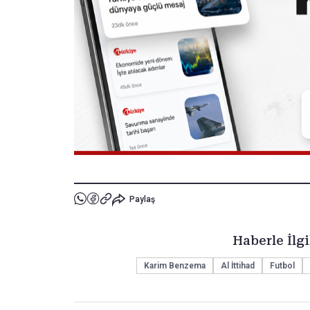
Paylaş
Haberle İlgi
Karim Benzema
Al İttihad
Futbol