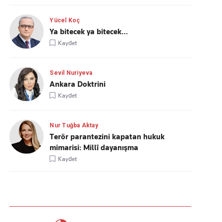
Yücel Koç
Ya bitecek ya bitecek…
Kaydet
Sevil Nuriyeva
Ankara Doktrini
Kaydet
Nur Tuğba Aktay
Terör parantezini kapatan hukuk
mimarisi: Millî dayanışma
Kaydet