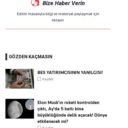
Bize Haber Verin
Editör masasıyla bilgi ve materyal paylaşmak için
tıklayın
GÖZDEN KAÇMASIN
BES YATIRIMCISININ YANILGISI!
Kaydet
Elon Musk’ın roketi kontrolden
çıktı, Ay'da 5 katlı bina
büyüklüğünde delik açacak! Dünya
etkilenecek mi?
Kaydet