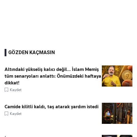
GÖZDEN KAÇMASIN
Altındaki yükseliş kalıcı değil... İslam Memiş
tüm senaryoları anlattı: Önümüzdeki haftaya
dikkat!
Kaydet
Camide kilitli kaldı, taş atarak yardım istedi
Kaydet