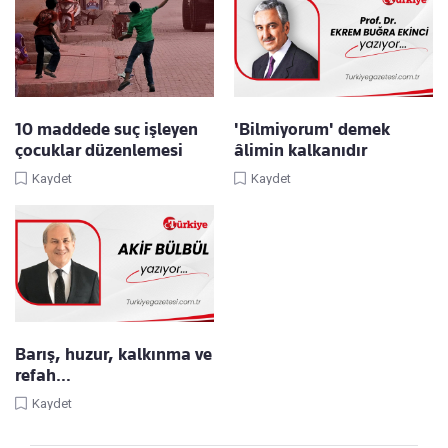
10 maddede suç işleyen
'Bilmiyorum' demek
çocuklar düzenlemesi
âlimin kalkanıdır
Kaydet
Kaydet
Barış, huzur, kalkınma ve
refah…
Kaydet