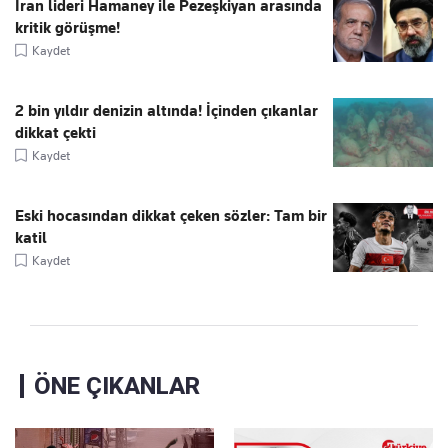
İran lideri Hamaney ile Pezeşkiyan arasında
kritik görüşme!
Kaydet
2 bin yıldır denizin altında! İçinden çıkanlar
dikkat çekti
Kaydet
Eski hocasından dikkat çeken sözler: Tam bir
katil
Kaydet
ÖNE ÇIKANLAR