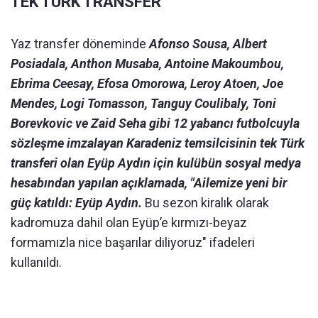
TEK TÜRK TRANSFER
Yaz transfer döneminde
Afonso Sousa, Albert
Posiadala, Anthon Musaba, Antoine Makoumbou,
Ebrima Ceesay, Efosa Omorowa, Leroy Atoen, Joe
Mendes, Logi Tomasson, Tanguy Coulibaly, Toni
Borevkovic ve Zaid Seha gibi 12 yabancı futbolcuyla
sözleşme imzalayan Karadeniz temsilcisinin tek Türk
transferi olan Eyüp Aydın için kulübün sosyal medya
hesabından yapılan açıklamada, "Ailemize yeni bir
güç katıldı: Eyüp Aydın.
Bu sezon kiralık olarak
kadromuza dahil olan Eyüp’e kırmızı-beyaz
formamızla nice başarılar diliyoruz" ifadeleri
kullanıldı.