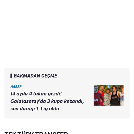
BAKMADAN GEÇME
HABER
14 ayda 4 takım gezdi!
Galatasaray'da 3 kupa kazandı,
son durağı 1. Lig oldu