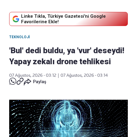
Linke Tıkla, Türkiye Gazetesi'ni Google
Favorilerine Ekle!
TEKNOLOJI
'Bul' dedi buldu, ya 'vur' deseydi!
Yapay zekalı drone tehlikesi
07 Ağustos, 2026 - 03:12
|
07 Ağustos, 2026 - 03:14
Paylaş