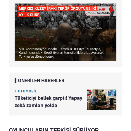
ÖNERİLEN HABERLER
T-OTOMOBİL
Tüketiciyi bellek çarptı! Yapay
zekâ zamları yolda
OYUNCULARIN TEPKİSİ SÜRÜYOR