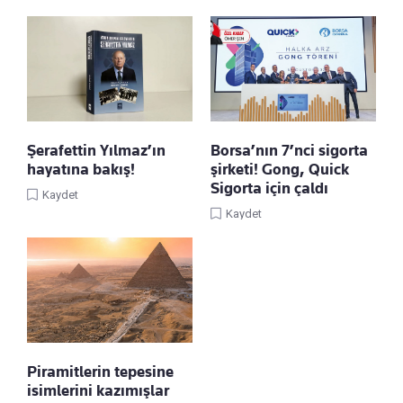
Şerafettin Yılmaz’ın
Borsa’nın 7’nci sigorta
hayatına bakış!
şirketi! Gong, Quick
Sigorta için çaldı
Kaydet
Kaydet
Piramitlerin tepesine
isimlerini kazımışlar