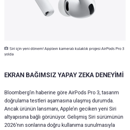
Siri için yeni dönem! Appleın kameralı kulaklık projesi AirPods Pro 3
yolda
EKRAN BAĞIMSIZ YAPAY ZEKA DENEYİMİ
Bloomberg’in haberine göre AirPods Pro 3, tasarım
doğrulama testleri aşamasına ulaşmış durumda.
Ancak ürünün lansmanı, Apple’ın geciken yeni Siri
altyapısına bağlı görünüyor. Gelişmiş Siri sürümünün
2026’nın sonlarına doğru kullanıma sunulmasıyla