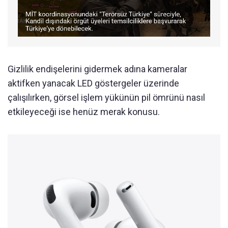
Gizlilik endişelerini gidermek adına kameralar
aktifken yanacak LED göstergeler üzerinde
çalışılırken, görsel işlem yükünün pil ömrünü nasıl
etkileyeceği ise henüz merak konusu.