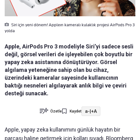
Siri için yeni dönem! Appleın kameralı kulaklık projesi AirPods Pro 3
yolda
Apple, AirPods Pro 3 modeliyle Siri’yi sadece sesli
değil, görsel verileri de işleyebilen çok boyutlu bir
yapay zeka asistanına dönüştürüyor. Görsel
algılama yeteneğine sahip olan bu cihaz,
üzerindeki kameralar sayesinde kullanıcının
baktığı nesneleri algılayarak anlık bilgi ve çeviri
desteği sunacak.
a-
|
+A
Özetle
Kaydet
Apple, yapay zeka kullanımını günlük hayatın bir
parçası haline getirmek için kolları sıvadı. Bloomberg