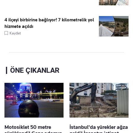
4 ilçeyi birbirine bağlıyor! 7 kilometrelik yol
hizmete açıldı
Kaydet
ÖNE ÇIKANLAR
Motosiklet 50 metre
İstanbul'da yürekler ağza