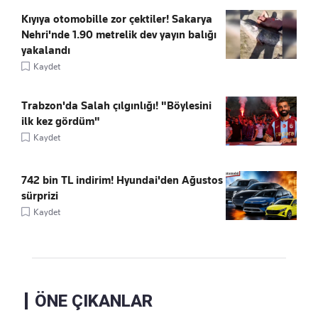
Kıyıya otomobille zor çektiler! Sakarya
Nehri'nde 1.90 metrelik dev yayın balığı
yakalandı
Kaydet
Trabzon'da Salah çılgınlığı! "Böylesini
ilk kez gördüm"
Kaydet
742 bin TL indirim! Hyundai'den Ağustos
sürprizi
Kaydet
ÖNE ÇIKANLAR