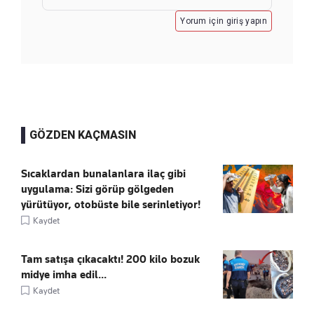
Yorum için giriş yapın
GÖZDEN KAÇMASIN
Sıcaklardan bunalanlara ilaç gibi
uygulama: Sizi görüp gölgeden
yürütüyor, otobüste bile serinletiyor!
Kaydet
Tam satışa çıkacaktı! 200 kilo bozuk
midye imha edil...
Kaydet