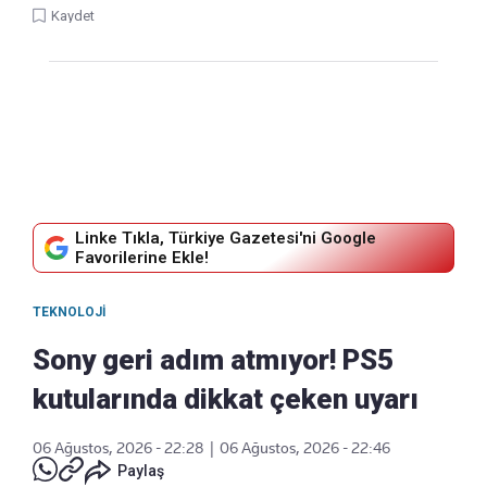
Kaydet
Linke Tıkla, Türkiye Gazetesi'ni Google
Favorilerine Ekle!
TEKNOLOJI
Sony geri adım atmıyor! PS5
kutularında dikkat çeken uyarı
06 Ağustos, 2026 - 22:28
|
06 Ağustos, 2026 - 22:46
Paylaş