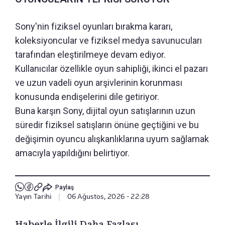
Sony'nin fiziksel oyunları bırakma kararı,
koleksiyoncular ve fiziksel medya savunucuları
tarafından eleştirilmeye devam ediyor.
Kullanıcılar özellikle oyun sahipliği, ikinci el pazarı
ve uzun vadeli oyun arşivlerinin korunması
konusunda endişelerini dile getiriyor.
Buna karşın Sony, dijital oyun satışlarının uzun
süredir fiziksel satışların önüne geçtiğini ve bu
değişimin oyuncu alışkanlıklarına uyum sağlamak
amacıyla yapıldığını belirtiyor.
Paylaş
Yayın Tarihi
|
06 Ağustos, 2026 - 22:28
Haberle İlgili Daha Fazlası