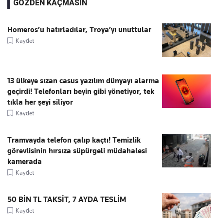
GÖZDEN KAÇMASIN
Homeros’u hatırladılar, Troya’yı unuttular
Kaydet
13 ülkeye sızan casus yazılım dünyayı alarma
geçirdi! Telefonları beyin gibi yönetiyor, tek
tıkla her şeyi siliyor
Kaydet
Tramvayda telefon çalıp kaçtı! Temizlik
görevlisinin hırsıza süpürgeli müdahalesi
kamerada
Kaydet
50 BİN TL TAKSİT, 7 AYDA TESLİM
Kaydet