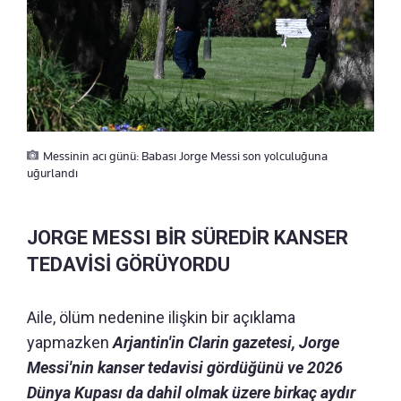
Messinin acı günü: Babası Jorge Messi son yolculuğuna
uğurlandı
JORGE MESSI BİR SÜREDİR KANSER
TEDAVİSİ GÖRÜYORDU
Aile, ölüm nedenine ilişkin bir açıklama
yapmazken
Arjantin'in Clarin gazetesi, Jorge
Messi'nin kanser tedavisi gördüğünü ve 2026
Dünya Kupası da dahil olmak üzere birkaç aydır