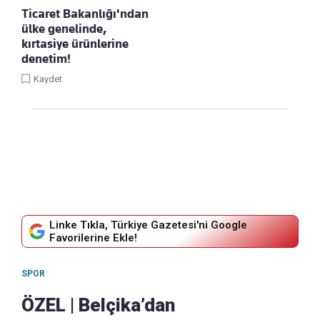
Ticaret Bakanlığı'ndan
ülke genelinde,
kırtasiye ürünlerine
denetim!
Kaydet
Linke Tıkla, Türkiye Gazetesi'ni Google
Favorilerine Ekle!
SPOR
ÖZEL | Belçika’dan