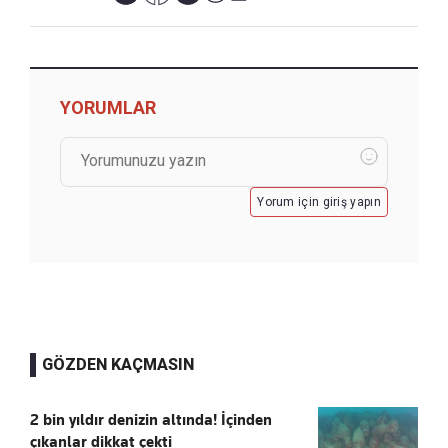
YORUMLAR
Yorum için giriş yapın
GÖZDEN KAÇMASIN
2 bin yıldır denizin altında! İçinden
çıkanlar dikkat çekti