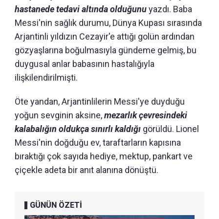
hastanede tedavi altında olduğunu
yazdı. Baba
Messi'nin sağlık durumu, Dünya Kupası sırasında
Arjantinli yıldızın Cezayir'e attığı golün ardından
gözyaşlarına boğulmasıyla gündeme gelmiş, bu
duygusal anlar babasının hastalığıyla
ilişkilendirilmişti.
Öte yandan, Arjantinlilerin Messi'ye duyduğu
yoğun sevginin aksine,
mezarlık çevresindeki
kalabalığın oldukça sınırlı kaldığı
görüldü. Lionel
Messi'nin doğduğu ev, taraftarların kapısına
bıraktığı çok sayıda hediye, mektup, pankart ve
çiçekle adeta bir anıt alanına dönüştü.
GÜNÜN ÖZETİ