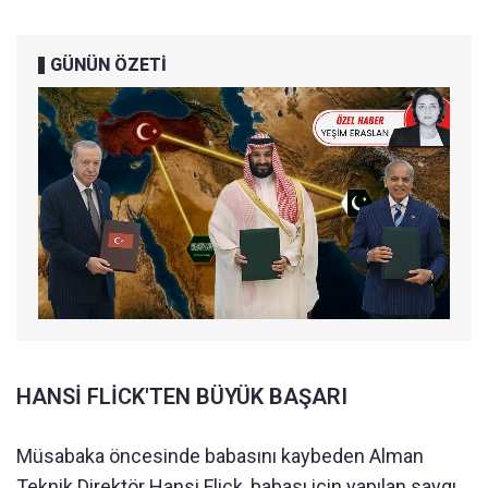
GÜNÜN ÖZETİ
HANSİ FLİCK'TEN BÜYÜK BAŞARI
Müsabaka öncesinde babasını kaybeden Alman
Teknik Direktör Hansi Flick, babası için yapılan saygı