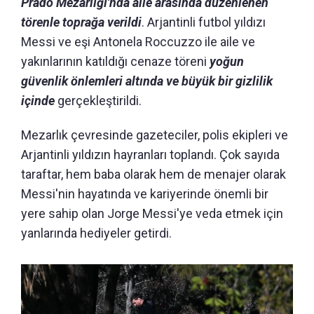
Prado Mezarlığı'nda aile arasında düzenlenen
törenle toprağa verildi
. Arjantinli futbol yıldızı
Messi ve eşi Antonela Roccuzzo ile aile ve
yakınlarının katıldığı cenaze töreni
yoğun
güvenlik önlemleri altında ve büyük bir gizlilik
içinde
gerçekleştirildi.
Mezarlık çevresinde gazeteciler, polis ekipleri ve
Arjantinli yıldızın hayranları toplandı. Çok sayıda
taraftar, hem baba olarak hem de menajer olarak
Messi'nin hayatında ve kariyerinde önemli bir
yere sahip olan Jorge Messi'ye veda etmek için
yanlarında hediyeler getirdi.