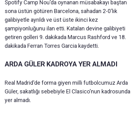
Spotify Camp Nou'da oynanan müsabakayı baştan
sona üstün götüren Barcelona, sahadan 2-0'lık
galibiyetle ayrıldı ve üst üste ikinci kez
şampiyonluğunu ilan etti. Katalan devine galibiyeti
getiren golleri 9. dakikada Marcus Rashford ve 18.
dakikada Ferran Torres Garcia kaydetti.
ARDA GÜLER KADROYA YER ALMADI
Real Madrid'de forma giyen milli futbolcumuz Arda
Güler, sakatlığı sebebiyle El Clasico'nun kadrosunda
yer almadı.