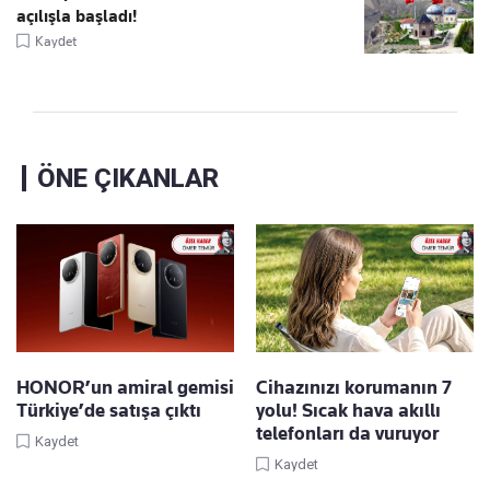
açılışla başladı!
Kaydet
ÖNE ÇIKANLAR
HONOR’un amiral gemisi
Cihazınızı korumanın 7
Türkiye’de satışa çıktı
yolu! Sıcak hava akıllı
telefonları da vuruyor
Kaydet
Kaydet