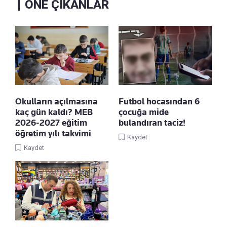
ÖNE ÇIKANLAR
Okulların açılmasına
Futbol hocasından 6
kaç gün kaldı? MEB
çocuğa mide
2026-2027 eğitim
bulandıran taciz!
öğretim yılı takvimi
Kaydet
Kaydet