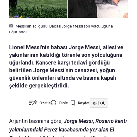
Messinin acı günü: Babası Jorge Messi son yolculuğuna
uğurlandı
Lionel Messi'nin babası Jorge Messi, ailesi ve
yakınlarının katıldığı törenle son yolculuğuna
uğurlandı. Kansere karşı tedavi gördüğü
belirtilen Jorge Messi'nin cenazesi, yoğun
güvenlik önlemleri altında ve basına kapalı
şekilde gerçekleştirildi.
a-
|
+A
Özetle
Dinle
Kaydet
Arjantin basınına göre,
Jorge Messi, Rosario kenti
yakınlarındaki Perez kasabasında yer alan El