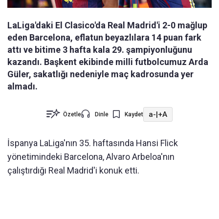
LaLiga'daki El Clasico'da Real Madrid'i 2-0 mağlup
eden Barcelona, eflatun beyazlılara 14 puan fark
attı ve bitime 3 hafta kala 29. şampiyonluğunu
kazandı. Başkent ekibinde milli futbolcumuz Arda
Güler, sakatlığı nedeniyle maç kadrosunda yer
almadı.
a-
|
+A
Özetle
Dinle
Kaydet
İspanya LaLiga'nın 35. haftasında Hansi Flick
yönetimindeki Barcelona, Alvaro Arbeloa'nın
çalıştırdığı Real Madrid'i konuk etti.