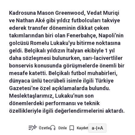
Kadrosuna Mason Greenwood, Vedat Muriqi
ve Nathan Aké gibi yıldız futbolcuları takviye
ederek transfer döneminin dikkat çeken
takımlarından biri olan Fenerbahçe, Napoli’nin
golcüsü Romelu Lukaku’yu bitirme noktasına
geldi. Belçikalı yıldızın İtalyan ekibiyle 1 yıl
daha sözleşmesi bulunurken, sarı-lacivertliler
bonservis konusunda görüşmelerde önemli bir
mesafe katetti. Belçikalı futbol muhabirleri,
dünyaca ünlü tecrübeli isimle ilgili Türkiye
Gazetesi’ne özel açıklamalarda bulundu.
Meslektaşlarımız, Lukaku’nun son
dönemlerdeki performansı ve teknik
özellikleriyle ilgili değerlendirmelerini aktardı.
a-
|
+A
Özetle
Dinle
Kaydet