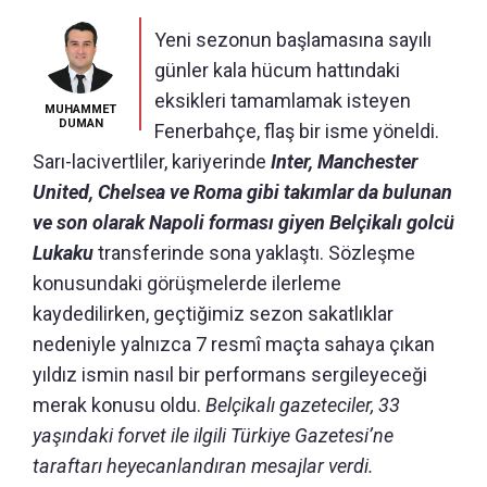
Yeni sezonun başlamasına sayılı
günler kala hücum hattındaki
eksikleri tamamlamak isteyen
MUHAMMET
DUMAN
Fenerbahçe, flaş bir isme yöneldi.
Sarı-lacivertliler, kariyerinde
Inter, Manchester
United, Chelsea ve Roma gibi takımlar da bulunan
ve son olarak Napoli forması giyen Belçikalı golcü
Lukaku
transferinde sona yaklaştı. Sözleşme
konusundaki görüşmelerde ilerleme
kaydedilirken, geçtiğimiz sezon sakatlıklar
nedeniyle yalnızca 7 resmî maçta sahaya çıkan
yıldız ismin nasıl bir performans sergileyeceği
merak konusu oldu.
Belçikalı gazeteciler, 33
yaşındaki forvet ile ilgili Türkiye Gazetesi’ne
taraftarı heyecanlandıran mesajlar verdi.