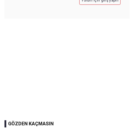
Yorum için giriş yapın
GÖZDEN KAÇMASIN