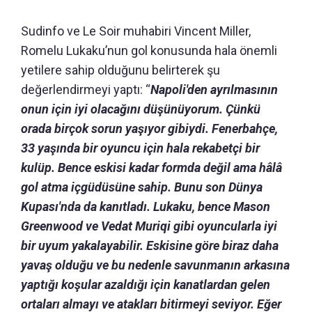
Sudinfo ve Le Soir muhabiri Vincent Miller,
Romelu Lukaku’nun gol konusunda hala önemli
yetilere sahip olduğunu belirterek şu
değerlendirmeyi yaptı: “
Napoli'den ayrılmasının
onun için iyi olacağını düşünüyorum. Çünkü
orada birçok sorun yaşıyor gibiydi. Fenerbahçe,
33 yaşında bir oyuncu için hala rekabetçi bir
kulüp. Bence eskisi kadar formda değil ama hâlâ
gol atma içgüdüsüne sahip. Bunu son Dünya
Kupası'nda da kanıtladı. Lukaku, bence Mason
Greenwood ve Vedat Muriqi gibi oyuncularla iyi
bir uyum yakalayabilir. Eskisine göre biraz daha
yavaş olduğu ve bu nedenle savunmanın arkasına
yaptığı koşular azaldığı için kanatlardan gelen
ortaları almayı ve atakları bitirmeyi seviyor. Eğer