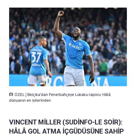
ÖZEL | Belçika’dan Fenerbahçeye Lukaku raporu: Hâlâ
dünyanın en iyilerinden
VINCENT MİLLER (SUDİNFO-LE SOİR):
HÂLÂ GOL ATMA İÇGÜDÜSÜNE SAHİP