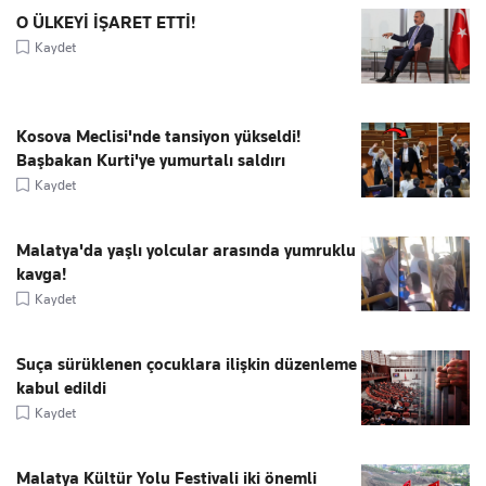
O ÜLKEYİ İŞARET ETTİ!
Kaydet
Kosova Meclisi'nde tansiyon yükseldi!
Başbakan Kurti'ye yumurtalı saldırı
Kaydet
Malatya'da yaşlı yolcular arasında yumruklu
kavga!
Kaydet
Suça sürüklenen çocuklara ilişkin düzenleme
kabul edildi
Kaydet
Malatya Kültür Yolu Festivali iki önemli