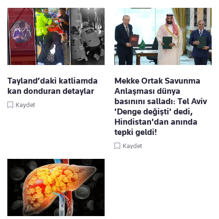
Tayland’daki katliamda
Mekke Ortak Savunma
kan donduran detaylar
Anlaşması dünya
basınını salladı: Tel Aviv
Kaydet
'Denge değişti' dedi,
Hindistan'dan anında
tepki geldi!
Kaydet