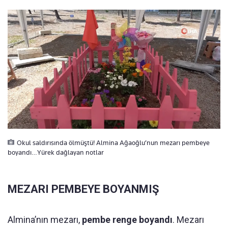
Okul saldırısında ölmüştü! Almina Ağaoğlu’nun mezarı pembeye
boyandı…Yürek dağlayan notlar
MEZARI PEMBEYE BOYANMIŞ
Almina’nın mezarı,
pembe renge boyandı
.
Mezarı