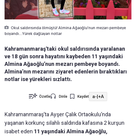
Okul saldırısında ölmüştü! Almina Ağaoğlu’nun mezarı pembeye
boyandı…Yürek dağlayan notlar
Kahramanmaraş'taki okul saldırısında yaralanan
ve 18 gün sonra hayatını kaybeden 11 yaşındaki
Almina Ağaoğlu’nun mezarı pembeye boyandı.
Almina’nın mezarını ziyaret edenlerin bıraktıkları
notlar ise yürekleri sızlattı.
a-
|
+A
Özetle
Dinle
Kaydet
Kahramanmaraş’ta Ayşer Çalık Ortaokulu’nda
yaşanan korkunç silahlı saldırıda kafasına 2 kurşun
isabet eden
11 yaşındaki Almina Ağaoğlu,