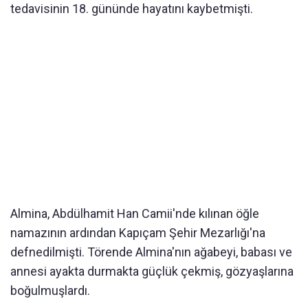
tedavisinin 18. gününde hayatını kaybetmişti.
Almina, Abdülhamit Han Camii'nde kılınan öğle
namazının ardından Kapıçam Şehir Mezarlığı'na
defnedilmişti. Törende Almina'nın ağabeyi, babası ve
annesi ayakta durmakta güçlük çekmiş, gözyaşlarına
boğulmuşlardı.