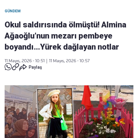
GÜNDEM
Okul saldırısında ölmüştü! Almina
Ağaoğlu’nun mezarı pembeye
boyandı…Yürek dağlayan notlar
11 Mayıs, 2026 - 10:51
|
11 Mayıs, 2026 - 10:57
Paylaş