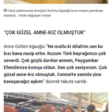
Okul saldırısında ölmüştü! Almina Ağaoğlu’nun mezarı pembeye
boyandı…Yürek dağlayan notlar
"ÇOK GÜZEL ANNE-KIZ OLMUŞTUK"
Anne Gülten Ağaoğlu “
Ne mutlu ki Allah'ım sen bu
kızı bana nasip ettin. Kuzum Türk bayrağımızı çok
severdi. Çok güçlü durdun annem, Peygamber
Efendimize komşu oldun. Sen çok seviyorum. Çok
güzel anne-kız olmuştuk. Cennette seninle yine
kavuşacağız aşkım
” diyerek tabuta sarıldı.