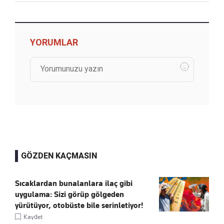
YORUMLAR
GÖZDEN KAÇMASIN
Sıcaklardan bunalanlara ilaç gibi
uygulama: Sizi görüp gölgeden
yürütüyor, otobüste bile serinletiyor!
Kaydet