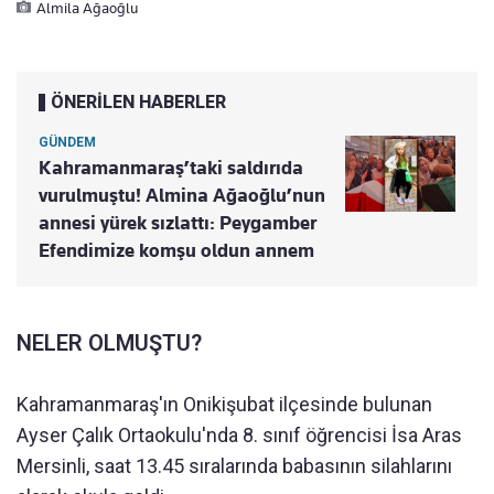
Almila Ağaoğlu
ÖNERİLEN HABERLER
GÜNDEM
Kahramanmaraş’taki saldırıda
vurulmuştu! Almina Ağaoğlu’nun
annesi yürek sızlattı: Peygamber
Efendimize komşu oldun annem
NELER OLMUŞTU?
Kahramanmaraş'ın Onikişubat ilçesinde bulunan
Ayser Çalık Ortaokulu'nda 8. sınıf öğrencisi İsa Aras
Mersinli, saat 13.45 sıralarında babasının silahlarını