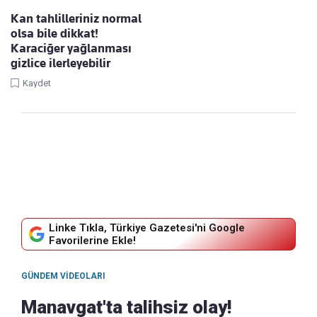
Kan tahlilleriniz normal
olsa bile dikkat!
Karaciğer yağlanması
gizlice ilerleyebilir
Kaydet
Linke Tıkla, Türkiye Gazetesi'ni Google
Favorilerine Ekle!
GÜNDEM VIDEOLARI
Manavgat'ta talihsiz olay!