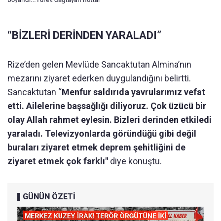
“BİZLERİ DERİNDEN YARALADI”
Rize’den gelen Mevlüde Sancaktutan Almina’nın
mezarını ziyaret ederken duygulandığını belirtti.
Sancaktutan “
Menfur saldırıda yavrularımız vefat
etti. Ailelerine başsağlığı diliyoruz. Çok üzücü bir
olay Allah rahmet eylesin. Bizleri derinden etkiledi
yaraladı. Televizyonlarda göründüğü gibi değil
buraları ziyaret etmek deprem şehitliğini de
ziyaret etmek çok farklı"
diye konuştu.
GÜNÜN ÖZETİ