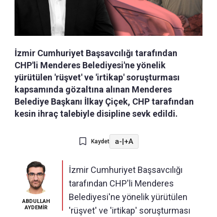
İzmir Cumhuriyet Başsavcılığı tarafından
CHP'li Menderes Belediyesi'ne yönelik
yürütülen 'rüşvet' ve 'irtikap' soruşturması
kapsamında gözaltına alınan Menderes
Belediye Başkanı İlkay Çiçek, CHP tarafından
kesin ihraç talebiyle disipline sevk edildi.
a-
|
+A
Kaydet
İzmir Cumhuriyet Başsavcılığı
tarafından CHP'li Menderes
Belediyesi'ne yönelik yürütülen
ABDULLAH
AYDEMİR
'rüşvet' ve 'irtikap' soruşturması