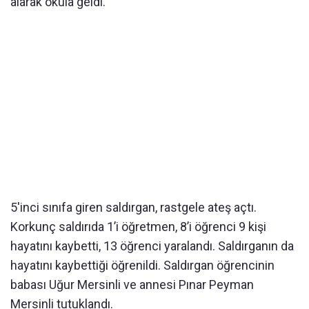
alarak okula geldi.
5'inci sınıfa giren saldırgan, rastgele ateş açtı.
Korkunç saldırıda 1’i öğretmen, 8’i öğrenci 9 kişi
hayatını kaybetti, 13 öğrenci yaralandı. Saldırganın da
hayatını kaybettiği öğrenildi. Saldırgan öğrencinin
babası Uğur Mersinli ve annesi Pınar Peyman
Mersinli tutuklandı.