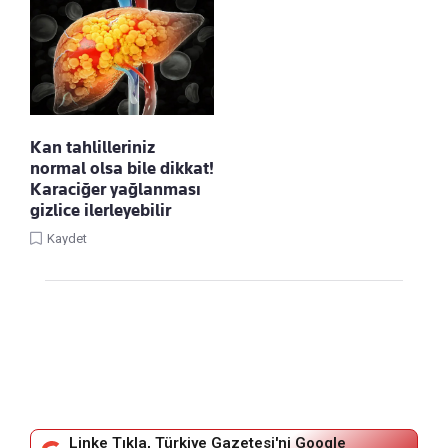
Kan tahlilleriniz
normal olsa bile dikkat!
Karaciğer yağlanması
gizlice ilerleyebilir
Kaydet
Linke Tıkla, Türkiye Gazetesi'ni Google