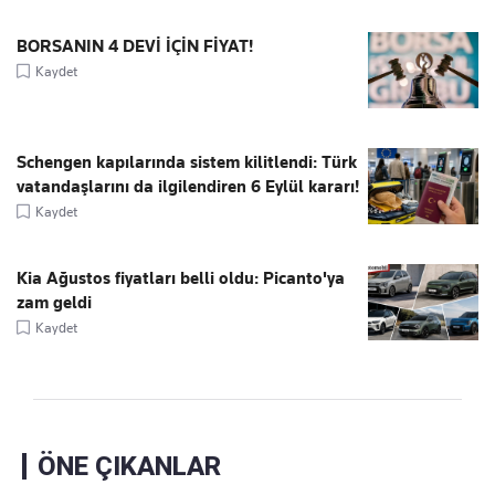
BORSANIN 4 DEVİ İÇİN FİYAT!
Kaydet
Schengen kapılarında sistem kilitlendi: Türk
vatandaşlarını da ilgilendiren 6 Eylül kararı!
Kaydet
Kia Ağustos fiyatları belli oldu: Picanto'ya
zam geldi
Kaydet
ÖNE ÇIKANLAR