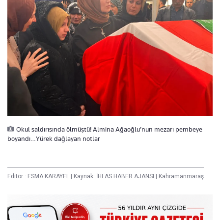
Okul saldırısında ölmüştü! Almina Ağaoğlu’nun mezarı pembeye
boyandı…Yürek dağlayan notlar
Editör :
ESMA KARAYEL
|
Kaynak: İHLAS HABER AJANSI
|
Kahramanmaraş