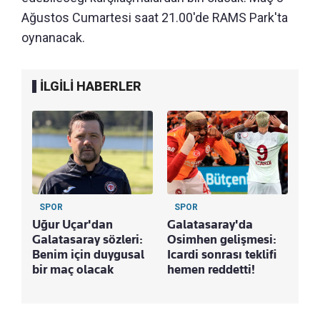
Ağustos Cumartesi saat 21.00'de RAMS Park'ta
oynanacak.
İLGİLİ HABERLER
SPOR
SPOR
Uğur Uçar'dan
Galatasaray'da
Galatasaray sözleri:
Osimhen gelişmesi:
Benim için duygusal
Icardi sonrası teklifi
bir maç olacak
hemen reddetti!