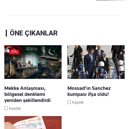
ÖNE ÇIKANLAR
Mekke Anlaşması,
Mossad'ın Sanchez
bölgesel denklemi
kumpası ifşa oldu!
yeniden şekillendirdi
Kaydet
Kaydet