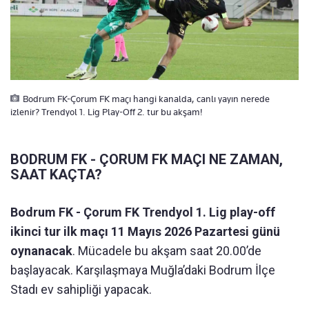
Bodrum FK-Çorum FK maçı hangi kanalda, canlı yayın nerede
izlenir? Trendyol 1. Lig Play-Off 2. tur bu akşam!
BODRUM FK - ÇORUM FK MAÇI NE ZAMAN,
SAAT KAÇTA?
Bodrum FK - Çorum FK Trendyol 1. Lig play-off
ikinci tur ilk maçı 11 Mayıs 2026 Pazartesi günü
oynanacak
. Mücadele bu akşam saat 20.00’de
başlayacak. Karşılaşmaya Muğla’daki Bodrum İlçe
Stadı ev sahipliği yapacak.