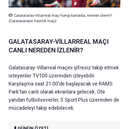
Galatasaray-Villarreal maçı hangi kanalda, nerede izlenir?
(Galatasarayın hazırlık maçı)
GALATASARAY-VİLLARREAL MAÇI
CANLI NEREDEN İZLENİR?
Galatasaray-Villarreal maçını şifresiz takip etmek
isteyenler TV100 üzerinden izleyebilir.
Karşılaşma saat 21.00'de başlayacak ve RAMS
Park'tan canlı olarak ekranlara gelecek. Öte
yandan futbolseverler, S Sport Plus üzerinden de
mücadeleyi takip edebilecek.
GÜNÜN ÖZETİ