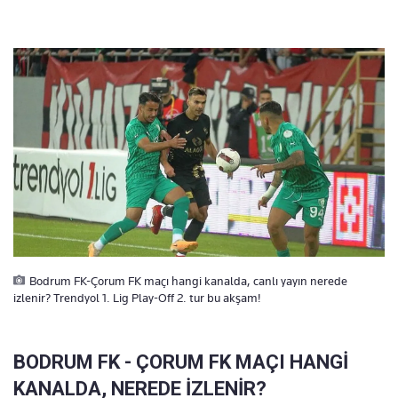
Bodrum FK-Çorum FK maçı hangi kanalda, canlı yayın nerede
izlenir? Trendyol 1. Lig Play-Off 2. tur bu akşam!
BODRUM FK - ÇORUM FK MAÇI HANGİ
KANALDA, NEREDE İZLENİR?