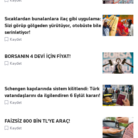
Kaydet
Sıcaklardan bunalanlara ilaç gibi uygulama:
Sizi görüp gölgeden yürütüyor, otobüste bile
serinletiyor!
Kaydet
BORSANIN 4 DEVİ İÇİN FİYAT!
Kaydet
Schengen kapılarında sistem kilitlendi: Türk
vatandaşlarını da ilgilendiren 6 Eylül kararı!
Kaydet
FAİZSİZ 800 BİN TL'YE ARAÇ!
Kaydet