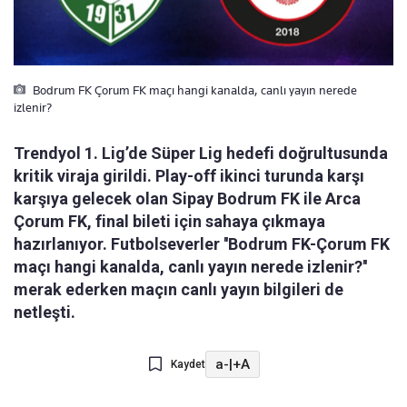
Bodrum FK Çorum FK maçı hangi kanalda, canlı yayın nerede
izlenir?
Trendyol 1. Lig’de Süper Lig hedefi doğrultusunda
kritik viraja girildi. Play-off ikinci turunda karşı
karşıya gelecek olan Sipay Bodrum FK ile Arca
Çorum FK, final bileti için sahaya çıkmaya
hazırlanıyor. Futbolseverler ''Bodrum FK-Çorum FK
maçı hangi kanalda, canlı yayın nerede izlenir?''
merak ederken maçın canlı yayın bilgileri de
netleşti.
a-
|
+A
Kaydet