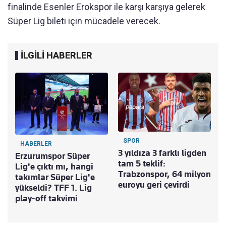
finalinde Esenler Erokspor ile karşı karşıya gelerek
Süper Lig bileti için mücadele verecek.
İLGİLİ HABERLER
SPOR
HABERLER
3 yıldıza 3 farklı ligden
Erzurumspor Süper
tam 5 teklif:
Lig'e çıktı mı, hangi
Trabzonspor, 64 milyon
takımlar Süper Lig'e
euroyu geri çevirdi
yükseldi? TFF 1. Lig
play-off takvimi