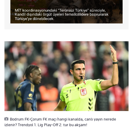
Bodrum FK-Çorum FK maçı hangi kanalda, canlı yayın nerede
izlenir? Trendyol 1. Lig Play-Off 2. tur bu akşam!