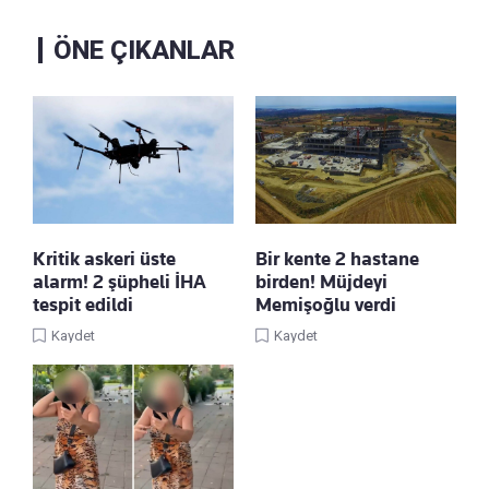
ÖNE ÇIKANLAR
Kritik askeri üste
Bir kente 2 hastane
alarm! 2 şüpheli İHA
birden! Müjdeyi
tespit edildi
Memişoğlu verdi
Kaydet
Kaydet