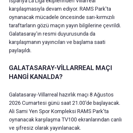
İspanya La Liga ekiplerinden Villarreal
karşılaşmasıyla devam ediyor. RAMS Park'ta
oynanacak mücadele öncesinde sarı-kırmızılı
taraftarların gözü maçın yayın bilgilerine çevrildi.
Galatasaray'ın resmi duyurusunda da
karşılaşmanın yayıncıları ve başlama saati
paylaşıldı.
GALATASARAY-VİLLARREAL MAÇI
HANGİ KANALDA?
Galatasaray-Villarreal hazırlık maçı 8 Ağustos
2026 Cumartesi günü saat 21.00'de başlayacak.
Ali Sami Yen Spor Kompleksi RAMS Park'ta
oynanacak karşılaşma TV100 ekranlarından canlı
ve şifresiz olarak yayınlanacak.