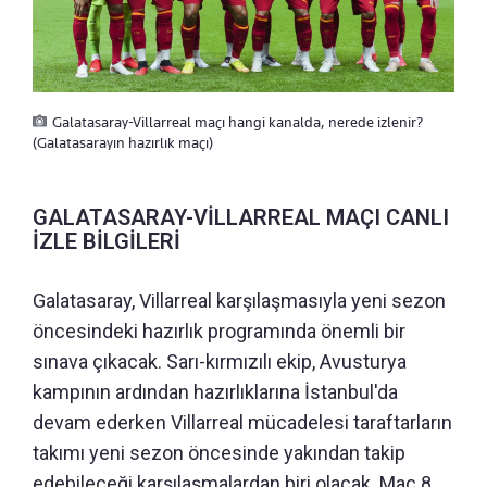
Galatasaray-Villarreal maçı hangi kanalda, nerede izlenir?
(Galatasarayın hazırlık maçı)
GALATASARAY-VİLLARREAL MAÇI CANLI
İZLE BİLGİLERİ
Galatasaray, Villarreal karşılaşmasıyla yeni sezon
öncesindeki hazırlık programında önemli bir
sınava çıkacak. Sarı-kırmızılı ekip, Avusturya
kampının ardından hazırlıklarına İstanbul'da
devam ederken Villarreal mücadelesi taraftarların
takımı yeni sezon öncesinde yakından takip
edebileceği karşılaşmalardan biri olacak. Maç 8