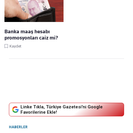
Banka maaş hesabı
promosyonları caiz mi?
Kaydet
Linke Tıkla, Türkiye Gazetesi'ni Google
Favorilerine Ekle!
HABERLER