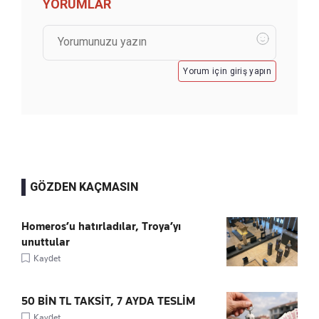
YORUMLAR
Yorum için giriş yapın
GÖZDEN KAÇMASIN
Homeros’u hatırladılar, Troya’yı
unuttular
Kaydet
50 BİN TL TAKSİT, 7 AYDA TESLİM
Kaydet