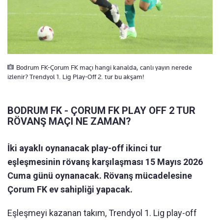
Bodrum FK-Çorum FK maçı hangi kanalda, canlı yayın nerede
izlenir? Trendyol 1. Lig Play-Off 2. tur bu akşam!
BODRUM FK - ÇORUM FK PLAY OFF 2 TUR
RÖVANŞ MAÇI NE ZAMAN?
İki ayaklı oynanacak play-off ikinci tur
eşleşmesinin rövanş karşılaşması 15 Mayıs 2026
Cuma günü oynanacak. Rövanş mücadelesine
Çorum FK ev sahipliği yapacak.
Eşleşmeyi kazanan takım, Trendyol 1. Lig play-off