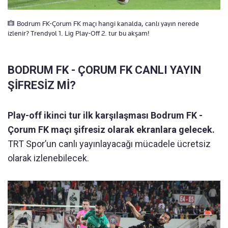
Bodrum FK-Çorum FK maçı hangi kanalda, canlı yayın nerede
izlenir? Trendyol 1. Lig Play-Off 2. tur bu akşam!
BODRUM FK - ÇORUM FK CANLI YAYIN
ŞİFRESİZ Mİ?
Play-off ikinci tur ilk karşılaşması Bodrum FK -
Çorum FK maçı şifresiz olarak ekranlara gelecek.
TRT Spor’un canlı yayınlayacağı mücadele ücretsiz
olarak izlenebilecek.