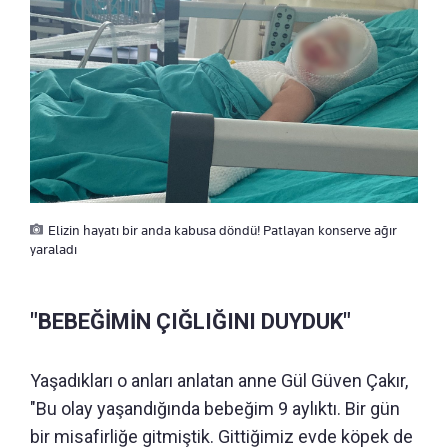
Elizin hayatı bir anda kabusa döndü! Patlayan konserve ağır
yaraladı
"BEBEĞİMİN ÇIĞLIĞINI DUYDUK"
Yaşadıkları o anları anlatan anne Gül Güven Çakır,
"Bu olay yaşandığında bebeğim 9 aylıktı. Bir gün
bir misafirliğe gitmiştik. Gittiğimiz evde köpek de