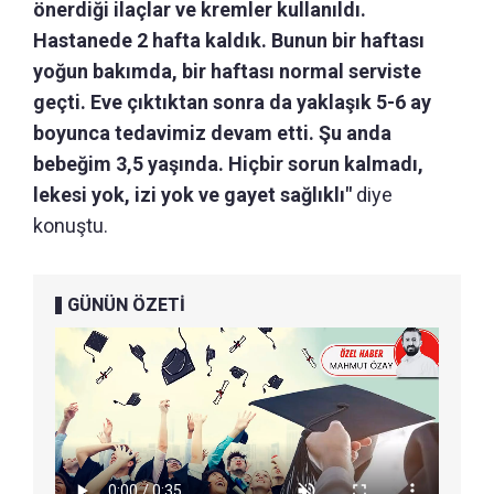
önerdiği ilaçlar ve kremler kullanıldı.
Hastanede 2 hafta kaldık. Bunun bir haftası
yoğun bakımda, bir haftası normal serviste
geçti. Eve çıktıktan sonra da yaklaşık 5-6 ay
boyunca tedavimiz devam etti. Şu anda
bebeğim 3,5 yaşında. Hiçbir sorun kalmadı,
lekesi yok, izi yok ve gayet sağlıklı"
diye
konuştu.
GÜNÜN ÖZETİ