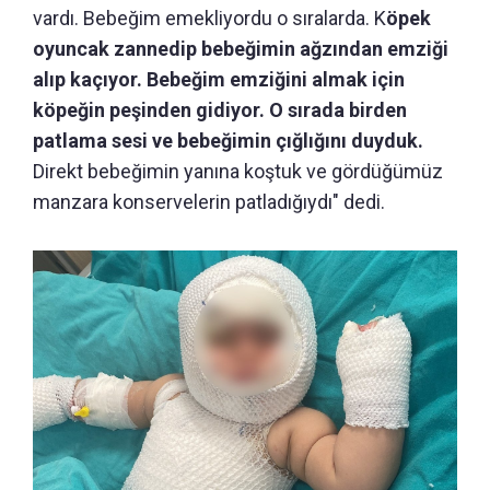
vardı. Bebeğim emekliyordu o sıralarda. K
öpek
oyuncak zannedip bebeğimin ağzından emziği
alıp kaçıyor. Bebeğim emziğini almak için
köpeğin peşinden gidiyor. O sırada birden
patlama sesi ve bebeğimin çığlığını duyduk.
Direkt bebeğimin yanına koştuk ve gördüğümüz
manzara konservelerin patladığıydı" dedi.