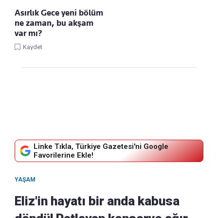
Asırlık Gece yeni bölüm
ne zaman, bu akşam
var mı?
Kaydet
Linke Tıkla, Türkiye Gazetesi'ni Google
Favorilerine Ekle!
YAŞAM
Eliz'in hayatı bir anda kabusa