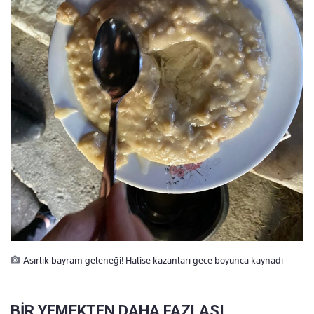
Asırlık bayram geleneği! Halise kazanları gece boyunca kaynadı
BİR YEMEKTEN DAHA FAZLASI