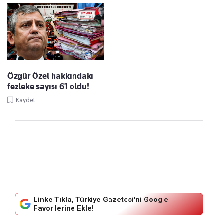
Özgür Özel hakkındaki
fezleke sayısı 61 oldu!
Kaydet
Linke Tıkla, Türkiye Gazetesi'ni Google
Favorilerine Ekle!