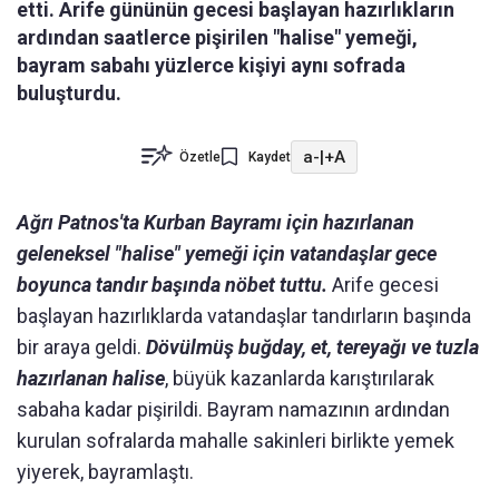
etti. Arife gününün gecesi başlayan hazırlıkların
ardından saatlerce pişirilen "halise" yemeği,
bayram sabahı yüzlerce kişiyi aynı sofrada
buluşturdu.
a-
|
+A
Özetle
Kaydet
Ağrı Patnos'ta Kurban Bayramı için hazırlanan
geleneksel "halise" yemeği için vatandaşlar gece
boyunca tandır başında nöbet tuttu.
Arife gecesi
başlayan hazırlıklarda vatandaşlar tandırların başında
bir araya geldi.
Dövülmüş buğday, et, tereyağı ve tuzla
hazırlanan halise
, büyük kazanlarda karıştırılarak
sabaha kadar pişirildi. Bayram namazının ardından
kurulan sofralarda mahalle sakinleri birlikte yemek
yiyerek, bayramlaştı.