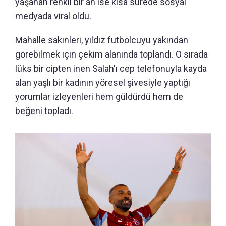
yaşanan renkli bir an ise kısa sürede sosyal
medyada viral oldu.
Mahalle sakinleri, yıldız futbolcuyu yakından
görebilmek için çekim alanında toplandı. O sırada
lüks bir cipten inen Salah'ı cep telefonuyla kayda
alan yaşlı bir kadının yöresel şivesiyle yaptığı
yorumlar izleyenleri hem güldürdü hem de
beğeni topladı.