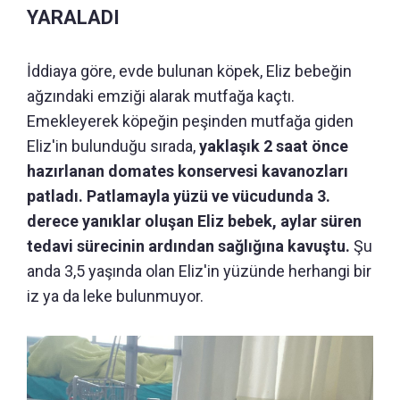
YARALADI
İddiaya göre, evde bulunan köpek, Eliz bebeğin
ağzındaki emziği alarak mutfağa kaçtı.
Emekleyerek köpeğin peşinden mutfağa giden
Eliz'in bulunduğu sırada,
yaklaşık 2 saat önce
hazırlanan domates konservesi kavanozları
patladı. Patlamayla yüzü ve vücudunda 3.
derece yanıklar oluşan Eliz bebek, aylar süren
tedavi sürecinin ardından sağlığına kavuştu.
Şu
anda 3,5 yaşında olan Eliz'in yüzünde herhangi bir
iz ya da leke bulunmuyor.