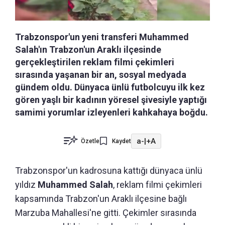
Trabzonspor'un yeni transferi Muhammed
Salah'ın Trabzon'un Araklı ilçesinde
gerçekleştirilen reklam filmi çekimleri
sırasında yaşanan bir an, sosyal medyada
gündem oldu. Dünyaca ünlü futbolcuyu ilk kez
gören yaşlı bir kadının yöresel şivesiyle yaptığı
samimi yorumlar izleyenleri kahkahaya boğdu.
a-
|
+A
Özetle
Kaydet
Trabzonspor'un kadrosuna kattığı dünyaca ünlü
yıldız
Muhammed Salah
, reklam filmi çekimleri
kapsamında Trabzon'un Araklı ilçesine bağlı
Marzuba Mahallesi'ne gitti. Çekimler sırasında