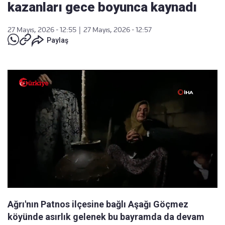
kazanları gece boyunca kaynadı
27 Mayıs, 2026 - 12:55
|
27 Mayıs, 2026 - 12:57
Paylaş
Ağrı'nın Patnos ilçesine bağlı Aşağı Göçmez
köyünde asırlık gelenek bu bayramda da devam