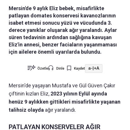
Mersin'de 9 aylık Eliz bebek, misafirlikte
patlayan domates konservesi kavanozlarının
isabet etmesi sonucu yüzü ve vücudunda 3.
derece yanıklar oluşarak ağır yaralandı. Aylar
süren tedavinin ardından sağlığına kavuşan
Eliz'in annesi, benzer faciaların yaşanmaması
için ailelere önemli uyarılarda bulundu.
a-
|
+A
Özetle
Dinle
Kaydet
Mersin'de yaşayan Mustafa ve Gül Güven Çakır
çiftinin kızları Eliz,
2023 yılının Eylül ayında
henüz 9 aylıkken gittikleri misafirlikte yaşanan
talihsiz olayda
ağır yaralandı.
PATLAYAN KONSERVELER AĞIR