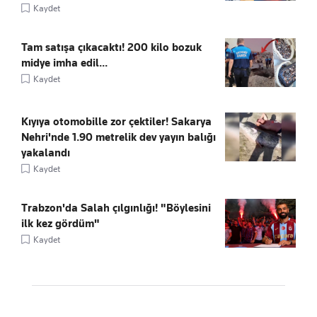
Kaydet
Tam satışa çıkacaktı! 200 kilo bozuk
midye imha edil...
Kaydet
Kıyıya otomobille zor çektiler! Sakarya
Nehri'nde 1.90 metrelik dev yayın balığı
yakalandı
Kaydet
Trabzon'da Salah çılgınlığı! "Böylesini
ilk kez gördüm"
Kaydet