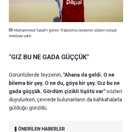
Muhammed Salah'ı gören Trabzonlu teyzenin sözleri sosyal
medyayı yıktı
"GIZ BU NE GADA GÜÇÇÜK"
Görüntülerde teyzenin,
"Ahana da geldi. O ne
bilema bir şey. O ne du, göya bir şey. Gız bu ne
gada güççük. Gördüm çizikli tişötü var"
sözleri
duyulurken, çevrede bulunanların da kahkahalarla
güldüğü görüldü.
ÖNERİLEN HABERLER