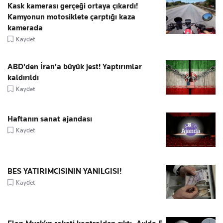
Kask kamerası gerçeği ortaya çıkardı!
Kamyonun motosiklete çarptığı kaza
kamerada
Kaydet
ABD'den İran'a büyük jest! Yaptırımlar
kaldırıldı
Kaydet
Haftanın sanat ajandası
Kaydet
BES YATIRIMCISININ YANILGISI!
Kaydet