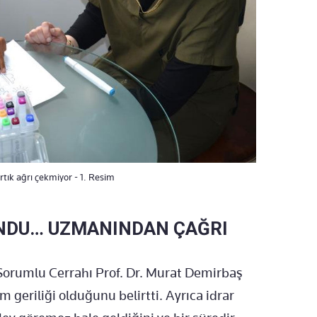
tık ağrı çekmiyor - 1. Resim
UNDU… UZMANINDAN ÇAĞRI
Sorumlu Cerrahı Prof. Dr. Murat Demirbaş
 geriliği olduğunu belirtti. Ayrıca idrar