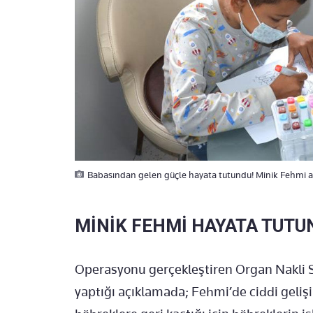
Babasından gelen güçle hayata tutundu! Minik Fehmi ar
MİNİK FEHMİ HAYATA TUT
Operasyonu gerçekleştiren Organ Nakli 
yaptığı açıklamada; Fehmi’de ciddi gelişim