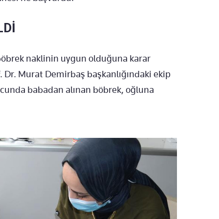
LDİ
 böbrek naklinin uygun olduğuna karar
f. Dr. Murat Demirbaş başkanlığındaki ekip
nucunda babadan alınan böbrek, oğluna