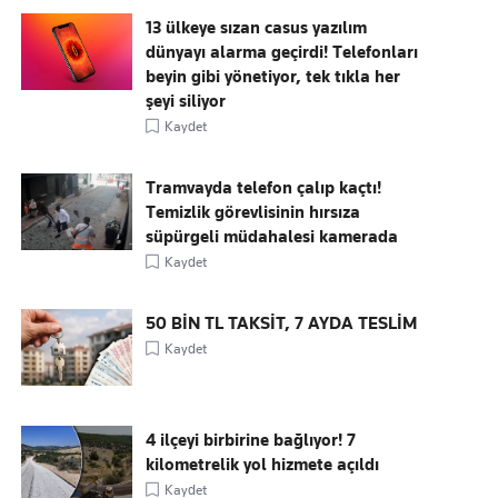
13 ülkeye sızan casus yazılım
dünyayı alarma geçirdi! Telefonları
beyin gibi yönetiyor, tek tıkla her
şeyi siliyor
Kaydet
Tramvayda telefon çalıp kaçtı!
Temizlik görevlisinin hırsıza
süpürgeli müdahalesi kamerada
Kaydet
50 BİN TL TAKSİT, 7 AYDA TESLİM
Kaydet
4 ilçeyi birbirine bağlıyor! 7
kilometrelik yol hizmete açıldı
Kaydet