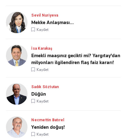
Sevil Nuriyeva
Mekke Anlaşması…
Kaydet
İsa Karakaş
Emekli maaşınız gecikti mi? Yargıtay'dan
milyonları ilgilendiren flaş faiz kararı!
Kaydet
Sadık Söztutan
Düğün
Kaydet
Necmettin Batırel
Yeniden doğuş!
Kaydet