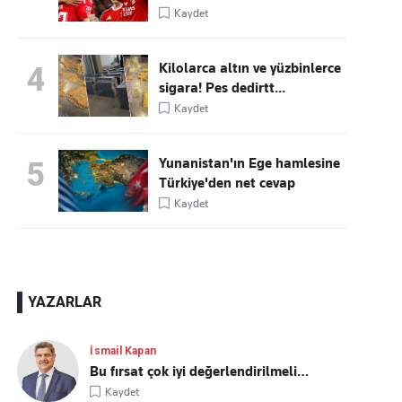
Kaydet
Kilolarca altın ve yüzbinlerce
4
sigara! Pes dedirtt...
Kaydet
Yunanistan'ın Ege hamlesine
5
Türkiye'den net cevap
Kaydet
YAZARLAR
İsmail Kapan
Bu fırsat çok iyi değerlendirilmeli…
Kaydet