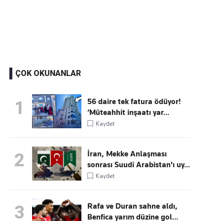
Kaçırmayın
Ücretsiz üye olun, gündemi şekillendiren gelişmeleri önce siz duyun
ÇOK OKUNANLAR
56 daire tek fatura ödüyor!
1
‘Müteahhit inşaatı yar...
Kaydet
İran, Mekke Anlaşması
2
sonrası Suudi Arabistan'ı uy...
Kaydet
Rafa ve Duran sahne aldı,
3
Benfica yarım düzine gol...