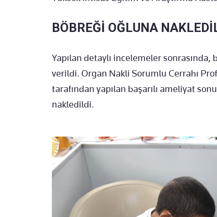
BÖBREĞİ OĞLUNA NAKLEDİ
Yapılan detaylı incelemeler sonrasında,
verildi. Organ Nakli Sorumlu Cerrahı Pro
tarafından yapılan başarılı ameliyat so
nakledildi.