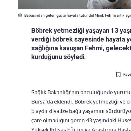
Babasindan gelen güçle hayata tutundu! Minik Fehmi artik agr
Böbrek yetmezliği yaşayan 13 yaşı
verdiği böbrek sayesinde hayata ye
sağlığına kavuşan Fehmi, gelecek
kurduğunu söyledi.
Kayd
Sağlık Bakanlığı’nın öncülüğünde yürütül
Bursa’da eklendi. Böbrek yetmezliği ve ci
5 aydır diyalize bağlı yaşamını sürdürüy
çare olmadığını gören 43 yaşındaki Hüse
Yüksek İhtisas Eğitim ve Araştırma Hast