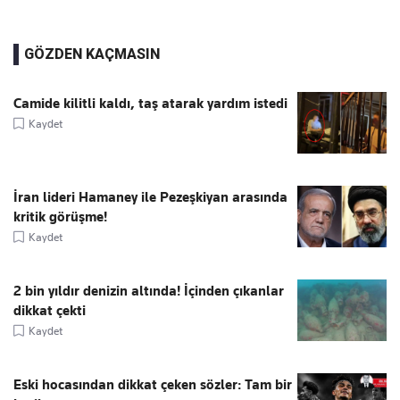
GÖZDEN KAÇMASIN
Camide kilitli kaldı, taş atarak yardım istedi
Kaydet
İran lideri Hamaney ile Pezeşkiyan arasında
kritik görüşme!
Kaydet
2 bin yıldır denizin altında! İçinden çıkanlar
dikkat çekti
Kaydet
Eski hocasından dikkat çeken sözler: Tam bir