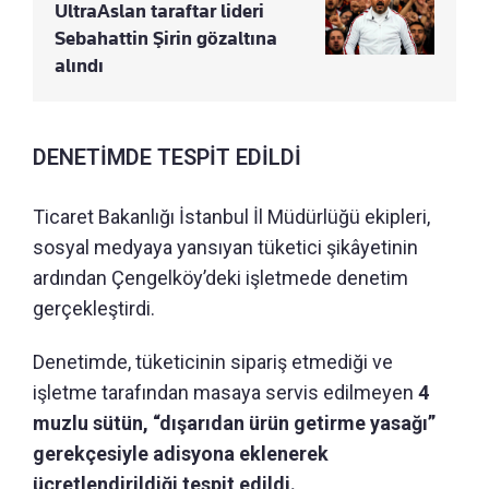
UltraAslan taraftar lideri
Sebahattin Şirin gözaltına
alındı
DENETİMDE TESPİT EDİLDİ
Ticaret Bakanlığı İstanbul İl Müdürlüğü ekipleri,
sosyal medyaya yansıyan tüketici şikâyetinin
ardından Çengelköy’deki işletmede denetim
gerçekleştirdi.
Denetimde, tüketicinin sipariş etmediği ve
işletme tarafından masaya servis edilmeyen
4
muzlu sütün, “dışarıdan ürün getirme yasağı”
gerekçesiyle adisyona eklenerek
ücretlendirildiği tespit edildi.