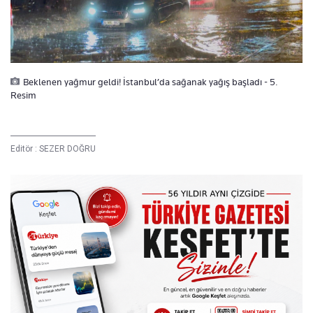
Beklenen yağmur geldi! İstanbul’da sağanak yağış başladı - 5.
Resim
Editör :
SEZER DOĞRU