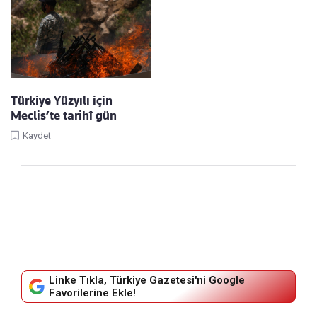
Türkiye Yüzyılı için
Meclis’te tarihî gün
Kaydet
Linke Tıkla, Türkiye Gazetesi'ni Google
Favorilerine Ekle!