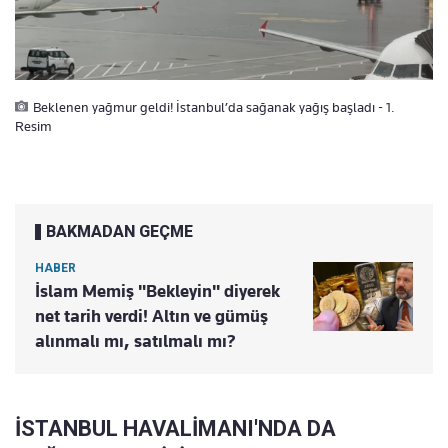
Beklenen yağmur geldi! İstanbul’da sağanak yağış başladı - 1.
Resim
BAKMADAN GEÇME
HABER
İslam Memiş "Bekleyin" diyerek
net tarih verdi! Altın ve gümüş
alınmalı mı, satılmalı mı?
İSTANBUL HAVALİMANI'NDA DA