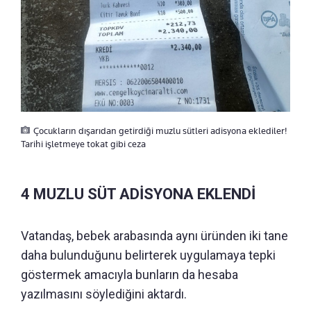
Çocukların dışarıdan getirdiği muzlu sütleri adisyona eklediler!
Tarihi işletmeye tokat gibi ceza
4 MUZLU SÜT ADİSYONA EKLENDİ
Vatandaş, bebek arabasında aynı üründen iki tane
daha bulunduğunu belirterek uygulamaya tepki
göstermek amacıyla bunların da hesaba
yazılmasını söylediğini aktardı.