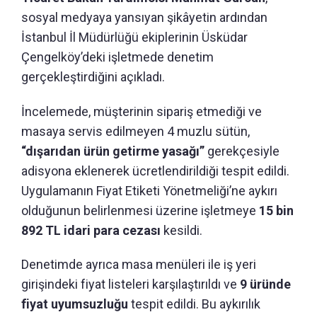
sosyal medyaya yansıyan şikâyetin ardından
İstanbul İl Müdürlüğü ekiplerinin Üsküdar
Çengelköy’deki işletmede denetim
gerçekleştirdiğini açıkladı.
İncelemede, müşterinin sipariş etmediği ve
masaya servis edilmeyen 4 muzlu sütün,
“dışarıdan ürün getirme yasağı”
gerekçesiyle
adisyona eklenerek ücretlendirildiği tespit edildi.
Uygulamanın Fiyat Etiketi Yönetmeliği’ne aykırı
olduğunun belirlenmesi üzerine işletmeye
15 bin
892 TL idari para cezası
kesildi.
Denetimde ayrıca masa menüleri ile iş yeri
girişindeki fiyat listeleri karşılaştırıldı ve
9 üründe
fiyat uyumsuzluğu
tespit edildi. Bu aykırılık