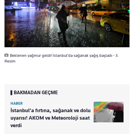
Beklenen yağmur geldi! İstanbul’da sağanak yağış başladı - 3.
Resim
BAKMADAN GEÇME
HABER
İstanbul'a fırtına, sağanak ve dolu
uyarısı! AKOM ve Meteoroloji saat
verdi