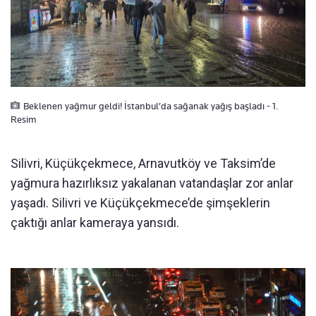
Beklenen yağmur geldi! İstanbul’da sağanak yağış başladı - 1.
Resim
Silivri, Küçükçekmece, Arnavutköy ve Taksim’de
yağmura hazırlıksız yakalanan vatandaşlar zor anlar
yaşadı. Silivri ve Küçükçekmece’de şimşeklerin
çaktığı anlar kameraya yansıdı.