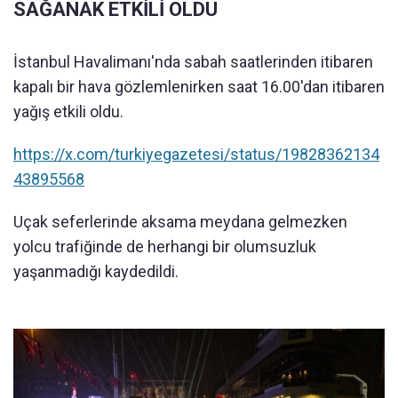
SAĞANAK ETKİLİ OLDU
İstanbul Havalimanı'nda sabah saatlerinden itibaren
kapalı bir hava gözlemlenirken saat 16.00'dan itibaren
yağış etkili oldu.
https://x.com/turkiyegazetesi/status/19828362134
43895568
Uçak seferlerinde aksama meydana gelmezken
yolcu trafiğinde de herhangi bir olumsuzluk
yaşanmadığı kaydedildi.