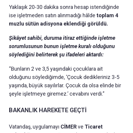
Yaklaşık 20-30 dakika sonra hesap istendiğinde
ise işletmeden satın alınmadığı hâlde
toplam 4
muzlu sütün adisyona eklendiği görüldü.
Şikâyet sahibi, duruma itiraz ettiğinde işletme
sorumlusunun bunun işletme kuralı olduğunu
söylediğini belirterek şu ifadeleri aktardı:
“Bunların 2 ve 3,5 yaşındaki çocuklara ait
olduğunu söylediğimde, ‘Çocuk dedikleriniz 3-5
yaşında, büyük sayılırlar. Çocuk da olsa elinde bir
şeyle işletmeye giremez.’ cevabını verdi.”
BAKANLIK HAREKETE GEÇTİ
Vatandaş, uygulamayı
CİMER
ve
Ticaret