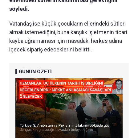
ellerindeki sütlerin kaldırılması gerektiğini
söyledi.
Vatandaş ise küçük çocukların ellerindeki sütleri
almak istemediğini, buna karşılık işletmenin ticari
kayba uğramaması için masadaki herkes adına
içecek sipariş edeceklerini belirtti.
GÜNÜN ÖZETİ