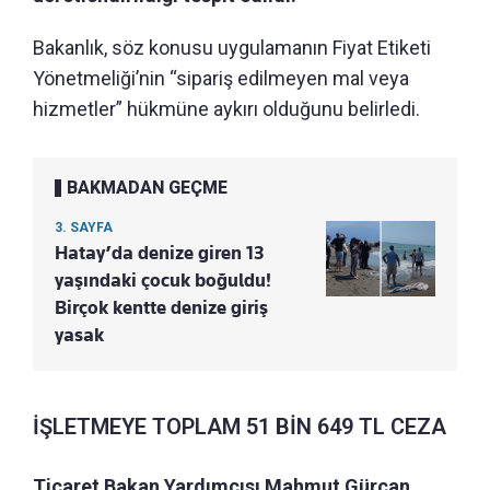
Bakanlık, söz konusu uygulamanın Fiyat Etiketi
Yönetmeliği’nin “sipariş edilmeyen mal veya
hizmetler” hükmüne aykırı olduğunu belirledi.
BAKMADAN GEÇME
3. SAYFA
Hatay’da denize giren 13
yaşındaki çocuk boğuldu!
Birçok kentte denize giriş
yasak
İŞLETMEYE TOPLAM 51 BİN 649 TL CEZA
Ticaret Bakan Yardımcısı Mahmut Gürcan
,