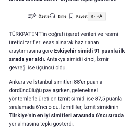
a-
|
+A
Özetle
Dinle
Kaydet
TÜRKPATENT'in coğrafi işaret verileri ve resmi
üretici tarifleri esas alınarak hazırlanan
araştırmasına göre
Eskişehir simidi 91 puanla ilk
sırada yer aldı.
Antakya simidi ikinci, İzmir
gevreği ise üçüncü oldu.
Ankara ve İstanbul simitleri 88'er puanla
dördüncülüğü paylaşırken, geleneksel
yöntemlerle üretilen İzmit simidi ise 87,5 puanla
sıralamada 6'ncı oldu. İzmitliler, İzmit simidinin
Türkiye'nin en iyi simitleri arasında 6'ncı sırada
yer almasına tepki gösterdi.