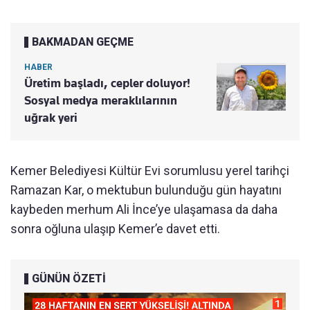
BAKMADAN GEÇME
HABER
Üretim başladı, cepler doluyor!
Sosyal medya meraklılarının
uğrak yeri
Kemer Belediyesi Kültür Evi sorumlusu yerel tarihçi
Ramazan Kar, o mektubun bulunduğu gün hayatını
kaybeden merhum Ali İnce’ye ulaşamasa da daha
sonra oğluna ulaşıp Kemer’e davet etti.
GÜNÜN ÖZETİ