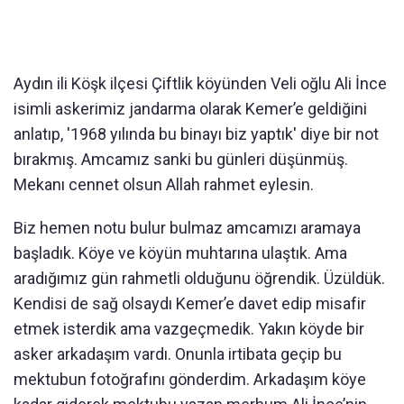
Aydın ili Köşk ilçesi Çiftlik köyünden Veli oğlu Ali İnce
isimli askerimiz jandarma olarak Kemer’e geldiğini
anlatıp, '1968 yılında bu binayı biz yaptık' diye bir not
bırakmış. Amcamız sanki bu günleri düşünmüş.
Mekanı cennet olsun Allah rahmet eylesin.
Biz hemen notu bulur bulmaz amcamızı aramaya
başladık. Köye ve köyün muhtarına ulaştık. Ama
aradığımız gün rahmetli olduğunu öğrendik. Üzüldük.
Kendisi de sağ olsaydı Kemer’e davet edip misafir
etmek isterdik ama vazgeçmedik. Yakın köyde bir
asker arkadaşım vardı. Onunla irtibata geçip bu
mektubun fotoğrafını gönderdim. Arkadaşım köye