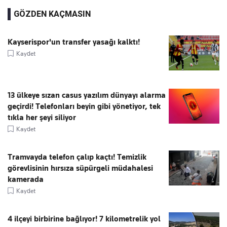
GÖZDEN KAÇMASIN
Kayserispor'un transfer yasağı kalktı!
Kaydet
13 ülkeye sızan casus yazılım dünyayı alarma
geçirdi! Telefonları beyin gibi yönetiyor, tek
tıkla her şeyi siliyor
Kaydet
Tramvayda telefon çalıp kaçtı! Temizlik
görevlisinin hırsıza süpürgeli müdahalesi
kamerada
Kaydet
4 ilçeyi birbirine bağlıyor! 7 kilometrelik yol