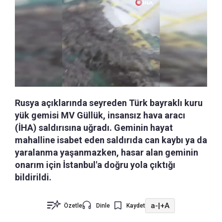
Rusya açıklarında seyreden Türk bayraklı kuru
yük gemisi MV Güllük, insansız hava aracı
(İHA) saldırısına uğradı. Geminin hayat
mahalline isabet eden saldırıda can kaybı ya da
yaralanma yaşanmazken, hasar alan geminin
onarım için İstanbul'a doğru yola çıktığı
bildirildi.
a-
|
+A
Özetle
Dinle
Kaydet