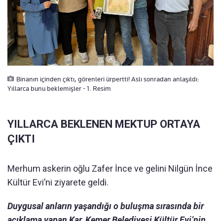
Binanın içinden çıktı, görenleri ürpertti! Aslı sonradan anlaşıldı:
Yıllarca bunu beklemişler - 1. Resim
YILLARCA BEKLENEN MEKTUP ORTAYA
ÇIKTI
Merhum askerin oğlu Zafer İnce ve gelini Nilgün İnce
Kültür Evi’ni ziyarete geldi.
Duygusal anların yaşandığı o buluşma sırasında bir
açıklama yapan Kar, Kemer Belediyesi Kültür Evi’nin