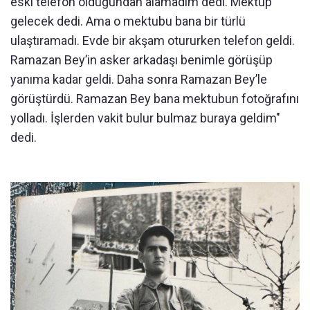
eski telefon olduğundan alamadım dedi. Mektup
gelecek dedi. Ama o mektubu bana bir türlü
ulaştıramadı. Evde bir akşam otururken telefon geldi.
Ramazan Bey’in asker arkadaşı benimle görüşüp
yanıma kadar geldi. Daha sonra Ramazan Bey’le
görüştürdü. Ramazan Bey bana mektubun fotoğrafını
yolladı. İşlerden vakit bulur bulmaz buraya geldim"
dedi.