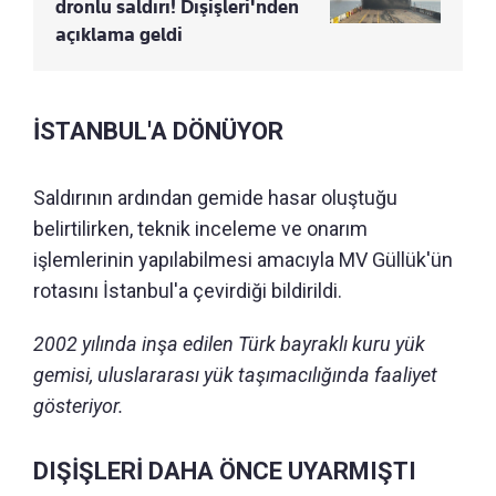
dronlu saldırı! Dışişleri'nden
açıklama geldi
İSTANBUL'A DÖNÜYOR
Saldırının ardından gemide hasar oluştuğu
belirtilirken, teknik inceleme ve onarım
işlemlerinin yapılabilmesi amacıyla MV Güllük'ün
rotasını İstanbul'a çevirdiği bildirildi.
2002 yılında inşa edilen Türk bayraklı kuru yük
gemisi, uluslararası yük taşımacılığında faaliyet
gösteriyor.
DIŞİŞLERİ DAHA ÖNCE UYARMIŞTI