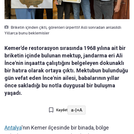
Briketin içinden çikti, görenleri ürpertti! Asli sonradan anlasildi:
Yillarca bunu beklemisler
Kemer'de restorasyon sırasında 1968 yılına ait bir
briketin içinde bulunan mektup, jandarma eri Ali
İnce'nin inşaatta çalıştığını belgeleyen dokunaklı
bir hatıra olarak ortaya çıktı. Mektubun bulunduğu
gün vefat eden İnce'nin ailesi, babalarının yıllar
önce sakladığı bu notla duygusal bir buluşma
yaşadı.
a-
|
+A
Kaydet
Antalya
'nın Kemer ilçesinde bir binada, bölge