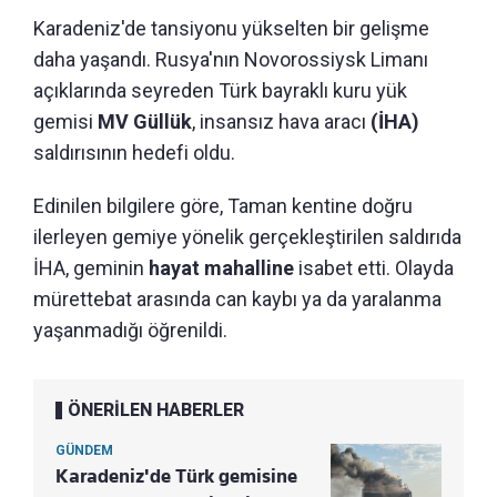
Karadeniz'de tansiyonu yükselten bir gelişme
daha yaşandı. Rusya'nın Novorossiysk Limanı
açıklarında seyreden Türk bayraklı kuru yük
gemisi
MV Güllük
, insansız hava aracı
(İHA)
saldırısının hedefi oldu.
Edinilen bilgilere göre, Taman kentine doğru
ilerleyen gemiye yönelik gerçekleştirilen saldırıda
İHA, geminin
hayat mahalline
isabet etti. Olayda
mürettebat arasında can kaybı ya da yaralanma
yaşanmadığı öğrenildi.
ÖNERİLEN HABERLER
GÜNDEM
Karadeniz'de Türk gemisine