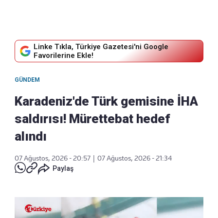
Linke Tıkla, Türkiye Gazetesi'ni Google
Favorilerine Ekle!
GÜNDEM
Karadeniz'de Türk gemisine İHA
saldırısı! Mürettebat hedef
alındı
07 Ağustos, 2026 - 20:57
|
07 Ağustos, 2026 - 21:34
Paylaş