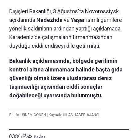
Dışişleri Bakanlığı, 3 Ağustos'ta Novorossiysk
açıklarında
Nadezhda
ve
Yaşar
isimli gemilere
yönelik saldırıların ardından yaptığı açıklamada,
Karadeniz'de çatışmaların tırmanmasından
duyduğu ciddi endişeyi dile getirmişti.
Bakanlık açıklamasında, bölgede gerilimin
kontrol altına alınmaması halinde başta gıda
güvenliği olmak üzere uluslararası deniz
taşımacılığı açısından ciddi sonuçlar
doğabileceği uyarısında bulunmuştu.
Editör :
SİNEM GÖNEN
|
Kaynak: İHLAS HABER AJANSI
Paylaş