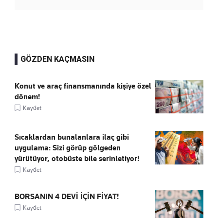
GÖZDEN KAÇMASIN
Konut ve araç finansmanında kişiye özel
dönem!
Kaydet
Sıcaklardan bunalanlara ilaç gibi
uygulama: Sizi görüp gölgeden
yürütüyor, otobüste bile serinletiyor!
Kaydet
BORSANIN 4 DEVİ İÇİN FİYAT!
Kaydet