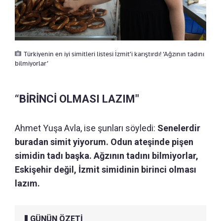
Türkiyenin en iyi simitleri listesi İzmit’i karıştırdı! ‘Ağzının tadını
bilmiyorlar’
“BİRİNCİ OLMASI LAZIM"
Ahmet Yuşa Avla, ise şunları söyledi:
Senelerdir
buradan simit yiyorum. Odun ateşinde pişen
simidin tadı başka. Ağzının tadını bilmiyorlar,
Eskişehir değil, İzmit simidinin birinci olması
lazım.
GÜNÜN ÖZETİ