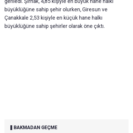
geriledi. Şırnak, 4,85 kişiyle en büyük hane halkı
büyüklüğüne sahip şehir olurken, Giresun ve
Çanakkale 2,53 kişiyle en küçük hane halkı
büyüklüğüne sahip şehirler olarak öne çıktı.
BAKMADAN GEÇME