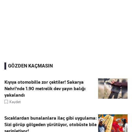
GÖZDEN KAÇMASIN
Kıyıya otomobille zor çektiler! Sakarya
Nehri'nde 1.90 metrelik dev yayın balığı
yakalandı
Kaydet
Sıcaklardan bunalanlara ilaç gibi uygulama:
Sizi görüp gölgeden yürütüyor, otobüste bile
serinletiyor!