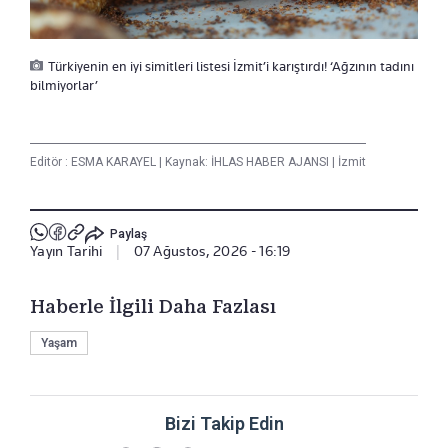
Türkiyenin en iyi simitleri listesi İzmit’i karıştırdı! ‘Ağzının tadını
bilmiyorlar’
Editör :
ESMA KARAYEL
|
Kaynak: İHLAS HABER AJANSI
|
İzmit
Paylaş
Yayın Tarihi
|
07 Ağustos, 2026 - 16:19
Haberle İlgili Daha Fazlası
Yaşam
Bizi Takip Edin