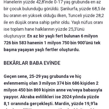
Hanelerin yüzde 42,8’inde 0-17 yaş grubunda en az
bir çocuk bulunduğu görüldü. Şanlıurfa, yüzde 68,5 ile
bu oranın en yüksek olduğu ilken, Tunceli yüzde 28,2
ile en düşük orana sahip şehir oldu. Yaşlı nüfus oranı
ise toplam hane halklarının yüzde 25,3’ünü
oluşturuyor.
En az bir yaşlı fert bulunan 6 milyon
726 bin 583 hanenin 1 milyon 750 bin 900’ünü tek
başına yaşayan yaşlı fertler oluşturdu.
BEKÂRLAR BABA EVİNDE
Geçen sene, 25-29 yaş grubunda ve hiç
evlenmemiş olan 3 milyon 374 bin 686 kişiden 2
milyon 450 bin 869 kişinin anne ve/veya babasıyla
yaşıyor. Akraba evlilikleri ise 2024 yılında yüzde
8,1 oranında gerçekleşti. Mardin, yüzde 19,9’la