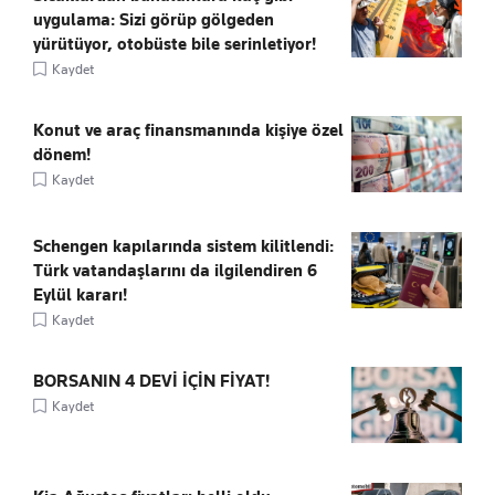
uygulama: Sizi görüp gölgeden
yürütüyor, otobüste bile serinletiyor!
Kaydet
Konut ve araç finansmanında kişiye özel
dönem!
Kaydet
Schengen kapılarında sistem kilitlendi:
Türk vatandaşlarını da ilgilendiren 6
Eylül kararı!
Kaydet
BORSANIN 4 DEVİ İÇİN FİYAT!
Kaydet