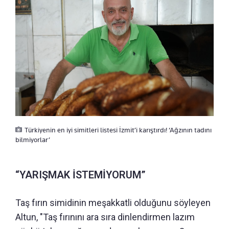
Türkiyenin en iyi simitleri listesi İzmit’i karıştırdı! ‘Ağzının tadını
bilmiyorlar’
“YARIŞMAK İSTEMİYORUM”
Taş fırın simidinin meşakkatli olduğunu söyleyen
Altun, "Taş fırınını ara sıra dinlendirmen lazım