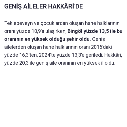
GENİŞ AİLELER HAKKÂRİ’DE
Tek ebeveyn ve çocuklardan oluşan hane halklarının
oranı yüzde 10,9’a ulaşırken,
Bingöl yüzde 13,5 ile bu
oranının en yüksek olduğu şehir oldu.
Geniş
ailelerden oluşan hane halklarının oranı 2016’daki
yüzde 16,3’ten, 2024’te yüzde 13,3’e geriledi. Hakkâri,
yüzde 20,3 ile geniş aile oranının en yüksek il oldu.