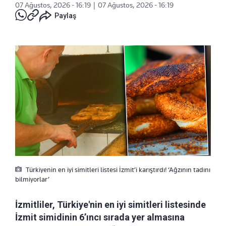
07 Ağustos, 2026 - 16:19
|
07 Ağustos, 2026 - 16:19
Paylaş
Türkiyenin en iyi simitleri listesi İzmit’i karıştırdı! ‘Ağzının tadını
bilmiyorlar’
İzmitliler, Türkiye'nin en iyi simitleri listesinde
İzmit simidinin 6’ıncı sırada yer almasına