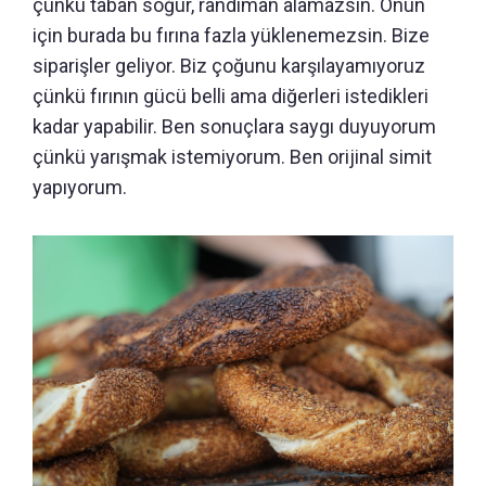
çünkü taban soğur, randıman alamazsın. Onun
için burada bu fırına fazla yüklenemezsin. Bize
siparişler geliyor. Biz çoğunu karşılayamıyoruz
çünkü fırının gücü belli ama diğerleri istedikleri
kadar yapabilir. Ben sonuçlara saygı duyuyorum
çünkü yarışmak istemiyorum. Ben orijinal simit
yapıyorum.