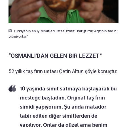
Türkiyenin en iyi simitleri listesi İzmit’i karıştırdı! ‘Ağzının tadını
bilmiyorlar’
“OSMANLI’DAN GELEN BİR LEZZET”
52 yıllık taş fırın ustası Çetin Altun şöyle konuştu:
10 yaşında simit satmaya başlayarak bu
mesleğe başladım. Orijinal taş fırın
simidi yapıyorum. Şu anda matador
tabir edilen diğer simitlerden de
yapılıyor. Onlar da güzel ama benim