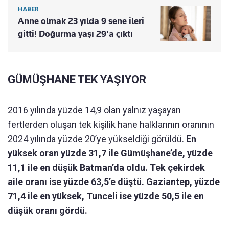
HABER
Anne olmak 23 yılda 9 sene ileri
gitti! Doğurma yaşı 29'a çıktı
GÜMÜŞHANE TEK YAŞIYOR
2016 yılında yüzde 14,9 olan yalnız yaşayan
fertlerden oluşan tek kişilik hane halklarının oranının
2024 yılında yüzde 20’ye yükseldiği görüldü.
En
yüksek oran yüzde 31,7 ile Gümüşhane’de, yüzde
11,1 ile en düşük Batman’da oldu. Tek çekirdek
aile oranı ise yüzde 63,5’e düştü. Gaziantep, yüzde
71,4 ile en yüksek, Tunceli ise yüzde 50,5 ile en
düşük oranı gördü.