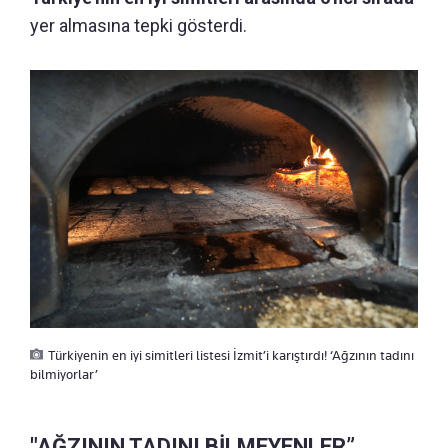
yer almasına tepki gösterdi.
Türkiyenin en iyi simitleri listesi İzmit’i karıştırdı! ‘Ağzının tadını
bilmiyorlar’
"AĞZININ TADINI BİLMEYENLER”