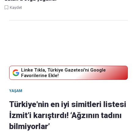
Kaydet
Linke Tıkla, Türkiye Gazetesi'ni Google
Favorilerine Ekle!
YAŞAM
Türkiye'nin en iyi simitleri listesi
İzmit’i karıştırdı! ‘Ağzının tadını
bilmiyorlar’