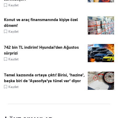
Kaydet
Konut ve araç finansmanında kişiye özel
dönem!
Kaydet
742 bin TL indirim! Hyundai'den Ağustos
sürprizi
Kaydet
Temel kazısında ortaya çıktı! Birisi, 'hazine',
başka biri de 'Ayasofya'ya tünel var' diyor
Kaydet