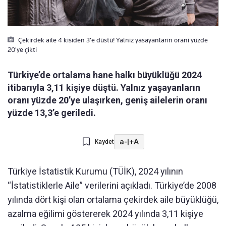
Çekirdek aile 4 kisiden 3’e düstü! Yalniz yasayanlarin orani yüzde
20'ye çikti
Türkiye’de ortalama hane halkı büyüklüğü 2024
itibarıyla 3,11 kişiye düştü. Yalnız yaşayanların
oranı yüzde 20’ye ulaşırken, geniş ailelerin oranı
yüzde 13,3’e geriledi.
a-
|
+A
Kaydet
Türkiye İstatistik Kurumu (TÜİK), 2024 yılının
“İstatistiklerle Aile” verilerini açıkladı. Türkiye’de 2008
yılında dört kişi olan ortalama çekirdek aile büyüklüğü,
azalma eğilimi göstererek 2024 yılında 3,11 kişiye