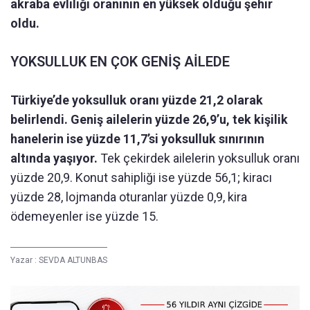
akraba evliliği oranının en yüksek olduğu şehir
oldu.
YOKSULLUK EN ÇOK GENİŞ AİLEDE
Türkiye’de yoksulluk oranı yüzde 21,2 olarak
belirlendi. Geniş ailelerin yüzde 26,9’u, tek kişilik
hanelerin ise yüzde 11,7’si yoksulluk sınırının
altında yaşıyor.
Tek çekirdek ailelerin yoksulluk oranı
yüzde 20,9. Konut sahipliği ise yüzde 56,1; kiracı
yüzde 28, lojmanda oturanlar yüzde 0,9, kira
ödemeyenler ise yüzde 15.
Yazar :
SEVDA ALTUNBAS