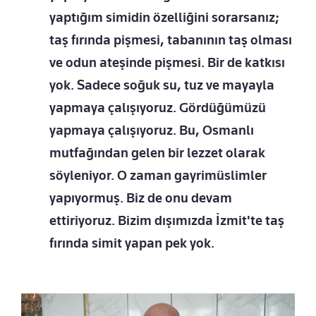
yaptığım simidin özelliğini sorarsanız;
taş fırında pişmesi, tabanının taş olması
ve odun ateşinde pişmesi. Bir de katkısı
yok. Sadece soğuk su, tuz ve mayayla
yapmaya çalışıyoruz. Gördüğümüzü
yapmaya çalışıyoruz. Bu, Osmanlı
mutfağından gelen bir lezzet olarak
söyleniyor. O zaman gayrimüslimler
yapıyormuş. Biz de onu devam
ettiriyoruz. Bizim dışımızda İzmit'te taş
fırında simit yapan pek yok.