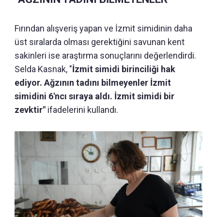
Fırından alışveriş yapan ve İzmit simidinin daha
üst sıralarda olması gerektiğini savunan kent
sakinleri ise araştırma sonuçlarını değerlendirdi.
Selda Kasnak, "
İzmit simidi birinciliği hak
ediyor. Ağzının tadını bilmeyenler İzmit
simidini 6'ncı sıraya aldı. İzmit simidi bir
zevktir"
ifadelerini kullandı.