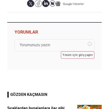
YORUMLAR
Yorum için giriş yapın
GÖZDEN KAÇMASIN
Sıcaklardan bunalanlara ilaç gibi