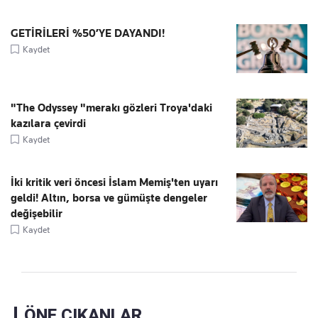
GETİRİLERİ %50’YE DAYANDI!
Kaydet
"The Odyssey "merakı gözleri Troya'daki
kazılara çevirdi
Kaydet
İki kritik veri öncesi İslam Memiş'ten uyarı
geldi! Altın, borsa ve gümüşte dengeler
değişebilir
Kaydet
ÖNE ÇIKANLAR