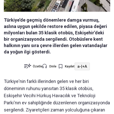
Türkiye’de geçmiş dönemlere damga vurmuş,
aslına uygun şekilde restore edilen, piyasa değeri
milyonları bulan 35 klasik otobüs, Eskişehir’deki
bir organizasyonda sergilendi. Otobüslere kent
halkının yanı sıra çevre illerden gelen vatandaşlar
da yoğun ilgi gösterdi.
a-
|
+A
Özetle
Dinle
Kaydet
Türkiye'nin farklı illerinden gelen ve her biri
döneminin ruhunu yansıtan 35 klasik otobüs,
Eskişehir Vecihi Hürkuş Havacılık ve Teknoloji
Parkı'nın ev sahipliğinde düzenlenen organizasyonda
sergilendi. Ziyaretçileri zaman yolculuğuna çıkaran