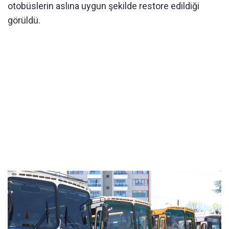
otobüslerin aslına uygun şekilde restore edildiği
görüldü.