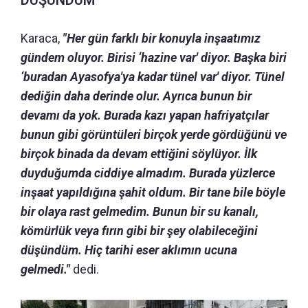
Karaca,
"Her gün farklı bir konuyla inşaatımız
gündem oluyor. Birisi ‘hazine var' diyor. Başka biri
‘buradan Ayasofya'ya kadar tünel var' diyor. Tünel
dediğin daha derinde olur. Ayrıca bunun bir
devamı da yok. Burada kazı yapan hafriyatçılar
bunun gibi görüntüleri birçok yerde gördüğünü ve
birçok binada da devam ettiğini söylüyor. İlk
duyduğumda ciddiye almadım. Burada yüzlerce
inşaat yapıldığına şahit oldum. Bir tane bile böyle
bir olaya rast gelmedim. Bunun bir su kanalı,
kömürlük veya fırın gibi bir şey olabileceğini
düşündüm. Hiç tarihi eser aklımın ucuna
gelmedi."
dedi.