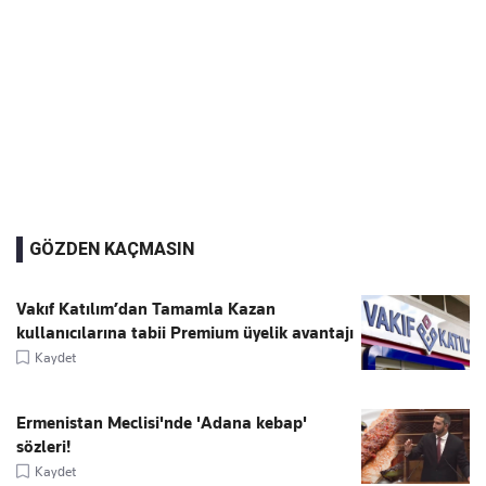
GÖZDEN KAÇMASIN
Vakıf Katılım’dan Tamamla Kazan
kullanıcılarına tabii Premium üyelik avantajı
Kaydet
Ermenistan Meclisi'nde 'Adana kebap'
sözleri!
Kaydet