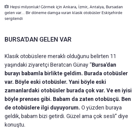
Hepsi milyonluk! Görmek için Ankara, İzmir, Antalya, Bursadan
gelen var... Bir döneme damga vuran klasik otobüsler Eskişehirde
sergilendi
BURSA’DAN GELEN VAR
Klasik otobüslere meraklı olduğunu belirten 11
yaşındaki ziyaretçi Beratcan Günay “
Bursa'dan
burayı babamla birlikte geldim. Burada otobüsler
var. Böyle eski otobüsler. Yani böyle eski
zamanlardaki otobüsler burada çok var. Ve en iyisi
böyle prenses gibi. Babam da zaten otobüsçü. Ben
de otobüslere ilgi duyuyorum.
O yüzden buraya
geldik, babam bizi getirdi. Güzel ama çok sesli” diye
konuştu.