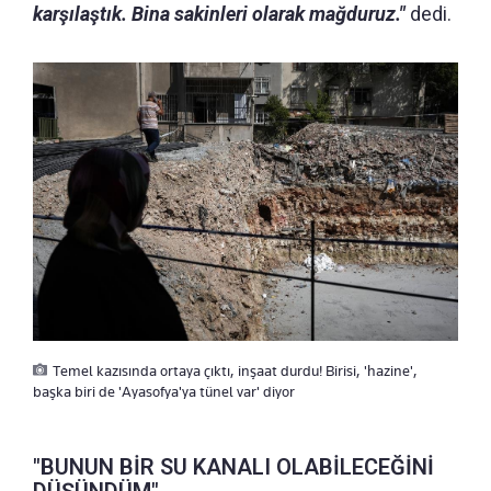
karşılaştık. Bina sakinleri olarak mağduruz."
dedi.
Temel kazısında ortaya çıktı, inşaat durdu! Birisi, 'hazine',
başka biri de 'Ayasofya'ya tünel var' diyor
"BUNUN BİR SU KANALI OLABİLECEĞİNİ
DÜŞÜNDÜM"