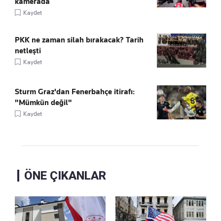
kamerada
Kaydet
PKK ne zaman silah bırakacak? Tarih
netleşti
Kaydet
Sturm Graz'dan Fenerbahçe itirafı:
"Mümkün değil"
Kaydet
ÖNE ÇIKANLAR