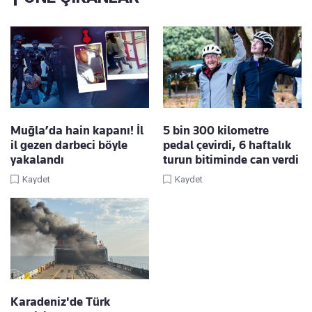
Muğla’da hain kapanı! İl
5 bin 300 kilometre
il gezen darbeci böyle
pedal çevirdi, 6 haftalık
yakalandı
turun bitiminde can verdi
Kaydet
Kaydet
Karadeniz'de Türk