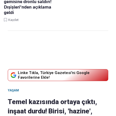
gemisine dronlu saldırı!
Dışişleri'nden açıklama
geldi
Kaydet
Linke Tıkla, Türkiye Gazetesi'ni Google
Favorilerine Ekle!
YAŞAM
Temel kazısında ortaya çıktı,
inşaat durdu! Birisi, 'hazine',