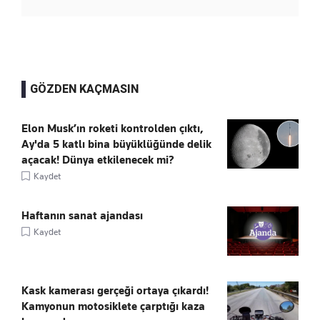
GÖZDEN KAÇMASIN
Elon Musk’ın roketi kontrolden çıktı,
Ay'da 5 katlı bina büyüklüğünde delik
açacak! Dünya etkilenecek mi?
Kaydet
Haftanın sanat ajandası
Kaydet
Kask kamerası gerçeği ortaya çıkardı!
Kamyonun motosiklete çarptığı kaza