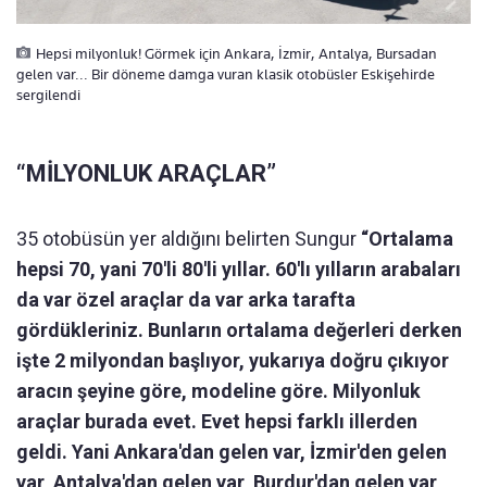
Hepsi milyonluk! Görmek için Ankara, İzmir, Antalya, Bursadan
gelen var... Bir döneme damga vuran klasik otobüsler Eskişehirde
sergilendi
“MİLYONLUK ARAÇLAR”
35 otobüsün yer aldığını belirten Sungur
“Ortalama
hepsi 70, yani 70'li 80'li yıllar. 60'lı yılların arabaları
da var özel araçlar da var arka tarafta
gördükleriniz. Bunların ortalama değerleri derken
işte 2 milyondan başlıyor, yukarıya doğru çıkıyor
aracın şeyine göre, modeline göre. Milyonluk
araçlar burada evet. Evet hepsi farklı illerden
geldi. Yani Ankara'dan gelen var, İzmir'den gelen
var, Antalya'dan gelen var, Burdur'dan gelen var,