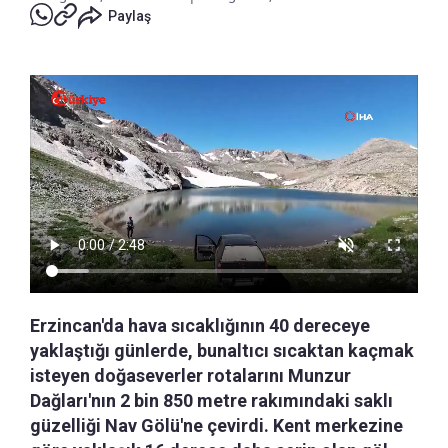
Paylaş
Erzincan'da hava sıcaklığının 40 dereceye
yaklaştığı günlerde, bunaltıcı sıcaktan kaçmak
isteyen doğaseverler rotalarını Munzur
Dağları'nın 2 bin 850 metre rakımındaki saklı
güzelliği Nav Gölü'ne çevirdi. Kent merkezine