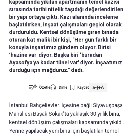
kapsamında yıkılan apartmanın temel kazısı
sırasında tarihi nitelik taşıdığı değerlendirilen
bir yapı ortaya çıktı. Kazı alanında inceleme
başlatılırken, inşaat çalışmaları geçici olarak
durduruldu. Kentsel dönüşüme giren binada
oturan kat maliki bir kişi, "Her gün farklı bir
konuyla inşaatımız gündem oluyor. Birisi
‘hazine var' diyor. Başka biri ‘buradan
Ayasofya'ya kadar tünel var' diyor. İnşaatımız
durduğu için mağduruz." dedi.
a-
|
+A
Özetle
Dinle
Kaydet
İstanbul Bahçelievler ilçesine bağlı Siyavuşpaşa
Mahallesi Başak Sokak'ta yaklaşık 30 yıllık bina,
kentsel dönüşüm çalışmaları kapsamında yıkıldı.
Yerine yapılacak yeni bina için başlatılan temel