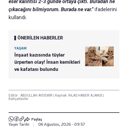
eser kalıntısı 2-3 günde ortaya çıktı. Buradan ne
çıkacağını bilmiyorum. Burada ne var."
ifadelerini
kullandı.
ÖNERİLEN HABERLER
YAŞAM
İnşaat kazısında tüyler
ürperten olay! İnsan kemikleri
ve kafatası bulundu
Editör :
ABDULLAH AYDEMİR
|
Kaynak: İHLAS HABER AJANSI
|
Bahçelievler
Paylaş
Yayın Tarihi
|
06 Ağustos, 2026 - 09:57