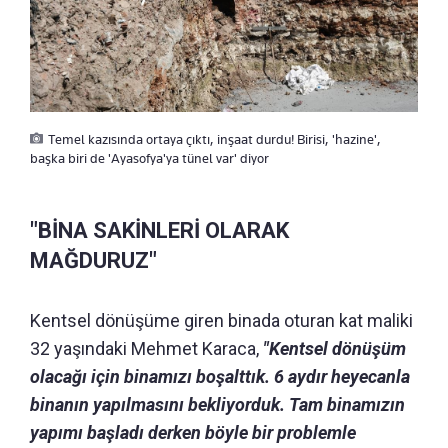
Temel kazısında ortaya çıktı, inşaat durdu! Birisi, 'hazine',
başka biri de 'Ayasofya'ya tünel var' diyor
"BİNA SAKİNLERİ OLARAK
MAĞDURUZ"
Kentsel dönüşüme giren binada oturan kat maliki
32 yaşındaki Mehmet Karaca,
"Kentsel dönüşüm
olacağı için binamızı boşalttık. 6 aydır heyecanla
binanın yapılmasını bekliyorduk. Tam binamızın
yapımı başladı derken böyle bir problemle