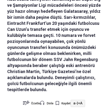
ve Şampiyonlar Ligi mücadeleleri öncesi yüzde
yüz hazır olmayı hedefleyen Galatasaray, yıldız
bir ismin daha peşine düştü. Sarı-kırmızılılar,
Eintracht Frankfurt’un 20 yaşındaki futbolcusu
Can Uzun’u transfer etmek için oyuncu ve
kulübüyle temasa geçti. 10 numara ve forvet
pozisyonlarında oynayabilen, çok yönlü
oyuncunun transferi konusunda önümüzdeki
günlerde gelişme olması beklenirken, milli
futbolcunun bir dönem SSV Jahn Regensburg
altyapısında beraber çalıştığı eski antrenörü
Christian Martin, Türkiye Gazetesi’ne özel
açıklamalarda bulundu. Deneyimli çalıştırıcı,
golcü futbolcunun geleceğiyle ilgili önemli
tespitlerde bulundu.
a-
|
+A
Özetle
Dinle
Kaydet