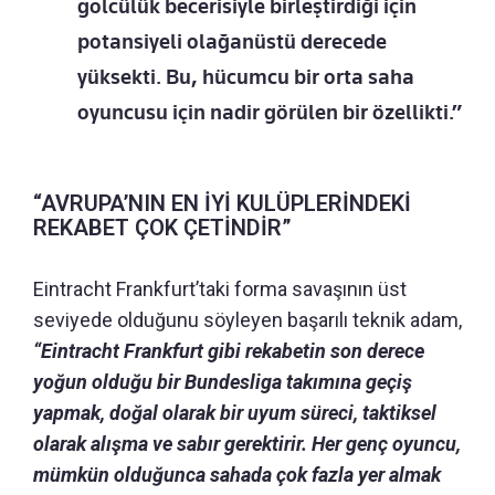
golcülük becerisiyle birleştirdiği için
potansiyeli olağanüstü derecede
yüksekti. Bu, hücumcu bir orta saha
oyuncusu için nadir görülen bir özellikti.”
“AVRUPA’NIN EN İYİ KULÜPLERİNDEKİ
REKABET ÇOK ÇETİNDİR”
Eintracht Frankfurt’taki forma savaşının üst
seviyede olduğunu söyleyen başarılı teknik adam,
“Eintracht Frankfurt gibi rekabetin son derece
yoğun olduğu bir Bundesliga takımına geçiş
yapmak, doğal olarak bir uyum süreci, taktiksel
olarak alışma ve sabır gerektirir.
Her genç oyuncu,
mümkün olduğunca sahada çok fazla yer almak