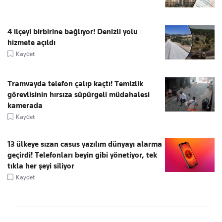
4 ilçeyi birbirine bağlıyor! Denizli yolu
hizmete açıldı
Kaydet
Tramvayda telefon çalıp kaçtı! Temizlik
görevlisinin hırsıza süpürgeli müdahalesi
kamerada
Kaydet
13 ülkeye sızan casus yazılım dünyayı alarma
geçirdi! Telefonları beyin gibi yönetiyor, tek
tıkla her şeyi siliyor
Kaydet