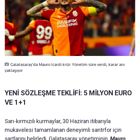
Galatasaray'da Mauro Icardi krizi: Yönetim süre verdi, karar anı
yaklaşıyor
YENİ SÖZLEŞME TEKLİFİ: 5 MİLYON EURO
VE 1+1
Sarı-kırmızılı kurmaylar, 30 Haziran itibarıyla
mukavelesi tamamlanan deneyimli santrfor için
şartlarını belirledi. Galatasaray yönetiminin,
Mauro