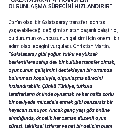
OLGUNLAŞMA SÜRECİNİ HIZLANDIRIR”
Can’ın olası bir Galatasaray transferi sonrası
yaşayabileceği değişimi anlatan başarılı çalıştırıcı,
bu durumun oyuncusunun gelişimi için önemli bir
adım olabileceğini vurguladı. Christian Martin,
“Galatasaray gibi yoğun tutku ve yüksek
beklentilere sahip dev bir kulübe transfer olmak,
oyuncunun gelişimini destekleyen bir ortamda
bulunması koşuluyla, olgunlaşma sürecini
hızlandırabilir. Çünkü
Türkiye, tutkulu
taraftarların önünde oynamak ve her hafta zorlu
bir seviyede mücadele etmek gibi benzersiz bir
heyecan sunuyor.
Ancak genç yaşı göz önüne
alındığında, öncelik her zaman düzenli oyun
süresi, taktiksel istikrar ve net bir gelişim planı