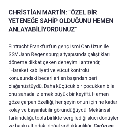
CHRİSTİAN MARTİN: “ÖZEL BİR
YETENEĞE SAHİP OLDUĞUNU HEMEN
ANLAYABİLİYORDUNUZ”
Eintracht Frankfurt’un genç ismi Can Uzun ile
SSV Jahn Regensburg altyapısında çalıştıkları
döneme dikkat çeken deneyimli antrenör,
“Hareket kabiliyeti ve vücut kontrolü
konusundaki becerileri en başından beri
olağanüstüydü.
Daha küçücük bir çocukken bile
onu sahada izlemek büyük bir keyifti.
Hemen
göze çarpan özelliği, her şeyin onun için ne kadar
kolay ve başarılabilir göründüğüydü: Mekânsal
farkındalığı, topla birlikte sergilediği akıcı dönüşler
ve baskı altındaki doğal soğukkanlılığı.
Can’ın en