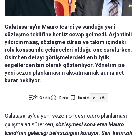
Galatasaray'ın Mauro Icardi'ye sunduğu yeni
sözleşme teklifine henüz cevap gelmedi. Arjantinli
yıldızın maaş, sözleşme süresi ve takım içindeki
rolü konusunda çekinceleri olduğu öne sürülürken,
Osimhen detayı görüşmelerdeki en büyük
engellerden biri olarak gösteriliyor. Yönetim ise
yeni sezon planlamasını aksatmamak adına net
karar bekliyor.
a-
|
+A
Özetle
Dinle
Kaydet
Galatasaray'da yeni sezon öncesi kadro planlaması
çalışmaları sürerke
n, sözleşmesi sona eren Mauro
Icardi'nin geleceği belirsizliğini koruyor
.
Sarı-kırmızılı