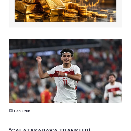
Can Uzun
“GALATASARAY’A TRANSFERİ