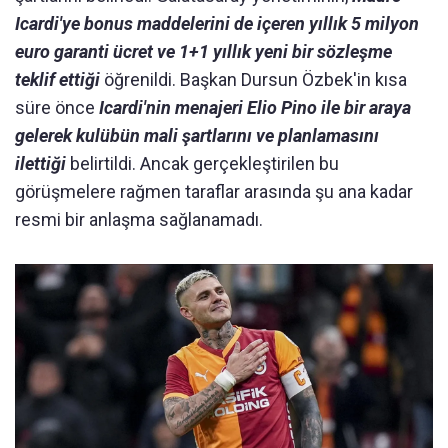
Icardi'ye bonus maddelerini de içeren yıllık 5 milyon
euro garanti ücret ve 1+1 yıllık yeni bir sözleşme
teklif ettiği
öğrenildi. Başkan Dursun Özbek'in kısa
süre önce
Icardi'nin menajeri Elio Pino ile bir araya
gelerek kulübün mali şartlarını ve planlamasını
ilettiği
belirtildi. Ancak gerçekleştirilen bu
görüşmelere rağmen taraflar arasında şu ana kadar
resmi bir anlaşma sağlanamadı.