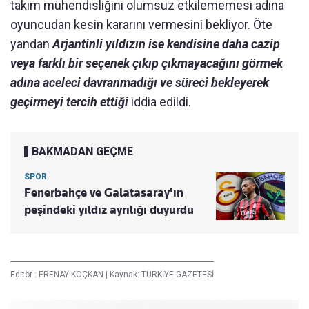
takım mühendisliğini olumsuz etkilememesi adına
oyuncudan kesin kararını vermesini bekliyor. Öte
yandan
Arjantinli yıldızın ise kendisine daha cazip
veya farklı bir seçenek çıkıp çıkmayacağını görmek
adına aceleci davranmadığı ve süreci bekleyerek
geçirmeyi tercih ettiği
iddia edildi.
BAKMADAN GEÇME
SPOR
Fenerbahçe ve Galatasaray'ın
peşindeki yıldız ayrılığı duyurdu
Editör :
ERENAY KOÇKAN
|
Kaynak: TÜRKİYE GAZETESİ