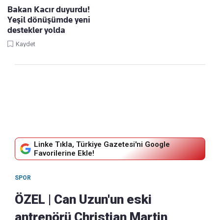
Bakan Kacır duyurdu!
Yeşil dönüşümde yeni
destekler yolda
Kaydet
Linke Tıkla, Türkiye Gazetesi'ni Google
Favorilerine Ekle!
SPOR
ÖZEL | Can Uzun'un eski
antrenörü Christian Martin