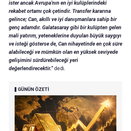
ister ancak Avrupa'nın en iyi kulüplerindeki
rekabet ortamı çok çetindir.
Transfer kararına
gelince; Can, akıllı ve iyi danışmanlara sahip bir
genç adamdır.
Galatasaray gibi bir kulüpten gelen
mali yatırım, yeteneklerine duyulan büyük saygıyı
ve isteği gösterse de, Can nihayetinde en çok süre
alabileceği ve mümkün olan en yüksek seviyede
gelişimini sürdürebileceği yeri
değerlendirecektir.”
dedi.
GÜNÜN ÖZETİ