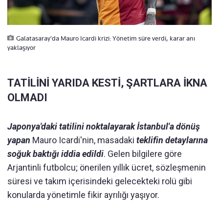
Galatasaray'da Mauro Icardi krizi: Yönetim süre verdi, karar anı
yaklaşıyor
TATİLİNİ YARIDA KESTİ, ŞARTLARA İKNA
OLMADI
Japonya'daki tatilini noktalayarak İstanbul'a dönüş
yapan
Mauro Icardi'nin, masadaki
teklifin detaylarına
soğuk baktığı iddia edildi
. Gelen bilgilere göre
Arjantinli futbolcu; önerilen yıllık ücret, sözleşmenin
süresi ve takım içerisindeki gelecekteki rolü gibi
konularda yönetimle fikir ayrılığı yaşıyor.