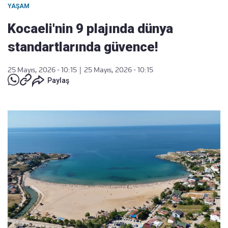
YAŞAM
Kocaeli'nin 9 plajında dünya
standartlarında güvence!
25 Mayıs, 2026 - 10:15
|
25 Mayıs, 2026 - 10:15
Paylaş