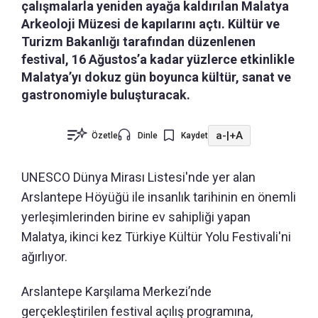
çalışmalarla yeniden ayağa kaldırılan Malatya
Arkeoloji Müzesi de kapılarını açtı. Kültür ve
Turizm Bakanlığı tarafından düzenlenen
festival, 16 Ağustos’a kadar yüzlerce etkinlikle
Malatya’yı dokuz gün boyunca kültür, sanat ve
gastronomiyle buluşturacak.
a-
|
+A
Özetle
Dinle
Kaydet
UNESCO Dünya Mirası Listesi'nde yer alan
Arslantepe Höyüğü ile insanlık tarihinin en önemli
yerleşimlerinden birine ev sahipliği yapan
Malatya, ikinci kez Türkiye Kültür Yolu Festivali'ni
ağırlıyor.
Arslantepe Karşılama Merkezi’nde
gerçekleştirilen festival açılış programına,