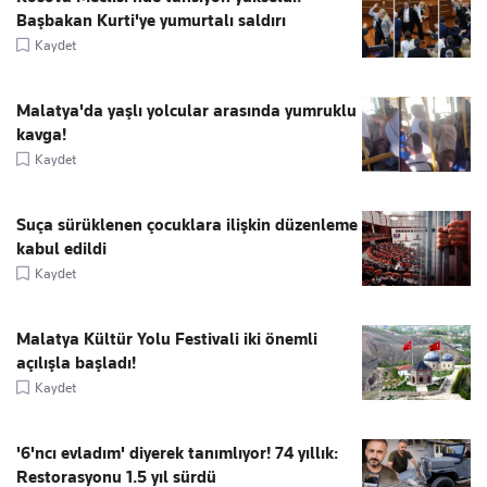
Başbakan Kurti'ye yumurtalı saldırı
Kaydet
Malatya'da yaşlı yolcular arasında yumruklu
kavga!
Kaydet
Suça sürüklenen çocuklara ilişkin düzenleme
kabul edildi
Kaydet
Malatya Kültür Yolu Festivali iki önemli
açılışla başladı!
Kaydet
'6'ncı evladım' diyerek tanımlıyor! 74 yıllık:
Restorasyonu 1.5 yıl sürdü