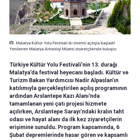
Malatya Kültür Yolu Festivali iki önemli açılışla başladı!
Yenilenen Malatya Arkeoloji Müzesi ziyaretçileriyle buluştu
Türkiye Kültür Yolu Festivali’nin 13. durağı
Malatya’da festival heyecanı başladı. Kültür ve
Turizm Bakan Yardımcısı Nadir Alpaslan’ın
katılımıyla gerçekleştirilen açılış programının
ardından Arslantepe Kazı Alanı’nda
tamamlanan yeni çatı projesi hizmete
açılırken, Arslantepe Sarayı’ndaki kralın taht
odası ve hayat alanı da ilk kez ziyaretçilerin
erişimine sunuldu. Program kapsamında, 6
Şubat depremlerinde hasar gören ve kapsamlı