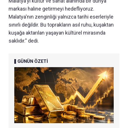
Malatya'yı kültür ve sanat alanında bir dünya
markası haline getirmeyi hedefliyoruz.
Malatya'nın zenginliği yalnızca tarihi eserleriyle
sınırlı değildir. Bu toprakların asıl ruhu, kuşaktan
kuşağa aktarılan yaşayan kültürel mirasında
saklıdır." dedi.
GÜNÜN ÖZETİ