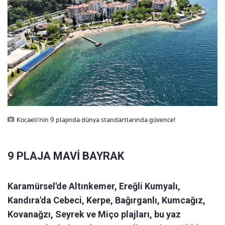
Kocaeli'nin 9 plajında dünya standartlarında güvence!
9 PLAJA MAVİ BAYRAK
Karamürsel'de Altınkemer, Ereğli Kumyalı,
Kandıra'da Cebeci, Kerpe, Bağırganlı, Kumcağız,
Kovanağzı, Seyrek ve Miço plajları, bu yaz