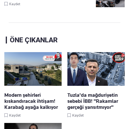
Kaydet
ÖNE ÇIKANLAR
Modern şehirleri
Tuzla'da mağduriyetin
kıskandıracak ihtişam!
sebebi İBB! "Rakamlar
Karabağ ayağa kalkıyor
gerçeği yansıtmıyor"
Kaydet
Kaydet