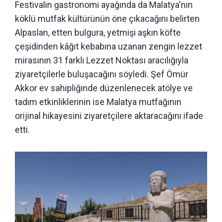
Festivalin gastronomi ayağında da Malatya'nın
köklü mutfak kültürünün öne çıkacağını belirten
Alpaslan, etten bulgura, yetmişi aşkın köfte
çeşidinden kâğıt kebabına uzanan zengin lezzet
mirasının 31 farklı Lezzet Noktası aracılığıyla
ziyaretçilerle buluşacağını söyledi. Şef Ömür
Akkor ev sahipliğinde düzenlenecek atölye ve
tadım etkinliklerinin ise Malatya mutfağının
orijinal hikayesini ziyaretçilere aktaracağını ifade
etti.