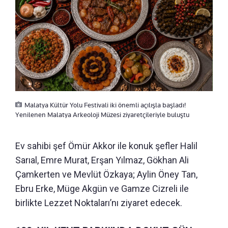
Malatya Kültür Yolu Festivali iki önemli açılışla başladı!
Yenilenen Malatya Arkeoloji Müzesi ziyaretçileriyle buluştu
Ev sahibi şef Ömür Akkor ile konuk şefler Halil
Sarıal, Emre Murat, Erşan Yılmaz, Gökhan Ali
Çamkerten ve Mevlüt Özkaya; Aylin Öney Tan,
Ebru Erke, Müge Akgün ve Gamze Cizreli ile
birlikte Lezzet Noktaları’nı ziyaret edecek.