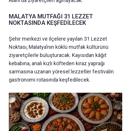
Alanı da ziyaretçileri ağırlayacak.
MALATYA MUTFAĞI 31 LEZZET
NOKTASINDA KEŞFEDİLECEK
Şehir merkezi ve ilçelere yayılan 31 Lezzet
Noktası, Malatya’nın köklü mutfak kültürünü
ziyaretçilerle buluşturacak. Kayısıdan kâğıt
kebabına, analı kızlı köfteden kiraz yaprağı
sarmasına uzanan yöresel lezzetler festivalin
gastronomi rotasında keşfedilecek.