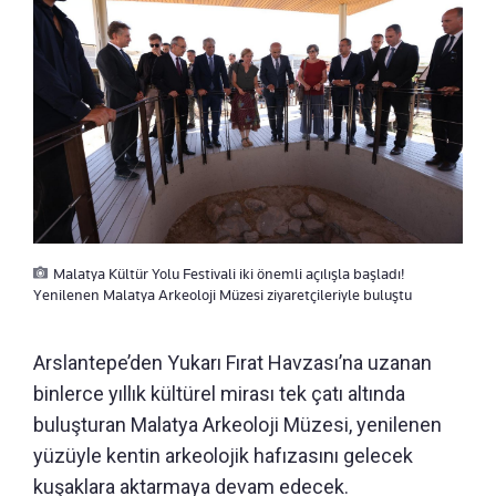
Malatya Kültür Yolu Festivali iki önemli açılışla başladı!
Yenilenen Malatya Arkeoloji Müzesi ziyaretçileriyle buluştu
Arslantepe’den Yukarı Fırat Havzası’na uzanan
binlerce yıllık kültürel mirası tek çatı altında
buluşturan Malatya Arkeoloji Müzesi, yenilenen
yüzüyle kentin arkeolojik hafızasını gelecek
kuşaklara aktarmaya devam edecek.