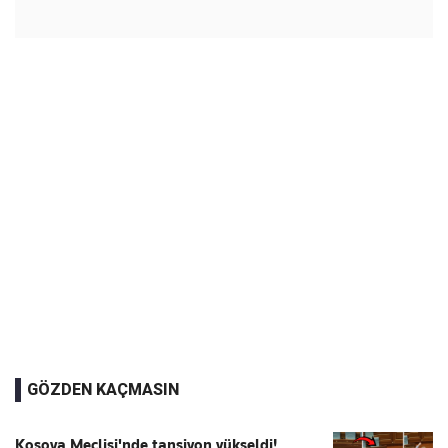
GÖZDEN KAÇMASIN
Kosova Meclisi'nde tansiyon yükseldi!