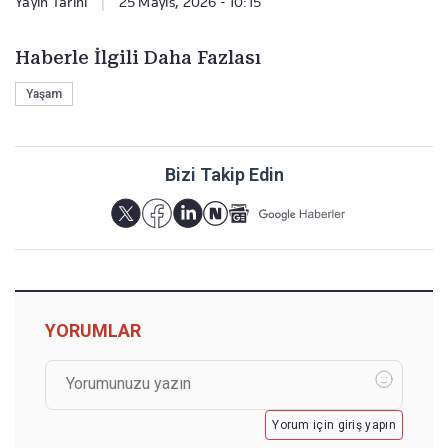
Yayın Tarihi
|
25 Mayıs, 2026 - 10:15
Haberle İlgili Daha Fazlası
Yaşam
Bizi Takip Edin
YORUMLAR
Yorum için giriş yapın