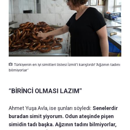
Türkiyenin en iyi simitleri listesi İzmit’i karıştırdı! ‘Ağzının tadını
bilmiyorlar’
“BİRİNCİ OLMASI LAZIM"
Ahmet Yuşa Avla, ise şunları söyledi:
Senelerdir
buradan simit yiyorum. Odun ateşinde pişen
simidin tadı başka. Ağzının tadını bilmiyorlar,