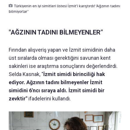
Türkiyenin en iyi simitleri listesi İzmit’i karıştırdı! ‘Ağzının tadını
bilmiyorlar’
"AĞZININ TADINI BİLMEYENLER”
Fırından alışveriş yapan ve İzmit simidinin daha
üst sıralarda olması gerektiğini savunan kent
sakinleri ise araştırma sonuçlarını değerlendirdi.
Selda Kasnak, "
İzmit simidi birinciliği hak
ediyor. Ağzının tadını bilmeyenler İzmit
simidini 6'ncı sıraya aldı. İzmit simidi bir
zevktir"
ifadelerini kullandı.