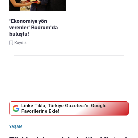
'Ekonomiye yön
verenler' Bodrum'da
buluştu!
Kaydet
Linke Tıkla, Türkiye Gazetesi'ni Google
Favorilerine Ekle!
YAŞAM