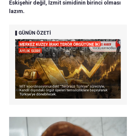
Eskişehir değil, İzmit simidinin birinci olması
lazım.
GÜNÜN ÖZETİ