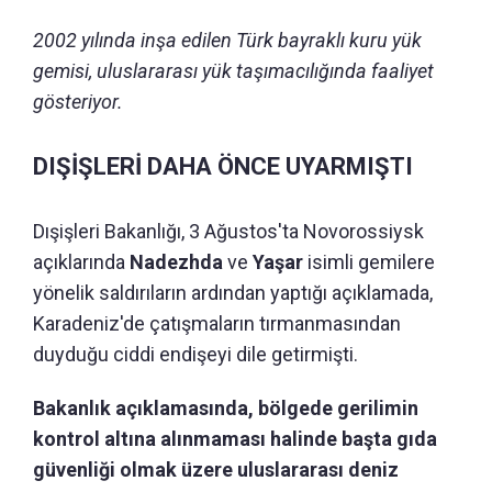
2002 yılında inşa edilen Türk bayraklı kuru yük
gemisi, uluslararası yük taşımacılığında faaliyet
gösteriyor.
DIŞİŞLERİ DAHA ÖNCE UYARMIŞTI
Dışişleri Bakanlığı, 3 Ağustos'ta Novorossiysk
açıklarında
Nadezhda
ve
Yaşar
isimli gemilere
yönelik saldırıların ardından yaptığı açıklamada,
Karadeniz'de çatışmaların tırmanmasından
duyduğu ciddi endişeyi dile getirmişti.
Bakanlık açıklamasında, bölgede gerilimin
kontrol altına alınmaması halinde başta gıda
güvenliği olmak üzere uluslararası deniz