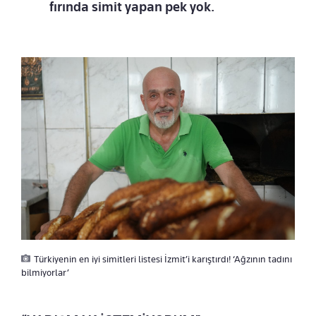
fırında simit yapan pek yok.
Türkiyenin en iyi simitleri listesi İzmit’i karıştırdı! ‘Ağzının tadını
bilmiyorlar’