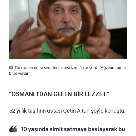
Türkiyenin en iyi simitleri listesi İzmit’i karıştırdı! ‘Ağzının tadını
bilmiyorlar’
“OSMANLI’DAN GELEN BİR LEZZET”
52 yıllık taş fırın ustası Çetin Altun şöyle konuştu:
10 yaşında simit satmaya başlayarak bu