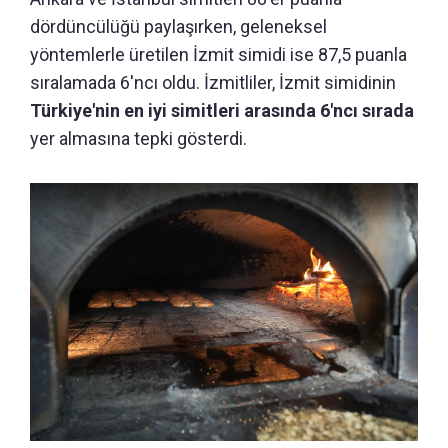
dördüncülüğü paylaşırken, geleneksel
yöntemlerle üretilen İzmit simidi ise 87,5 puanla
sıralamada 6'ncı oldu. İzmitliler, İzmit simidinin
Türkiye'nin en iyi simitleri arasında 6'ncı sırada
yer almasına tepki gösterdi.