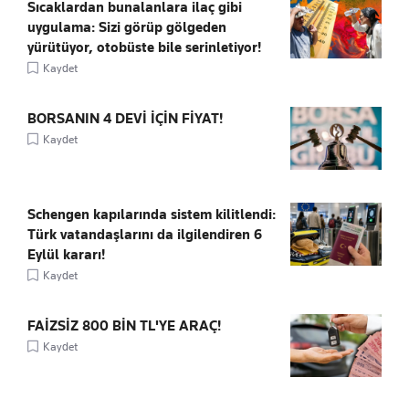
Sıcaklardan bunalanlara ilaç gibi
uygulama: Sizi görüp gölgeden
yürütüyor, otobüste bile serinletiyor!
Kaydet
BORSANIN 4 DEVİ İÇİN FİYAT!
Kaydet
Schengen kapılarında sistem kilitlendi:
Türk vatandaşlarını da ilgilendiren 6
Eylül kararı!
Kaydet
FAİZSİZ 800 BİN TL'YE ARAÇ!
Kaydet