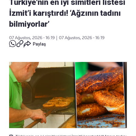
Türkiye'nin en iyi simitleri listesi
İzmit’i karıştırdı! ‘Ağzının tadını
bilmiyorlar’
07 Ağustos, 2026 - 16:19
|
07 Ağustos, 2026 - 16:19
Paylaş