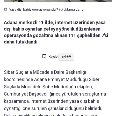
Yasa disi bahis operasyonunda 7 tutuklama daha
Adana merkezli 11 ilde, internet üzerinden yasa
dışı bahis oynatan çeteye yönelik düzenlenen
operasyonda gözaltına alınan 111 şüpheliden 7'si
daha tutuklandı.
a-
|
+A
Kaydet
Siber Suçlarla Mücadele Daire Başkanlığı
koordinesinde Adana Emniyet Müdürlüğü Siber
Suçlarla Mücadele Şube Müdürlüğü ekipleri,
Cumhuriyet Başsavcılığınca yürütülen soruşturma
kapsamında, internet üzerinden yasa dışı bahis
oynattığı öne sürülen şahıslar olduğunu belirledi.
Polis savcılıktan alınan izinle 6 ay boyunca suç