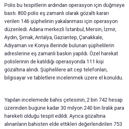
Polis bu tespitlerin ardından operasyon için düğmeye
bastı. 800 polis eş zamanlı olarak gözaltı kararı
verilen 146 şüphelinin yakalanması için operasyon
düzenledi. Adana merkezli İstanbul, Mersin, İzmir,
Aydın, Şırnak, Antalya, Gaziantep, Çanakkale,
Adıyaman ve Konya illerinde bulunan şüphelilerin
adreslerine eş zamanlı baskın yapıldı. Özel harekat
polislerinin de katıldığı operasyonda 111 kişi
gözaltına alındı. Şüphelilere ait cep telefonları,
bilgisayar ve tabletlere incelenmek üzere el konuldu.
Yapılan incelemede bahis çetesinin, 2 bin 742 hesap
üzerinden bugüne kadar 30 milyon 240 bin liralık para
hareketi olduğu tespit edildi. Ayrıca gözaltına
alınanların bahisten elde ettikleri değerlendirilen 753