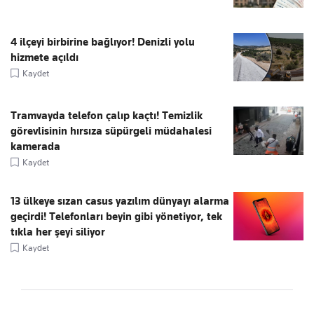
4 ilçeyi birbirine bağlıyor! Denizli yolu
hizmete açıldı
Kaydet
Tramvayda telefon çalıp kaçtı! Temizlik
görevlisinin hırsıza süpürgeli müdahalesi
kamerada
Kaydet
13 ülkeye sızan casus yazılım dünyayı alarma
geçirdi! Telefonları beyin gibi yönetiyor, tek
tıkla her şeyi siliyor
Kaydet